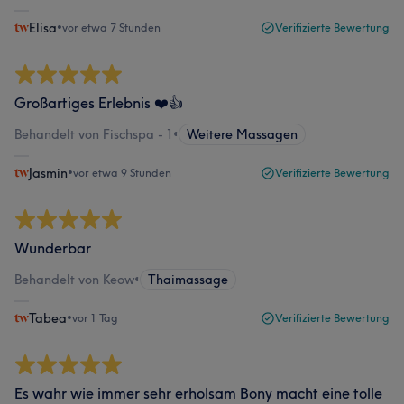
Elisa
•
vor etwa 7 Stunden
Verifizierte Bewertung
Großartiges Erlebnis ❤️👍
Behandelt von Fischspa - 1
•
Weitere Massagen
Jasmin
•
vor etwa 9 Stunden
Verifizierte Bewertung
Wunderbar
Behandelt von Keow
•
Thaimassage
Tabea
•
vor 1 Tag
Verifizierte Bewertung
Es wahr wie immer sehr erholsam Bony macht eine tolle