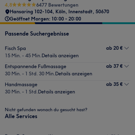
4,8
6477 Bewertungen
Hansaring 102-104
,
Köln, Innenstadt
,
50670
Geöffnet Morgen: 10:00 - 20:00
Passende Suchergebnisse
ab
20 €
Fisch Spa
15 Min. - 45 Min.
Details anzeigen
ab
37 €
Entspannende Fußmassage
30 Min. - 1 Std. 30 Min.
Details anzeigen
ab
35 €
Handmassage
30 Min. - 1 Std.
Details anzeigen
Nicht gefunden wonach du gesucht hast?
Alle Services