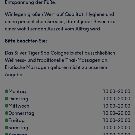
Entspannung der Füße.
Wir legen großen Wert auf Qualität, Hygiene und
einen persönlichen Service, damit jeder Besuch zu
einer wohltuenden Auszeit vom Alltag wird.
Bitte beachten Sie:
Das Silver Tiger Spa Cologne bietet ausschließlich
Wellness- und traditionelle Thai-Massagen an.
Erotische Massagen gehören nicht zu unserem
Angebot.
Montag
10:00
–
20:00
Dienstag
10:00
–
20:00
Mittwoch
10:00
–
20:00
Donnerstag
10:00
–
20:00
Freitag
10:00
–
20:00
Samstag
10:00
–
20:00
Sonntag
10:00
–
20:00