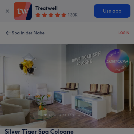
Treatwell
Use app
130K
Spa in der Nähe
LOGIN
Silver Tiger Spa Cologne