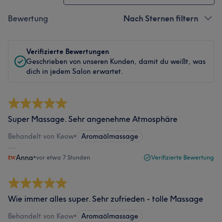
Bewertung
Nach Sternen filtern
Verifizierte Bewertungen
Geschrieben von unseren Kunden, damit du weißt, was
dich in jedem Salon erwartet.
Super Massage. Sehr angenehme Atmosphäre
Behandelt von Keow
•
Aromaölmassage
Anna
•
vor etwa 7 Stunden
Verifizierte Bewertung
Wie immer alles super. Sehr zufrieden - tolle Massage
Behandelt von Keow
•
Aromaölmassage