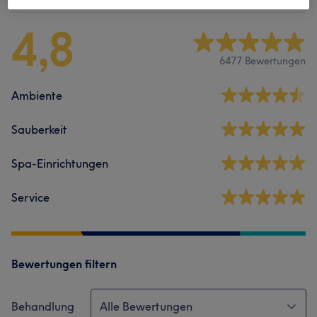
4,8
6477 Bewertungen
Ambiente
Sauberkeit
Spa-Einrichtungen
Service
Bewertungen filtern
Behandlung
Alle Bewertungen