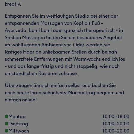
kreativ.
Entspannen Sie im weitläufigen Studio bei einer der
entspannenden Massagen von Kopf bis Fuß -
Ayurveda, Lomi Lomi oder gänzlich therapeutisch - in
Sachen Massagen finden Sie ein besonderes Angebot
im wohltuenden Ambiente vor. Oder werden Sie
lästiges Haar an unliebsamen Stellen durch beinah
schmerzfreie Entfernungen mit Warmwachs endlich los
- und das längerfristig und nicht stoppelig, wie nach
umständlichen Rasieren zuhause.
Überzeugen Sie sich einfach selbst und buchen Sie
noch heute Ihren Schönheits-Nachmittag bequem und
einfach online!
Montag
10:00
–
18:00
Dienstag
10:00
–
20:00
Mittwoch
10:00
–
20:00