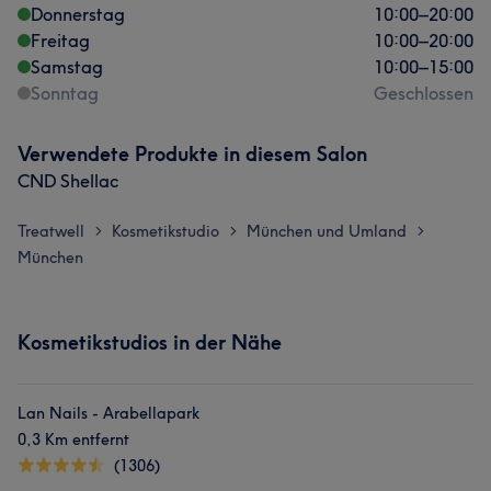
Donnerstag
10:00
–
20:00
Freitag
10:00
–
20:00
Samstag
10:00
–
15:00
Sonntag
Geschlossen
Verwendete Produkte in diesem Salon
CND Shellac
Treatwell
Kosmetikstudio
München und Umland
>
>
>
München
Kosmetikstudios in der Nähe
Lan Nails - Arabellapark
0,3 Km entfernt
(1306)