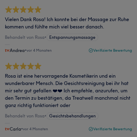
Vielen Dank Rosa! Ich konnte bei der Massage zur Ruhe
kommen und fühlte mich viel besser danach.
Behandelt von Rosa
•
Entspannungsmassage
Andrea
•
vor 4 Monaten
Verifizierte Bewertung
Rosa ist eine hervorragende Kosmetikerin und ein
wunderbarer Mensch. Die Gesichtsreinigung bei ihr hat
mir sehr gut gefallen ❤️❤️ Ich empfehle, anzurufen, um
den Termin zu bestätigen, da Treatwell manchmal nicht
ganz richtig funktioniert oder
Behandelt von Rosa
•
Gesichtsbehandlungen
Carla
•
vor 4 Monaten
Verifizierte Bewertung