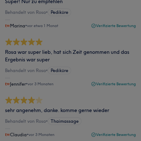
Super! Nur zu empfehlen
Behandelt von Rosa
•
Pediküre
Marina
•
vor etwa 1 Monat
Verifizierte Bewertung
Rosa war super lieb, hat sich Zeit genommen und das
Ergebnis war super
Behandelt von Rosa
•
Pediküre
Jennifer
•
vor 3 Monaten
Verifizierte Bewertung
sehr angenehm, danke. komme gerne wieder
Behandelt von Rosa
•
Thaimassage
Claudia
•
vor 3 Monaten
Verifizierte Bewertung