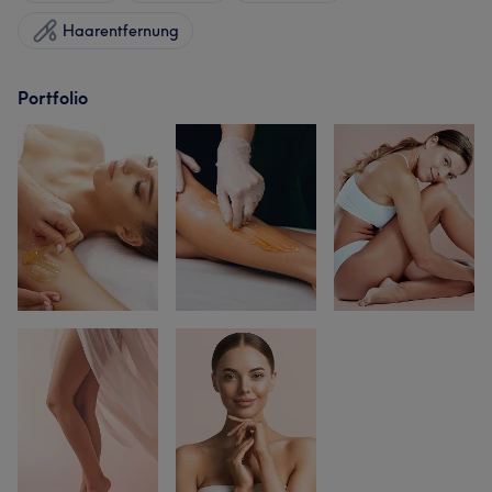
Haarentfernung
Portfolio