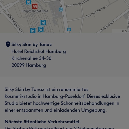
Silky Skin by Tanaz
Hotel Reichshof Hamburg
Kirchenallee 34-36
20099 Hamburg
Silky Skin by Tanaz ist ein renommiertes
Kosmetikstudio in Hamburg-Pöseldorf. Dieses exklusive
Studio bietet hochwertige Schönheitsbehandlungen in
einer entspannten und einladenden Umgebung.
Nächste öffentliche Verkehrsmittel:
Die Station Böttgerstraße ist nur 2 Gehminuten vom