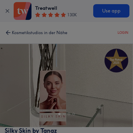
Treatwell
Use app
130K
Kosmetikstudios in der Nähe
LOGIN
Silky Skin by Tanaz