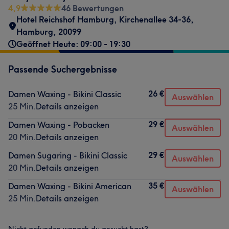
4,9
46 Bewertungen
Hotel Reichshof Hamburg
,
Kirchenallee 34-36
,
Hamburg
,
20099
Geöffnet Heute: 09:00 - 19:30
Passende Suchergebnisse
26 €
Damen Waxing - Bikini Classic
Auswählen
25 Min.
Details anzeigen
29 €
Damen Waxing - Pobacken
Auswählen
20 Min.
Details anzeigen
29 €
Damen Sugaring - Bikini Classic
Auswählen
20 Min.
Details anzeigen
35 €
Damen Waxing - Bikini American
Auswählen
25 Min.
Details anzeigen