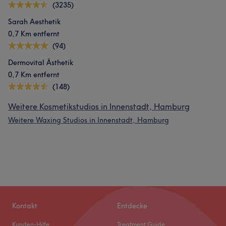
(3235)
Sarah Aesthetik
0,7 Km entfernt
(94)
Dermovital Ästhetik
0,7 Km entfernt
(148)
Weitere Kosmetikstudios in Innenstadt, Hamburg
Weitere Waxing Studios in Innenstadt, Hamburg
Kontakt
Entdecke
Kunden-Hilfe
Treatment Guide