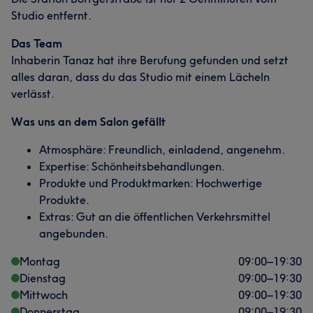
Studio entfernt.
Das Team
Inhaberin Tanaz hat ihre Berufung gefunden und setzt
alles daran, dass du das Studio mit einem Lächeln
verlässt.
Was uns an dem Salon gefällt
Atmosphäre: Freundlich, einladend, angenehm.
Expertise: Schönheitsbehandlungen.
Produkte und Produktmarken: Hochwertige
Produkte.
Extras: Gut an die öffentlichen Verkehrsmittel
angebunden.
Montag
09:00
–
19:30
Dienstag
09:00
–
19:30
Mittwoch
09:00
–
19:30
Donnerstag
09:00
–
19:30