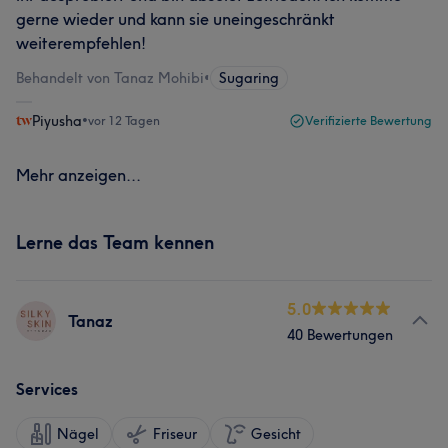
gerne wieder und kann sie uneingeschränkt
weiterempfehlen!
Behandelt von Tanaz Mohibi
•
Sugaring
Piyusha
•
vor 12 Tagen
Verifizierte Bewertung
Mehr anzeigen...
Lerne das Team kennen
5.0
Tanaz
40 Bewertungen
Services
Nägel
Friseur
Gesicht