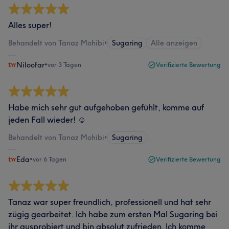
Alles super!
Behandelt von Tanaz Mohibi
•
Sugaring
Alle anzeigen
Niloofar
•
vor 3 Tagen
Verifizierte Bewertung
Habe mich sehr gut aufgehoben gefühlt, komme auf
jeden Fall wieder! ☺️
Behandelt von Tanaz Mohibi
•
Sugaring
Eda
•
vor 6 Tagen
Verifizierte Bewertung
Tanaz war super freundlich, professionell und hat sehr
zügig gearbeitet. Ich habe zum ersten Mal Sugaring bei
ihr ausprobiert und bin absolut zufrieden. Ich komme