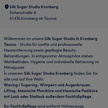
Silk Sugar Studio Kronberg
Eichenstraße 4
61476 Kronberg im Taunus
Willkommen im unsere
Silk Sugar Studio în Kronberg
Taunus
- Studio für sanfte und professionelle
Haarentfernung sowie gepflegte Beauty-
Behandlungen. In entspannter Atmosphäre stehen
Wohlbefinden, Hygiene und individuelle Betreuung im
Mittelpunkt.
În unserem
Silk Sugar Studio Kronberg
finden Sie: für
alle und auf Ihre Wahl:
Waxing / Sugaring, Wimpern und Augenbrauen
Lifting, klassische Maniküre und klassische Pediküre
mit Lack oder Shellack außerdem Fachfußpflege.
Bei
Fachfußpflege
wird entfernt Hühnerauge,