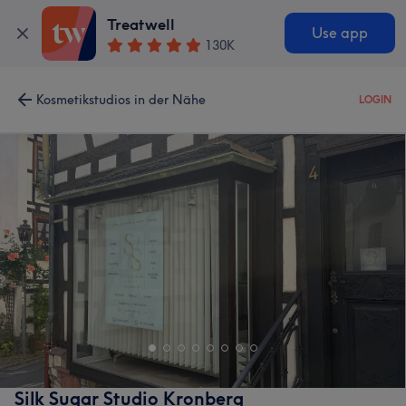
Treatwell
Use app
130K
Kosmetikstudios in der Nähe
LOGIN
Silk Sugar Studio Kronberg