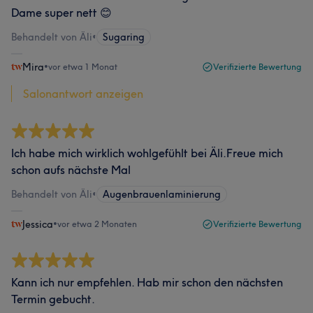
Dame super nett 😊
Behandelt von Äli
•
Sugaring
Mira
•
vor etwa 1 Monat
Verifizierte Bewertung
Salonantwort anzeigen
Ich habe mich wirklich wohlgefühlt bei Äli.Freue mich
schon aufs nächste Mal
Behandelt von Äli
•
Augenbrauenlaminierung
Jessica
•
vor etwa 2 Monaten
Verifizierte Bewertung
Kann ich nur empfehlen. Hab mir schon den nächsten
Termin gebucht.