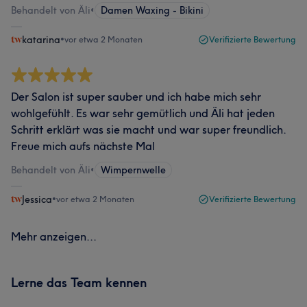
Behandelt von Äli
•
Damen Waxing - Bikini
katarina
•
vor etwa 2 Monaten
Verifizierte Bewertung
Der Salon ist super sauber und ich habe mich sehr
wohlgefühlt. Es war sehr gemütlich und Äli hat jeden
Schritt erklärt was sie macht und war super freundlich.
Freue mich aufs nächste Mal
Behandelt von Äli
•
Wimpernwelle
Jessica
•
vor etwa 2 Monaten
Verifizierte Bewertung
Mehr anzeigen...
Lerne das Team kennen