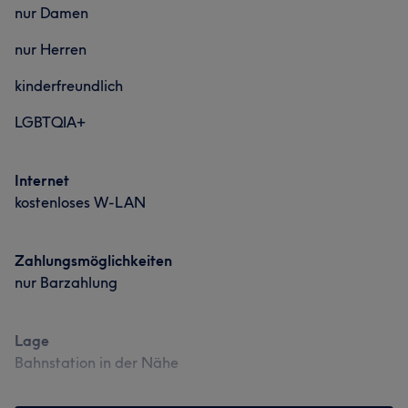
nur Damen
nur Herren
kinderfreundlich
LGBTQIA+
Internet
kostenloses W-LAN
Zahlungsmöglichkeiten
nur Barzahlung
Lage
Bahnstation in der Nähe