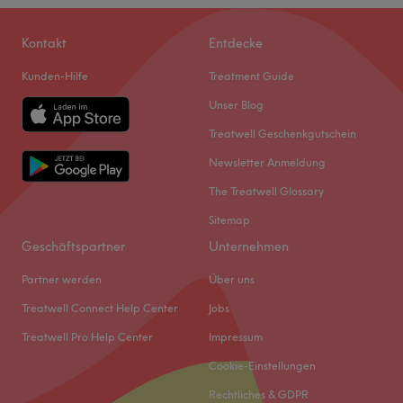
Kontakt
Entdecke
Kunden-Hilfe
Treatment Guide
Unser Blog
Treatwell Geschenkgutschein
Newsletter Anmeldung
The Treatwell Glossary
Sitemap
Geschäftspartner
Unternehmen
Partner werden
Über uns
Treatwell Connect Help Center
Jobs
Treatwell Pro Help Center
Impressum
Cookie-Einstellungen
Rechtliches & GDPR