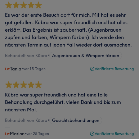
Es war der erste Besuch dort für mich. Mit hat es sehr
gut gefallen. Kübra war super freundlich und hat alles
erklärt. Das Ergebnis ist zauberhaft. (Augenbrauen
zupfen und färben, Wimpern färben). Ich werde den
nächsten Termin auf jeden Fall wieder dort ausmachen.
Behandelt von Kübra
•
Augenbrauen & Wimpern färben
Tanja
•
vor 15 Tagen
Verifizierte Bewertung
Kübra war super freundlich und hat eine tolle
Behandlung durchgeführt. vielen Dank und bis zum
nächsten Mal.
Behandelt von Kübra
•
Gesichtsbehandlungen
Marion
•
vor 25 Tagen
Verifizierte Bewertung