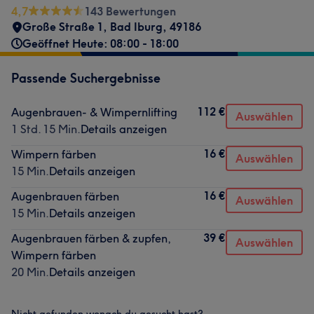
4,7
143 Bewertungen
Große Straße 1
,
Bad Iburg
,
49186
Geöffnet Heute: 08:00 - 18:00
Passende Suchergebnisse
112 €
Augenbrauen- & Wimpernlifting
Auswählen
1 Std. 15 Min.
Details anzeigen
16 €
Wimpern färben
Auswählen
15 Min.
Details anzeigen
16 €
Augenbrauen färben
Auswählen
15 Min.
Details anzeigen
39 €
Augenbrauen färben & zupfen,
Auswählen
Wimpern färben
20 Min.
Details anzeigen