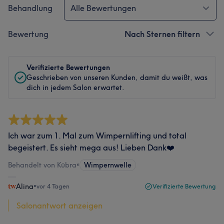
Behandlung
Alle Bewertungen
Bewertung
Nach Sternen filtern
Verifizierte Bewertungen
Geschrieben von unseren Kunden, damit du weißt, was
dich in jedem Salon erwartet.
Ich war zum 1. Mal zum Wimpernlifting und total
begeistert. Es sieht mega aus! Lieben Dank❤️
Behandelt von Kübra
•
Wimpernwelle
Alina
•
vor 4 Tagen
Verifizierte Bewertung
Salonantwort anzeigen