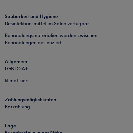
Sauberkeit und Hygiene
Desinfektionsmittel im Salon verfügbar
Behandlungsmaterialien werden zwischen
Behandlungen desinfiziert
Allgemein
LGBTQIA+
klimatisiert
Zahlungsmöglichkeiten
Barzahlung
Lage
Bushaltestelle in der Nähe