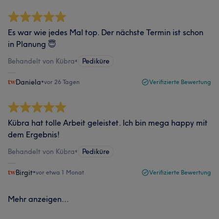
Es war wie jedes Mal top. Der nächste Termin ist schon
in Planung 😇
Behandelt von Kübra
•
Pediküre
Daniela
•
vor 26 Tagen
Verifizierte Bewertung
Kübra hat tolle Arbeit geleistet. Ich bin mega happy mit
dem Ergebnis!
Behandelt von Kübra
•
Pediküre
Birgit
•
vor etwa 1 Monat
Verifizierte Bewertung
Mehr anzeigen...