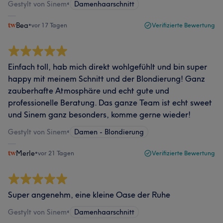
Gestylt von Sinem
•
Damenhaarschnitt
Bea
•
vor 17 Tagen
Verifizierte Bewertung
Einfach toll, hab mich direkt wohlgefühlt und bin super
happy mit meinem Schnitt und der Blondierung! Ganz
zauberhafte Atmosphäre und echt gute und
professionelle Beratung. Das ganze Team ist echt sweet
und Sinem ganz besonders, komme gerne wieder!
Gestylt von Sinem
•
Damen - Blondierung
Merle
•
vor 21 Tagen
Verifizierte Bewertung
Super angenehm, eine kleine Oase der Ruhe
Gestylt von Sinem
•
Damenhaarschnitt