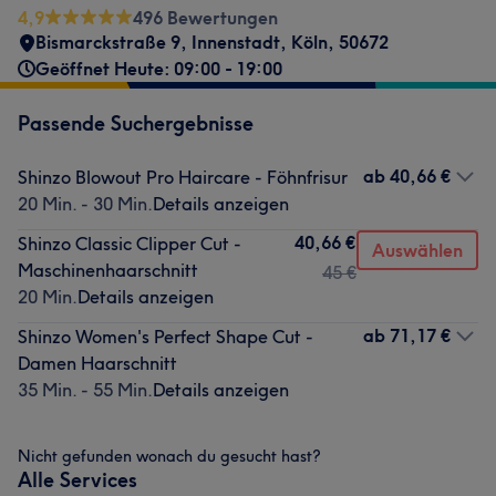
4,9
496 Bewertungen
Bismarckstraße 9
,
Innenstadt
,
Köln
,
50672
Geöffnet Heute: 09:00 - 19:00
Passende Suchergebnisse
ab
40,66 €
Shinzo Blowout Pro Haircare - Föhnfrisur
20 Min. - 30 Min.
Details anzeigen
40,66 €
Shinzo Classic Clipper Cut -
Auswählen
Maschinenhaarschnitt
45 €
20 Min.
Details anzeigen
ab
71,17 €
Shinzo Women's Perfect Shape Cut -
Damen Haarschnitt
35 Min. - 55 Min.
Details anzeigen
Nicht gefunden wonach du gesucht hast?
Alle Services