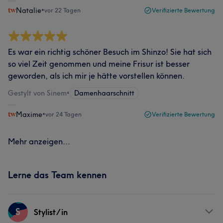
Natalie
•
vor 22 Tagen
Verifizierte Bewertung
Es war ein richtig schöner Besuch im Shinzo! Sie hat sich
so viel Zeit genommen und meine Frisur ist besser
geworden, als ich mir je hätte vorstellen können.
Gestylt von Sinem
•
Damenhaarschnitt
Maxime
•
vor 24 Tagen
Verifizierte Bewertung
Mehr anzeigen...
Lerne das Team kennen
S
Stylist/in