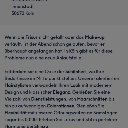
Innenstadt
50672 Köln
Wenn die
Frisur
nicht gefällt oder das
Make-up
verläuft, ist der Abend schon gelaufen, bevor er
überhaupt angefangen hat. In Köln gibt es für diese
Probleme nun eine neue Anlaufstelle.
Entdecken Sie eine Oase der
Schönheit
, wo Ihre
Bedürfnisse im Mittelpunkt stehen. Unsere talentierten
Hairstylisten
verwandeln Ihren
Look
mit modernem
Design und klassischer
Eleganz
. Genießen Sie eine
Vielzahl von
Dienstleistungen
, von
Haarschnitten
bis
hin zu aufwendigen
Colorationen
. Genießen Sie
Flexibilität
mit unseren Öffnungszeiten an Samstagen
sogar bis 00:00. Erleben Sie Luxus und Stil in perfekter
Harmonie bei
Shinzo
.