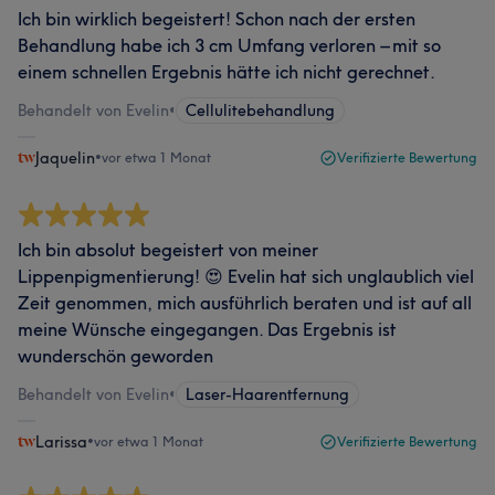
Ich bin wirklich begeistert! Schon nach der ersten
Behandlung habe ich 3 cm Umfang verloren – mit so
einem schnellen Ergebnis hätte ich nicht gerechnet.
Behandelt von Evelin
•
Cellulitebehandlung
Jaquelin
•
vor etwa 1 Monat
Verifizierte Bewertung
Ich bin absolut begeistert von meiner
Lippenpigmentierung! 😍 Evelin hat sich unglaublich viel
Zeit genommen, mich ausführlich beraten und ist auf all
meine Wünsche eingegangen. Das Ergebnis ist
wunderschön geworden
Behandelt von Evelin
•
Laser-Haarentfernung
Larissa
•
vor etwa 1 Monat
Verifizierte Bewertung