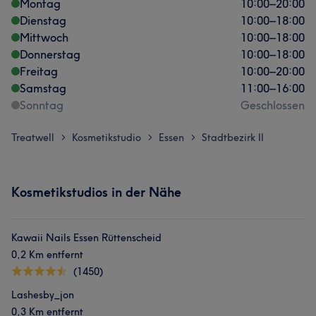
Montag
10:00
–
20:00
Dienstag
10:00
–
18:00
Mittwoch
10:00
–
18:00
Donnerstag
10:00
–
18:00
Freitag
10:00
–
20:00
Samstag
11:00
–
16:00
Sonntag
Geschlossen
Treatwell
Kosmetikstudio
Essen
Stadtbezirk II
>
>
>
Kosmetikstudios in der Nähe
Kawaii Nails Essen Rüttenscheid
0,2 Km entfernt
(1450)
Lashesby_jon
0,3 Km entfernt