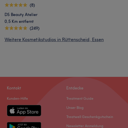
(8)
DS Beauty Atelier
0,5 Km entfernt
(249)
Weitere Kosmetikstudios in Rüttenscheid, Essen
Kontakt
Entdecke
Kunden-Hilfe
Treatment Guide
Unser Blog
Treatwell Geschenkgutschein
Newsletter Anmeldung