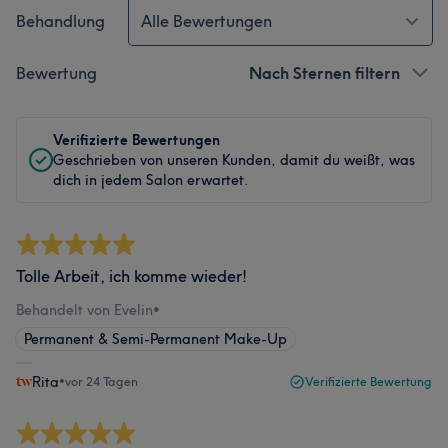
Behandlung
Alle Bewertungen
Bewertung
Nach Sternen filtern
Verifizierte Bewertungen
Geschrieben von unseren Kunden, damit du weißt, was
dich in jedem Salon erwartet.
Tolle Arbeit, ich komme wieder!
Behandelt von Evelin
•
Permanent & Semi-Permanent Make-Up
Rita
•
vor 24 Tagen
Verifizierte Bewertung