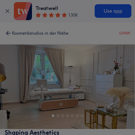
Treatwell
Use app
130K
Kosmetikstudios in der Nähe
LOGIN
Shaping Aesthetics