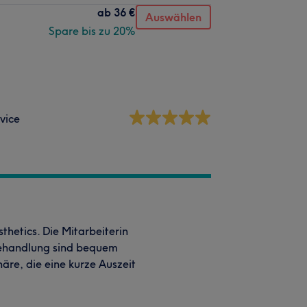
ab
36 €
Auswählen
Spare bis zu 20%
vice
thetics. Die Mitarbeiterin
e Behandlung sind bequem
äre, die eine kurze Auszeit