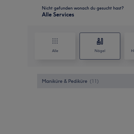
Nicht gefunden wonach du gesucht hast?
Alle Services
Alle
Nägel
H
Maniküre & Pediküre
(
11
)