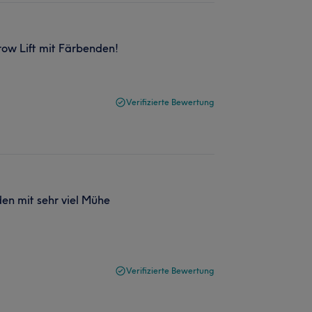
ow Lift mit Färbenden!
Verifizierte Bewertung
den mit sehr viel Mühe
Verifizierte Bewertung