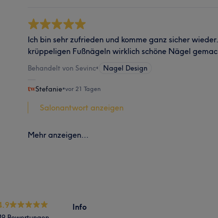
Ich bin sehr zufrieden und komme ganz sicher wieder
krüppeligen Fußnägeln wirklich schöne Nägel gemac
Behandelt von Sevinc
•
Nagel Design
Stefanie
•
vor 21 Tagen
Salonantwort anzeigen
Mehr anzeigen...
4.9
Info
49 Bewertungen