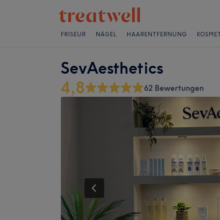
FRISEUR
NÄGEL
HAARENTFERNUNG
KOSMET
SevAesthetics
4,8
62 Bewertungen