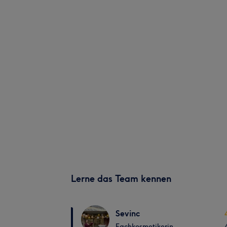
Lerne das Team kennen
Sevinc
Fachkosmetikerin