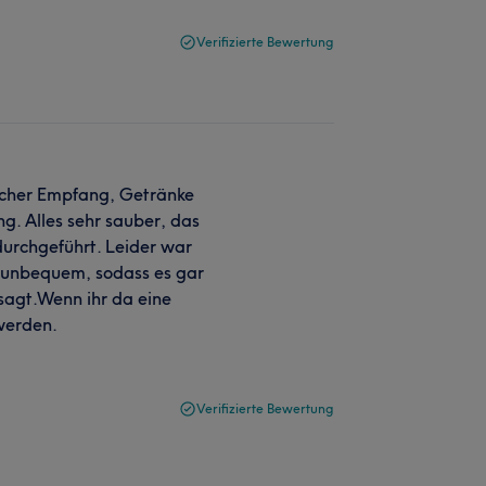
Verifizierte Bewertung
icher Empfang, Getränke
. Alles sehr sauber, das
 durchgeführt. Leider war
r unbequem, sodass es gar
esagt.Wenn ihr da eine
werden.
Verifizierte Bewertung