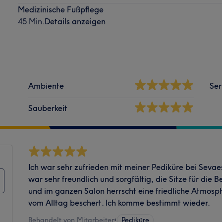
Medizinische Fußpflege
45 Min.
Details anzeigen
Ambiente
Ser
Sauberkeit
Ich war sehr zufrieden mit meiner Pediküre bei Sevaes
war sehr freundlich und sorgfältig, die Sitze für di
und im ganzen Salon herrscht eine friedliche Atmosph
vom Alltag beschert. Ich komme bestimmt wieder.
Behandelt von Mitarbeiter
•
Pediküre