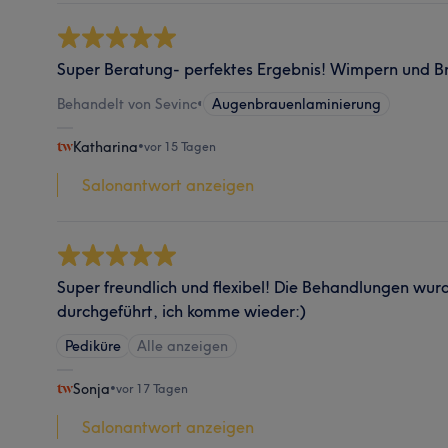
Super Beratung- perfektes Ergebnis! Wimpern und Br
Behandelt von Sevinc
•
Augenbrauenlaminierung
Katharina
•
vor 15 Tagen
Salonantwort anzeigen
Super freundlich und flexibel! Die Behandlungen wur
durchgeführt, ich komme wieder:)
Pediküre
Alle anzeigen
Sonja
•
vor 17 Tagen
Salonantwort anzeigen