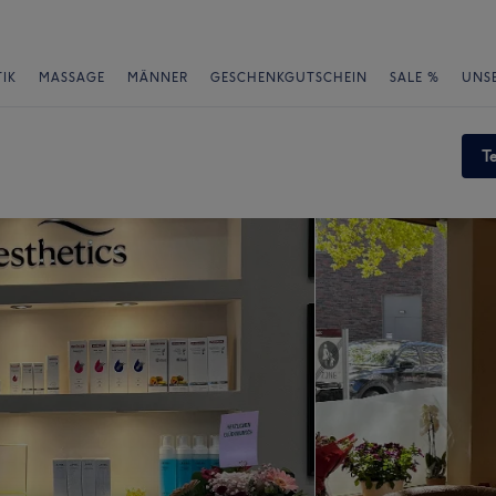
IK
MASSAGE
MÄNNER
GESCHENKGUTSCHEIN
SALE %
UNS
T