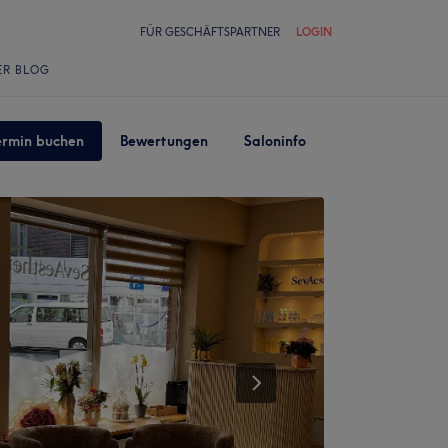
FÜR GESCHÄFTSPARTNER
LOGIN
ER BLOG
ermin buchen
Bewertungen
Saloninfo