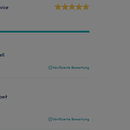
vice
ell
Verifizierte Bewertung
beit
Verifizierte Bewertung