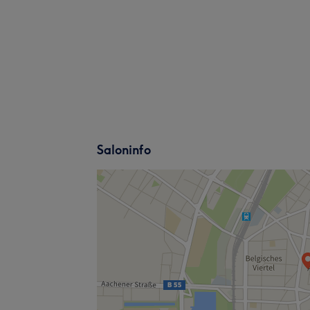
Saloninfo