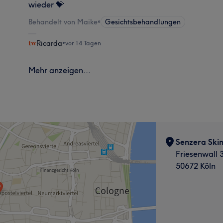
wieder 💝
Behandelt von Maike
•
Gesichtsbehandlungen
Ricarda
•
vor 14 Tagen
Mehr anzeigen...
Senzera Skin
Friesenwall 
50672 Köln