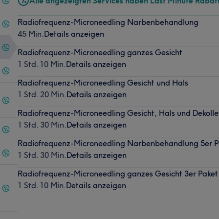
Alle angezeigten Services haben Last Minute Rabat
Radiofrequenz-Microneedling Narbenbehandlung
45 Min.
Details anzeigen
Radiofrequenz-Microneedling ganzes Gesicht
1 Std. 10 Min.
Details anzeigen
Radiofrequenz-Microneedling Gesicht und Hals
1 Std. 20 Min.
Details anzeigen
Radiofrequenz-Microneedling Gesicht, Hals und Dekolle
1 Std. 30 Min.
Details anzeigen
Radiofrequenz-Microneedling Narbenbehandlung 5er P
1 Std. 30 Min.
Details anzeigen
Radiofrequenz-Microneedling ganzes Gesicht 3er Paket
1 Std. 10 Min.
Details anzeigen