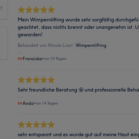
7
Mein Wimpernlifting wurde sehr sorgfältig durchgef
geachtet, dass nichts brennt oder unangenehm ist. U
geworden!
Behandelt von Nicole Lisa
•
Wimpernlifting
Franziska
•
vor 10 Tagen
Sehr freundliche Beratung 🤩 und professionelle Be
Anda
•
vor 14 Tagen
sehr entspannt und es wurde gut auf meine Haut e