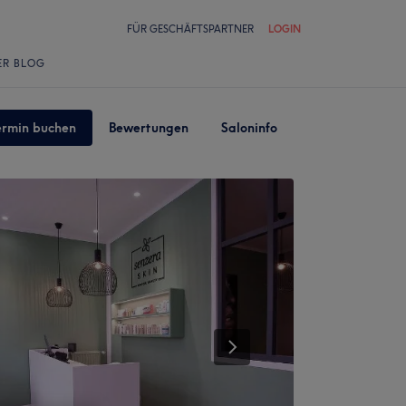
FÜR GESCHÄFTSPARTNER
LOGIN
ER BLOG
ermin buchen
Bewertungen
Saloninfo