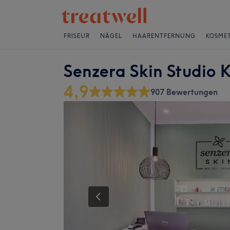
FRISEUR
NÄGEL
HAARENTFERNUNG
KOSMET
Senzera Skin Studio 
4,9
907 Bewertungen