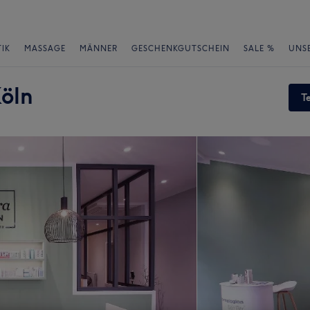
IK
MASSAGE
MÄNNER
GESCHENKGUTSCHEIN
SALE %
UNS
Köln
T