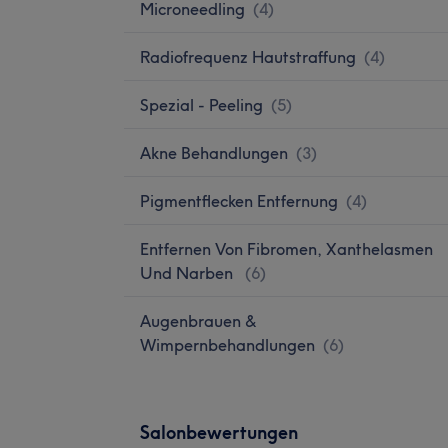
Microneedling
(
4
)
Radiofrequenz Hautstraffung
(
4
)
Spezial - Peeling
(
5
)
Akne Behandlungen
(
3
)
Pigmentflecken Entfernung
(
4
)
Entfernen Von Fibromen, Xanthelasmen
Und Narben
(
6
)
Augenbrauen &
Wimpernbehandlungen
(
6
)
Salonbewertungen