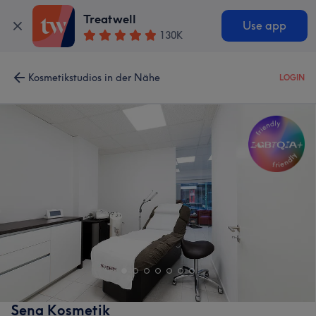
Treatwell
Use app
130K
Kosmetikstudios in der Nähe
LOGIN
Sena Kosmetik