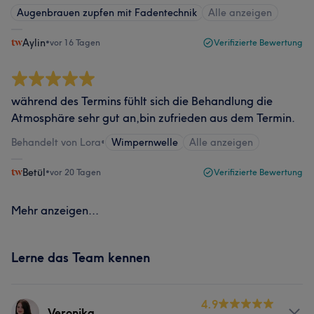
Augenbrauen zupfen mit Fadentechnik
Alle anzeigen
Aylin
•
vor 16 Tagen
Verifizierte Bewertung
während des Termins fühlt sich die Behandlung die
Atmosphäre sehr gut an,bin zufrieden aus dem Termin.
Behandelt von Lora
•
Wimpernwelle
Alle anzeigen
Betül
•
vor 20 Tagen
Verifizierte Bewertung
Mehr anzeigen...
Lerne das Team kennen
4.9
Veronika