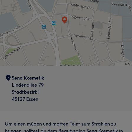
Sena Kosmetik
Lindenallee 79
Stadtbezirk I
45127 Essen
Um einen müden und matten Teint zum Strahlen zu
bringen, solltest du dem Beautysalon Sena Kosmetik in