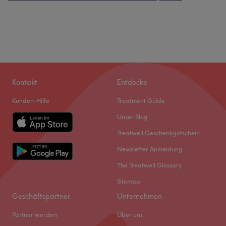
Kontakt
Entdecke
Kunden-Hilfe
Treatment Guide
Unser Blog
Treatwell Geschenkgutschein
Newsletter Anmeldung
The Treatwell Glossary
Sitemap
Geschäftspartner
Unternehmen
Partner werden
Über uns