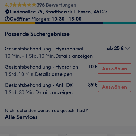
4,9
396 Bewertungen
Lindenallee 79
,
Stadtbezirk I
,
Essen
,
45127
Geöffnet Morgen: 10:30 - 18:00
Passende Suchergebnisse
ab
25 €
Gesichtsbehandlung - HydraFacial
10 Min. - 1 Std. 10 Min.
Details anzeigen
110 €
Gesichtsbehandlung - Hydration
Auswählen
1 Std. 10 Min.
Details anzeigen
139 €
Gesichtsbehandlung - Anti OX
Auswählen
1 Std. 30 Min.
Details anzeigen
Nicht gefunden wonach du gesucht hast?
Alle Services