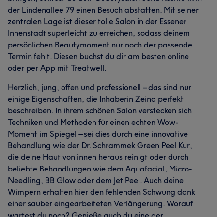
der Lindenallee 79 einen Besuch abstatten. Mit seiner
zentralen Lage ist dieser tolle Salon in der Essener
Innenstadt superleicht zu erreichen, sodass deinem
persönlichen Beautymoment nur noch der passende
Termin fehlt. Diesen buchst du dir am besten online
oder per App mit Treatwell.
Herzlich, jung, offen und professionell – das sind nur
einige Eigenschaften, die Inhaberin Zeina perfekt
beschreiben. In ihrem schönen Salon verstecken sich
Techniken und Methoden für einen echten Wow-
Moment im Spiegel – sei dies durch eine innovative
Behandlung wie der Dr. Schrammek Green Peel Kur,
die deine Haut von innen heraus reinigt oder durch
beliebte Behandlungen wie dem Aquafacial, Micro-
Needling, BB Glow oder dem Jet Peel. Auch deine
Wimpern erhalten hier den fehlenden Schwung dank
einer sauber eingearbeiteten Verlängerung. Worauf
wartest du noch? Genieße auch du eine der