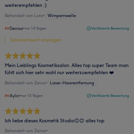
weiterempfehlen :)
Behandelt von Lora
•
Wimpernwelle
Denisa
•
vor 14 Tagen
Verifizierte Bewertung
Salonantwort anzeigen
Mein Lieblings Kosmetiksalon. Alles top super Team man
fühlt sich hier sehr wohl nur weiterzuempfehlen ❤️
Behandelt von Zeina
•
Laser-Haarentfernung
Aylin
•
vor 15 Tagen
Verifizierte Bewertung
Ich liebe dieses Kosmetik Studio😊😊 alles top
Behandelt von Zeina
•