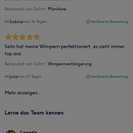
Behandelt von Selin
•
Maniküre
Sabine
•
vor 26 Tagen
Verifizierte Bewertung
Selin hat meine Wimpern perfektioniert, es sieht immer
top aus
Behandelt von Selin
•
Wimpernverlängerung
Julia
•
vor 27 Tagen
Verifizierte Bewertung
Mehr anzeigen...
Lerne das Team kennen
Leanda