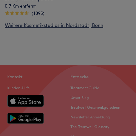
0,7 Km entfernt
(1095)
Weitere Kosmetikstudios in Nordstadt, Bonn
Kontakt
Entdecke
Kunden-Hilfe
Treatment Guide
Unser Blog
Treatwell Geschenkgutschein
Newsletter Anmeldung
The Treatwell Glossary