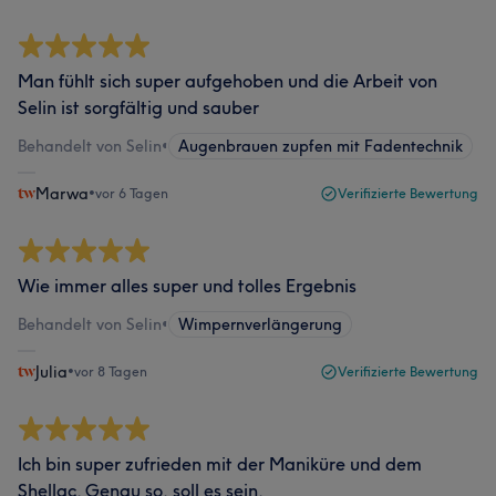
Man fühlt sich super aufgehoben und die Arbeit von
Selin ist sorgfältig und sauber
Behandelt von Selin
•
Augenbrauen zupfen mit Fadentechnik
Marwa
•
vor 6 Tagen
Verifizierte Bewertung
Wie immer alles super und tolles Ergebnis
Behandelt von Selin
•
Wimpernverlängerung
Julia
•
vor 8 Tagen
Verifizierte Bewertung
Ich bin super zufrieden mit der Maniküre und dem
Shellac. Genau so, soll es sein.