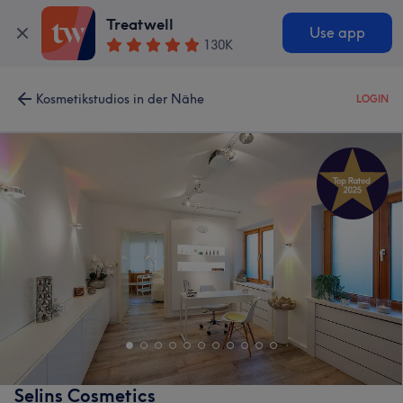
Treatwell
Use app
130K
Kosmetikstudios in der Nähe
LOGIN
Selins Cosmetics