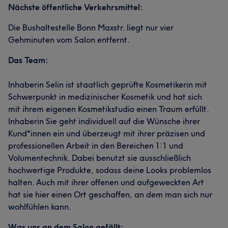
Nächste öffentliche Verkehrsmittel:
Die Bushaltestelle Bonn Maxstr. liegt nur vier
Gehminuten vom Salon entfernt.
Das Team:
Inhaberin Selin ist staatlich geprüfte Kosmetikerin mit
Schwerpunkt in medizinischer Kosmetik und hat sich
mit ihrem eigenen Kosmetikstudio einen Traum erfüllt.
Inhaberin Sie geht individuell auf die Wünsche ihrer
Kund*innen ein und überzeugt mit ihrer präzisen und
professionellen Arbeit in den Bereichen 1:1 und
Volumentechnik. Dabei benutzt sie ausschließlich
hochwertige Produkte, sodass deine Looks problemlos
halten. Auch mit ihrer offenen und aufgeweckten Art
hat sie hier einen Ort geschaffen, an dem man sich nur
wohlfühlen kann.
Was uns an dem Salon gefällt: