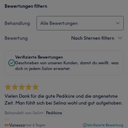
Bewertungen filtern
Behandlung
Alle Bewertungen
Bewertung
Nach Sternen filtern
Verifizierte Bewertungen
Geschrieben von unseren Kunden, damit du weißt, was
dich in jedem Salon erwartet.
Vielen Dank für die gute Pediküre und die angenehme
Zeit. Man fühlt sich bei Selina wohl und gut aufgehoben.
Behandelt von Selin
•
Pediküre
Vanessa
•
vor 6 Tagen
Verifizierte Bewertung