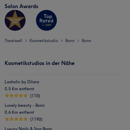
Salon Awards
Treatwell
Kosmetikstudio
Bonn
Bonn
>
>
>
Kosmetikstudios in der Nähe
Lasholic by Dilara
0,5 Km entfernt
(110)
Lovely beauty - Bonn
0,6 Km entfernt
(1190)
Luxury Nails & Spa Bonn