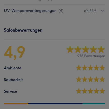
UV-Wimpernverlängerungen
(
4
)
ab 53 €
Salonbewertungen
4,9
975 Bewertungen
Ambiente
Sauberkeit
Service