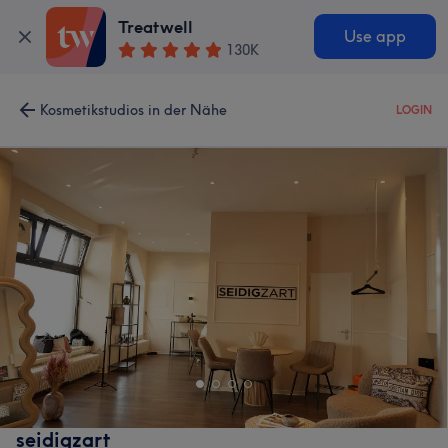
Treatwell
Use app
130K
Kosmetikstudios in der Nähe
LOGIN
seidigzart