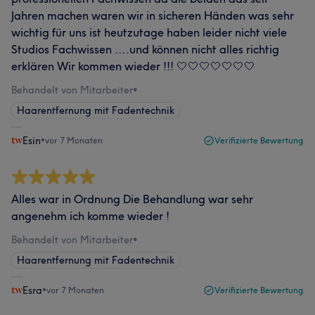
Jahren machen waren wir in sicheren Händen was sehr
wichtig für uns ist heutzutage haben leider nicht viele
Studios Fachwissen ….und können nicht alles richtig
erklären Wir kommen wieder !!! 🤍🤍🤍🤍🤍🤍🤍
Behandelt von Mitarbeiter
•
Haarentfernung mit Fadentechnik
Esin
•
vor 7 Monaten
Verifizierte Bewertung
Alles war in Ordnung Die Behandlung war sehr
angenehm ich komme wieder !
Behandelt von Mitarbeiter
•
Haarentfernung mit Fadentechnik
Esra
•
vor 7 Monaten
Verifizierte Bewertung