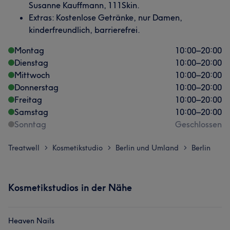
Susanne Kauffmann, 111Skin.
Extras: Kostenlose Getränke, nur Damen,
kinderfreundlich, barrierefrei.
Montag
10:00
–
20:00
Dienstag
10:00
–
20:00
Mittwoch
10:00
–
20:00
Donnerstag
10:00
–
20:00
Freitag
10:00
–
20:00
Samstag
10:00
–
20:00
Sonntag
Geschlossen
Treatwell
Kosmetikstudio
Berlin und Umland
Berlin
>
>
>
Kosmetikstudios in der Nähe
Heaven Nails