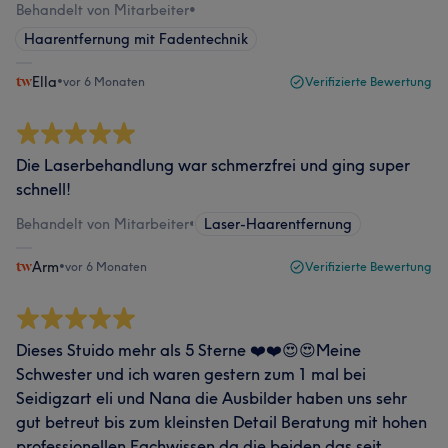
Behandelt von Mitarbeiter
•
Haarentfernung mit Fadentechnik
Ella
•
vor 6 Monaten
Verifizierte Bewertung
Die Laserbehandlung war schmerzfrei und ging super
schnell!
Behandelt von Mitarbeiter
•
Laser-Haarentfernung
Arm
•
vor 6 Monaten
Verifizierte Bewertung
Dieses Stuido mehr als 5 Sterne ❤️❤️😍😍Meine
Schwester und ich waren gestern zum 1 mal bei
Seidigzart eli und Nana die Ausbilder haben uns sehr
gut betreut bis zum kleinsten Detail Beratung mit hohen
professionellen Fachwissen da die beiden das seit