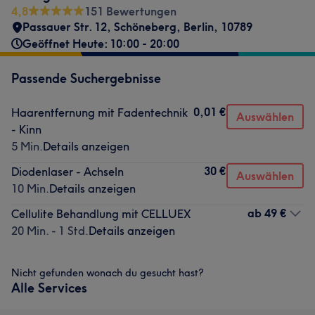
4,8
151 Bewertungen
Passauer Str. 12
,
Schöneberg
,
Berlin
,
10789
Geöffnet Heute: 10:00 - 20:00
Passende Suchergebnisse
0,01 €
Haarentfernung mit Fadentechnik
Auswählen
- Kinn
5 Min.
Details anzeigen
30 €
Diodenlaser - Achseln
Auswählen
10 Min.
Details anzeigen
ab
49 €
Cellulite Behandlung mit CELLUEX
20 Min. - 1 Std.
Details anzeigen
Nicht gefunden wonach du gesucht hast?
Alle Services