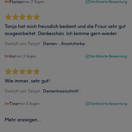
Florian
•
vor 2 Tagen
Verifizierte Bewertung
Tanja hat mich freundich bedient und die Frisur sehr gut
ausgearbeitet. Dankeschön. Ich komme gern wieder.
Gestylt von Tanja
•
Damen - Ansatzfarbe
Iris
•
vor 3 Tagen
Verifizierte Bewertung
Wie immer, sehr gut!
Gestylt von Tanja
•
Damenhaarschnitt
Tina
•
vor 5 Tagen
Verifizierte Bewertung
Mehr anzeigen...