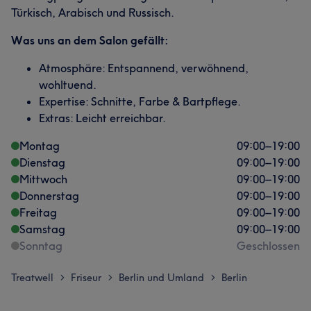
Türkisch, Arabisch und Russisch.
Was uns an dem Salon gefällt:
Atmosphäre: Entspannend, verwöhnend,
wohltuend.
Expertise: Schnitte, Farbe & Bartpflege.
Extras: Leicht erreichbar.
Montag
09:00
–
19:00
Dienstag
09:00
–
19:00
Mittwoch
09:00
–
19:00
Donnerstag
09:00
–
19:00
Freitag
09:00
–
19:00
Samstag
09:00
–
19:00
Sonntag
Geschlossen
Treatwell
Friseur
Berlin und Umland
Berlin
>
>
>