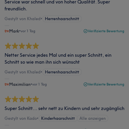
Service war schnell und von hoher Qualität. Super
freundlich.
Gestylt von Khaled
•
Herrenhaarschnitt
Mark
•
vor 1 Tag
Verifizierte Bewertung
Netter Service jedes Mal und ein super Schnitt, ein
Schnitt so wie man ihn sich wünscht
Gestylt von Khaled
•
Herrenhaarschnitt
Maximilian
•
vor 1 Tag
Verifizierte Bewertung
Super Schnitt… sehr nett zu Kindern und sehr zugänglich
Gestylt von Kado
•
Kinderhaarschnitt
Alle anzeigen