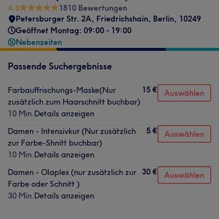
4,8
1810 Bewertungen
Petersburger Str. 2A
,
Friedrichshain
,
Berlin
,
10249
Geöffnet Montag: 09:00 - 19:00
Nebenzeiten
Passende Suchergebnisse
15 €
Farbauffrischungs-Maske(Nur
Auswählen
zusätzlich zum Haarschnitt buchbar)
10 Min.
Details anzeigen
5 €
Damen - Intensivkur (Nur zusätzlich
Auswählen
zur Farbe-Shnitt buchbar)
10 Min.
Details anzeigen
30 €
Damen - Olaplex (nur zusätzlich zur
Auswählen
Farbe oder Schnitt )
30 Min.
Details anzeigen