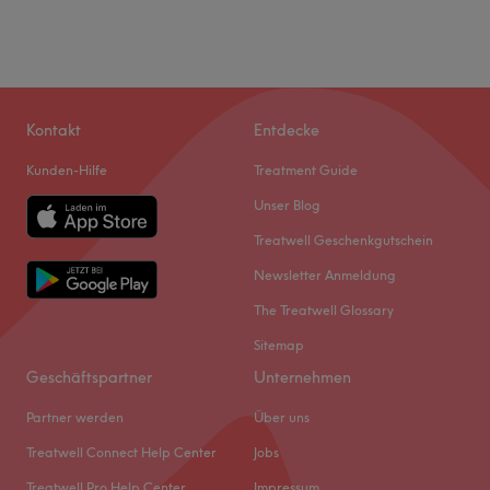
Kontakt
Entdecke
Kunden-Hilfe
Treatment Guide
Unser Blog
Treatwell Geschenkgutschein
Newsletter Anmeldung
The Treatwell Glossary
Sitemap
Geschäftspartner
Unternehmen
Partner werden
Über uns
Treatwell Connect Help Center
Jobs
Treatwell Pro Help Center
Impressum