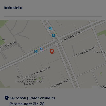
Saloninfo
Sei Schön (Friedrichshain)
Petersburger Str. 2A