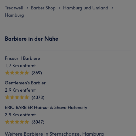
Treatwell
Barber Shop
Hamburg und Umland
>
>
>
Hamburg
Barbiere in der Nähe
Friseur Il Barbiere
1,7 Km entfernt
(369)
Gentlemen’s Barbier
2,9 Km entfernt
(4378)
ERIC:BARBIER Haircut & Shave Hafencity
2,9 Km entfernt
(3047)
Weitere Barbiere in Sternschanze, Hamburg