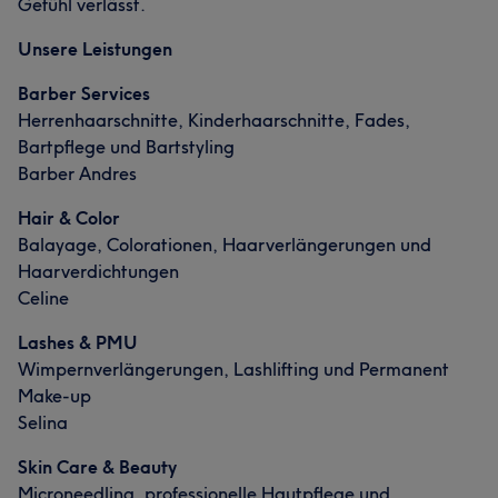
Gefühl verlässt.
Unsere Leistungen
Barber Services
Herrenhaarschnitte, Kinderhaarschnitte, Fades,
Bartpflege und Bartstyling
Barber Andres
Hair & Color
Balayage, Colorationen, Haarverlängerungen und
Haarverdichtungen
Celine
Lashes & PMU
Wimpernverlängerungen, Lashlifting und Permanent
Make-up
Selina
Skin Care & Beauty
Microneedling, professionelle Hautpflege und