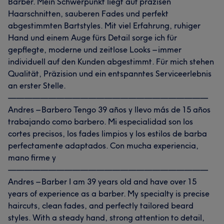
Barber. Mein Schwerpunkt liegt auf präzisen
Haarschnitten, sauberen Fades und perfekt
abgestimmten Bartstyles. Mit viel Erfahrung, ruhiger
Hand und einem Auge fürs Detail sorge ich für
gepflegte, moderne und zeitlose Looks – immer
individuell auf den Kunden abgestimmt. Für mich stehen
Qualität, Präzision und ein entspanntes Serviceerlebnis
an erster Stelle.
—————————————————————————
Andres – Barbero Tengo 39 años y llevo más de 15 años
trabajando como barbero. Mi especialidad son los
cortes precisos, los fades limpios y los estilos de barba
perfectamente adaptados. Con mucha experiencia,
mano firme y
—————————————————————————
Andres – Barber I am 39 years old and have over 15
years of experience as a barber. My specialty is precise
haircuts, clean fades, and perfectly tailored beard
styles. With a steady hand, strong attention to detail,