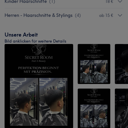
Kinder Haarschnitte
(
1
)
18 €
Herren - Haarschnitte & Stylings
(
4
)
ab 15 €
Unsere Arbeit
Bild anklicken für weitere Details