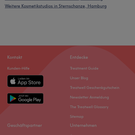
Weitere Kosmetikstudios in Sternschanze, Hamburg
Kontakt
Entdecke
Kunden-Hilfe
Treatment Guide
Unser Blog
Treatwell Geschenkgutschein
Newsletter Anmeldung
The Treatwell Glossary
Sitemap
Geschäftspartner
Unternehmen