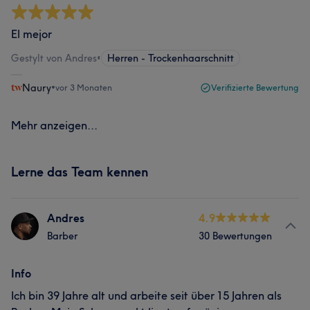
El mejor
Gestylt von Andres
•
Herren - Trockenhaarschnitt
Naury
•
vor 3 Monaten
Verifizierte Bewertung
Mehr anzeigen...
Lerne das Team kennen
Andres
4.9
Barber
30 Bewertungen
Info
Ich bin 39 Jahre alt und arbeite seit über 15 Jahren als