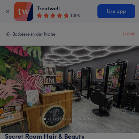
Treatwell
Use app
130K
Barbiere in der Nähe
LOGIN
Secret Room Hair & Beauty