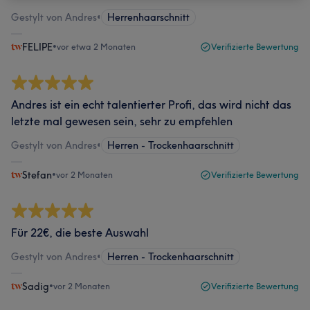
Gestylt von Andres
•
Herrenhaarschnitt
FELIPE
•
vor etwa 2 Monaten
Verifizierte Bewertung
Andres ist ein echt talentierter Profi, das wird nicht das
letzte mal gewesen sein, sehr zu empfehlen
Gestylt von Andres
•
Herren - Trockenhaarschnitt
Stefan
•
vor 2 Monaten
Verifizierte Bewertung
Für 22€, die beste Auswahl
Gestylt von Andres
•
Herren - Trockenhaarschnitt
Sadig
•
vor 2 Monaten
Verifizierte Bewertung