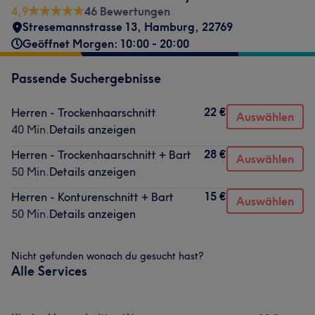
4,9
46 Bewertungen
Stresemannstrasse 13
,
Hamburg
,
22769
Geöffnet Morgen: 10:00 - 20:00
Passende Suchergebnisse
22 €
Herren - Trockenhaarschnitt
Auswählen
40 Min.
Details anzeigen
28 €
Herren - Trockenhaarschnitt + Bart
Auswählen
50 Min.
Details anzeigen
15 €
Herren - Konturenschnitt + Bart
Auswählen
50 Min.
Details anzeigen
Nicht gefunden wonach du gesucht hast?
Alle Services