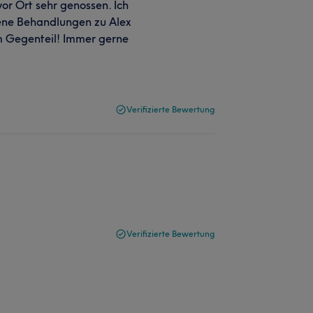
or Ort sehr genossen. Ich
ene Behandlungen zu Alex
m Gegenteil! Immer gerne
Verifizierte Bewertung
Verifizierte Bewertung