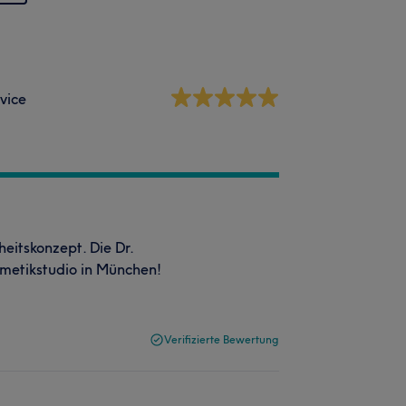
vice
eitskonzept. Die Dr.
smetikstudio in München!
Verifizierte Bewertung