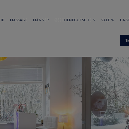
IK
MASSAGE
MÄNNER
GESCHENKGUTSCHEIN
SALE %
UNS
T