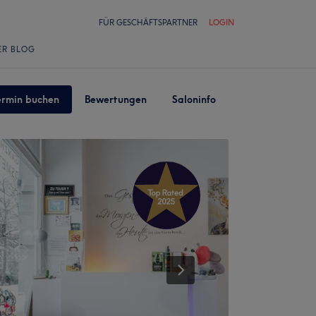
FÜR GESCHÄFTSPARTNER
LOGIN
ER BLOG
ermin buchen
Bewertungen
Saloninfo