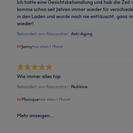
Ich hatte eine Gesichtsbehandlung und hab die Zeit v
komme schon seit Jahren immer wieder für verschied
in den Laden und wurde noch nie enttäuscht, ganz i
wieder!
Behandelt von Alexandra
•
Anti-Aging
Jenny
•
vor etwa 1 Monat
Wie immer alles top
Behandelt von Alexandra
•
Pediküre
Monique
•
vor etwa 1 Monat
Mehr anzeigen...