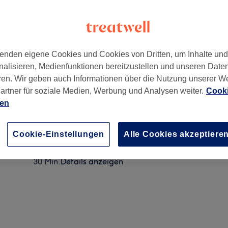
enden eigene Cookies und Cookies von Dritten, um Inhalte un
nalisieren, Medienfunktionen bereitzustellen und unseren Date
87
ren. Wir geben auch Informationen über die Nutzung unserer W
artner für soziale Medien, Werbung und Analysen weiter.
Cooki
ien
Herren Waxing - Brust
30 Min.
Details anzeigen
Cookie-Einstellungen
Alle Cookies akzeptiere
Herren Waxing - Rücken
30 Min.
Details anzeigen