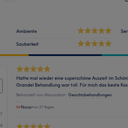
Ambiente
Ser
Sauberkeit
Hatte mal wieder eine superschöne Auszeit im Schönh
Grandel Behandlung war toll. Für mich das beste Ko
Behandelt von Alexandra
•
Gesichtsbehandlungen
Nona
•
vor 27 Tagen
57
4