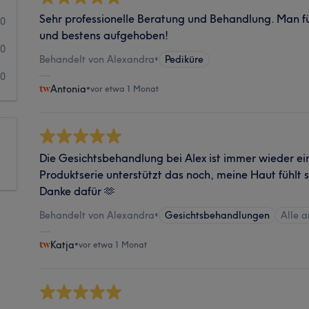
Sehr professionelle Beratung und Behandlung. Man füh
0
und bestens aufgehoben!
0
Behandelt von Alexandra
•
Pediküre
0
Antonia
•
vor etwa 1 Monat
Die Gesichtsbehandlung bei Alex ist immer wieder ei
Produktserie unterstützt das noch, meine Haut fühlt s
Danke dafür 🫶
Behandelt von Alexandra
•
Gesichtsbehandlungen
Alle 
Katja
•
vor etwa 1 Monat