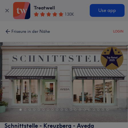
Treatwell
Use app
130K
Friseure in der Nähe
LOGIN
Schnittstelle - Kreuzberg - Aveda