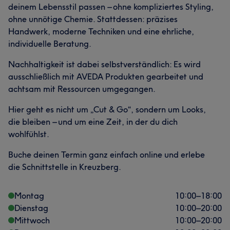
deinem Lebensstil passen – ohne kompliziertes Styling,
ohne unnötige Chemie. Stattdessen: präzises
Handwerk, moderne Techniken und eine ehrliche,
individuelle Beratung.
Nachhaltigkeit ist dabei selbstverständlich: Es wird
ausschließlich mit AVEDA Produkten gearbeitet und
achtsam mit Ressourcen umgegangen.
Hier geht es nicht um „Cut & Go“, sondern um Looks,
die bleiben – und um eine Zeit, in der du dich
wohlfühlst.
Buche deinen Termin ganz einfach online und erlebe
die Schnittstelle in Kreuzberg.
Montag
10:00
–
18:00
Dienstag
10:00
–
20:00
Mittwoch
10:00
–
20:00