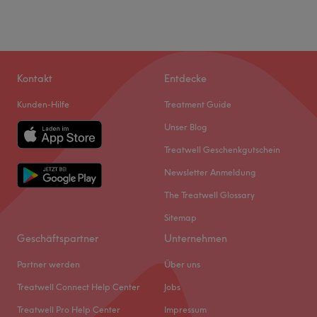
Kontakt
Entdecke
Kunden-Hilfe
Treatment Guide
Unser Blog
Treatwell Geschenkgutschein
Newsletter Anmeldung
The Treatwell Glossary
Sitemap
Geschäftspartner
Unternehmen
Partner werden
Über uns
Treatwell Connect Help Center
Jobs
Treatwell Pro Help Center
Impressum