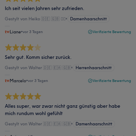
Ich seit vielen Jahren sehr zufrieden.
Gestylt von Heiko 🇩🇪 🇬🇧 🏳️‍🌈
•
Damenhaarschnitt
Liane
•
vor 3 Tagen
Verifizierte Bewertung
Sehr gut. Komm sicher zurück.
Gestylt von Walter 🇩🇪 🇪🇦 🇬🇧
•
Herrenhaarschnitt
Marcelo
•
vor 3 Tagen
Verifizierte Bewertung
Alles super, war zwar nicht ganz günstig aber habe
mich rundum wohl gefühlt
Gestylt von Walter 🇩🇪 🇪🇦 🇬🇧
•
Damenhaarschnitt