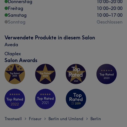
Donnerstag
10:00
–
20:00
Freitag
10:00
–
20:00
Samstag
10:00
–
17:00
Sonntag
Geschlossen
Verwendete Produkte in diesem Salon
Aveda
Olaplex
Salon Awards
Treatwell
Friseur
Berlin und Umland
Berlin
>
>
>