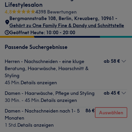
Lifestylesalon
4,8
4398 Bewertungen
Bergmannstraße 108
,
Berlin, Kreuzberg
,
10961 -
Gehört zu One Family Fine & Dandy und Schnittstelle
Geöffnet Heute: 10:00 - 20:00
Passende Suchergebnisse
ab
58 €
Herren - Nachschneiden - eine kluge
Beratung, Haarwäsche, Haarschnitt &
Styling
45 Min.
Details anzeigen
ab
45 €
Damen - Haarwäsche, Pflege und Styling
30 Min. - 45 Min.
Details anzeigen
86 €
Damen - Nachschneiden nach 1- 5
Auswählen
Monaten
1 Std.
Details anzeigen