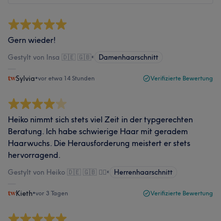
Gern wieder!
Gestylt von Insa 🇩🇪 🇬🇧
•
Damenhaarschnitt
Sylvia
•
vor etwa 14 Stunden
Verifizierte Bewertung
Heiko nimmt sich stets viel Zeit in der typgerechten
Beratung. Ich habe schwierige Haar mit geradem
Haarwuchs. Die Herausforderung meistert er stets
hervorragend.
Gestylt von Heiko 🇩🇪 🇬🇧 🏳️‍🌈
•
Herrenhaarschnitt
Kieth
•
vor 3 Tagen
Verifizierte Bewertung