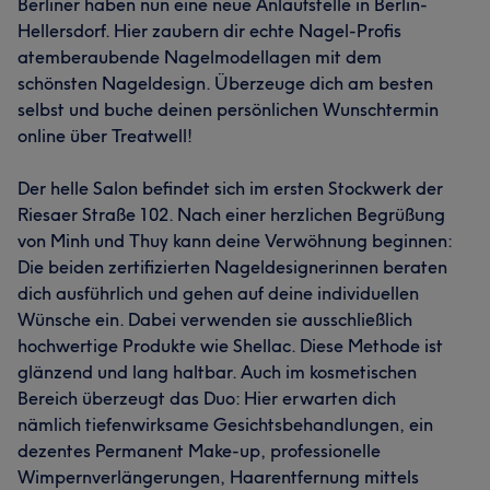
Berliner haben nun eine neue Anlaufstelle in Berlin-
Hellersdorf. Hier zaubern dir echte Nagel-Profis
atemberaubende Nagelmodellagen mit dem
schönsten Nageldesign. Überzeuge dich am besten
selbst und buche deinen persönlichen Wunschtermin
online über Treatwell!
Der helle Salon befindet sich im ersten Stockwerk der
Riesaer Straße 102. Nach einer herzlichen Begrüßung
von Minh und Thuy kann deine Verwöhnung beginnen:
Die beiden zertifizierten Nageldesignerinnen beraten
dich ausführlich und gehen auf deine individuellen
Wünsche ein. Dabei verwenden sie ausschließlich
hochwertige Produkte wie Shellac. Diese Methode ist
glänzend und lang haltbar. Auch im kosmetischen
Bereich überzeugt das Duo: Hier erwarten dich
nämlich tiefenwirksame Gesichtsbehandlungen, ein
dezentes Permanent Make-up, professionelle
Wimpernverlängerungen, Haarentfernung mittels