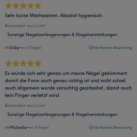
Sehr kurze Wartezeiten. Absolut hygienisch.
Behandelt von Linh
•
Sonstige Nagelverlängerungen & Nagelverstärkungen
Silke
•
vor 4 Tagen
Verifizierte Bewertung
Es würde sich sehr genau um meine Nägel gekümmert,
damit die Form auch genau richtig ist und nicht schief.
auch allgemein wurde vorsichtig gearbeitet, damit auch
kein Finger verletzt wird
Behandelt von Linh
•
Sonstige Nagelverlängerungen & Nagelverstärkungen
Michelle
•
vor 5 Tagen
Verifizierte Bewertung