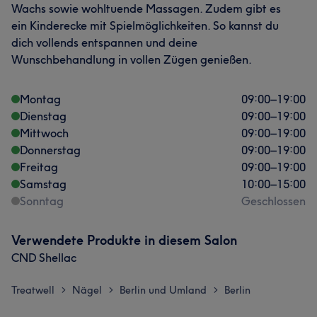
Wachs sowie wohltuende Massagen. Zudem gibt es
ein Kinderecke mit Spielmöglichkeiten. So kannst du
dich vollends entspannen und deine
Wunschbehandlung in vollen Zügen genießen.
Montag
09:00
–
19:00
Dienstag
09:00
–
19:00
Mittwoch
09:00
–
19:00
Donnerstag
09:00
–
19:00
Freitag
09:00
–
19:00
Samstag
10:00
–
15:00
Sonntag
Geschlossen
Verwendete Produkte in diesem Salon
CND Shellac
Treatwell
Nägel
Berlin und Umland
Berlin
>
>
>