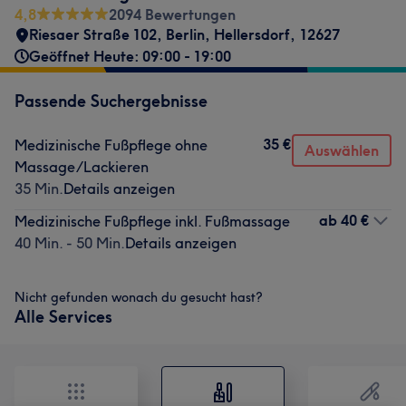
4,8
2094 Bewertungen
Riesaer Straße 102
,
Berlin, Hellersdorf
,
12627
Geöffnet Heute: 09:00 - 19:00
Passende Suchergebnisse
35 €
Medizinische Fußpflege ohne
Auswählen
Massage/Lackieren
35 Min.
Details anzeigen
ab
40 €
Medizinische Fußpflege inkl. Fußmassage
40 Min. - 50 Min.
Details anzeigen
Nicht gefunden wonach du gesucht hast?
Alle Services