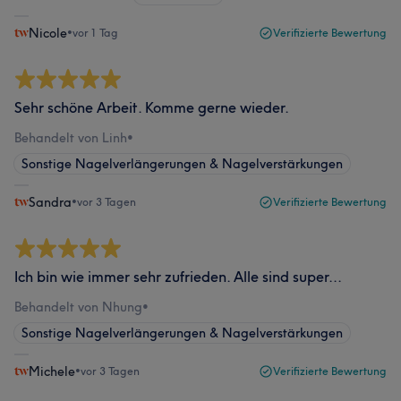
Nicole
•
vor 1 Tag
Verifizierte Bewertung
Sehr schöne Arbeit. Komme gerne wieder.
Behandelt von Linh
•
Sonstige Nagelverlängerungen & Nagelverstärkungen
Sandra
•
vor 3 Tagen
Verifizierte Bewertung
Ich bin wie immer sehr zufrieden. Alle sind super...
Behandelt von Nhung
•
Sonstige Nagelverlängerungen & Nagelverstärkungen
Michele
•
vor 3 Tagen
Verifizierte Bewertung