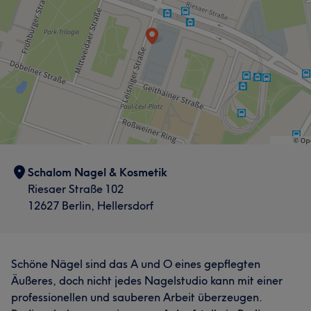
Was unsere Kunden über Thuy sagen
Professionell
35
Freundlich
22
Gründlich
21
Sympathisch
20
Schalom Nagel & Kosmetik
Riesaer Straße 102
12627 Berlin, Hellersdorf
Schöne Nägel sind das A und O eines gepflegten
Äußeres, doch nicht jedes Nagelstudio kann mit einer
professionellen und sauberen Arbeit überzeugen.