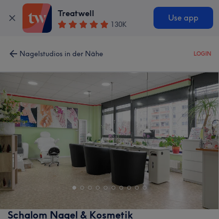
Treatwell
Use app
130K
Nagelstudios in der Nähe
LOGIN
Schalom Nagel & Kosmetik