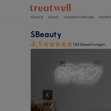
FRISEUR
NÄGEL
HAARENTFERNUNG
KOSMET
SBeauty
4,9
183 Bewertungen