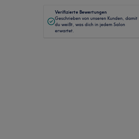
Verifizierte Bewertungen
Geschrieben von unseren Kunden, damit
du weißt, was dich in jedem Salon
erwartet.