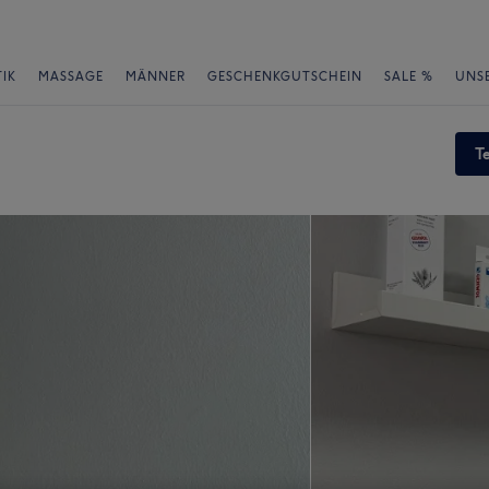
IK
MASSAGE
MÄNNER
GESCHENKGUTSCHEIN
SALE %
UNS
T