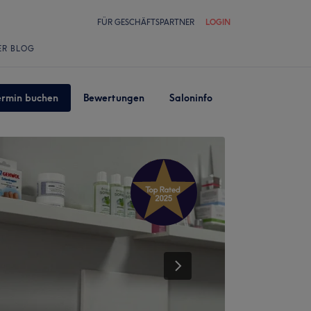
FÜR GESCHÄFTSPARTNER
LOGIN
ER BLOG
ermin buchen
Bewertungen
Saloninfo