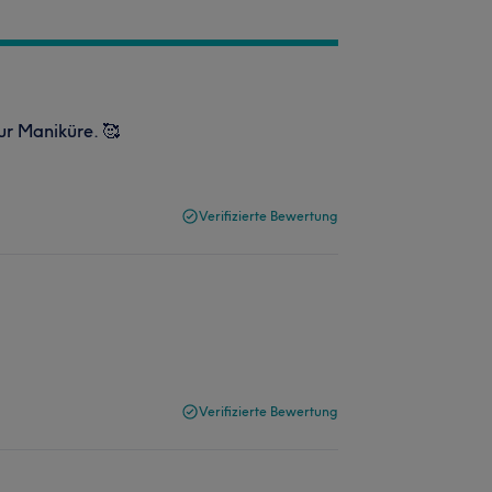
r Maniküre. 🥰
Verifizierte Bewertung
Verifizierte Bewertung