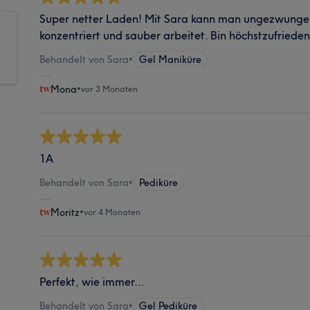
Super netter Laden! Mit Sara kann man ungezwungen
konzentriert und sauber arbeitet. Bin höchstzufriede
Behandelt von Sara
•
Gel Maniküre
Mona
•
vor 3 Monaten
1A
Behandelt von Sara
•
Pediküre
Moritz
•
vor 4 Monaten
Perfekt, wie immer...
Behandelt von Sara
•
Gel Pediküre