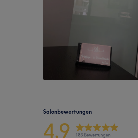
Salonbewertungen
4,9
183 Bewertungen