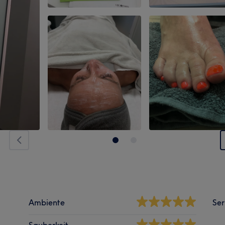
Ambiente
Ser
Sauberkeit