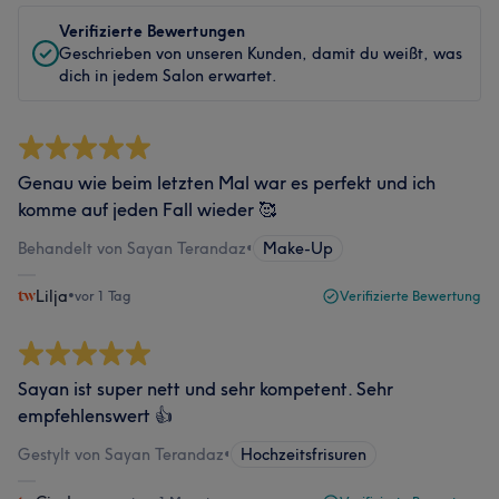
Verifizierte Bewertungen
Geschrieben von unseren Kunden, damit du weißt, was
dich in jedem Salon erwartet.
Genau wie beim letzten Mal war es perfekt und ich
komme auf jeden Fall wieder 🥰
Behandelt von Sayan Terandaz
•
Make-Up
Lilja
•
vor 1 Tag
Verifizierte Bewertung
Sayan ist super nett und sehr kompetent. Sehr
empfehlenswert 👍
Gestylt von Sayan Terandaz
•
Hochzeitsfrisuren