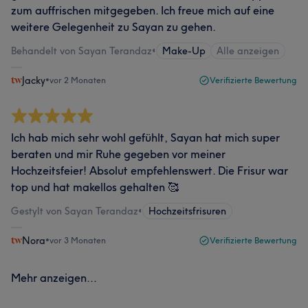
zum auffrischen mitgegeben. Ich freue mich auf eine
weitere Gelegenheit zu Sayan zu gehen.
Behandelt von Sayan Terandaz
•
Make-Up
Alle anzeigen
Jacky
•
vor 2 Monaten
Verifizierte Bewertung
Ich hab mich sehr wohl gefühlt, Sayan hat mich super
beraten und mir Ruhe gegeben vor meiner
Hochzeitsfeier! Absolut empfehlenswert. Die Frisur war
top und hat makellos gehalten 🥰
Gestylt von Sayan Terandaz
•
Hochzeitsfrisuren
Nora
•
vor 3 Monaten
Verifizierte Bewertung
Mehr anzeigen...