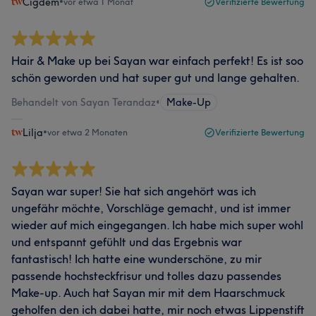
Cigdem
•
vor etwa 1 Monat
Verifizierte Bewertung
Hair & Make up bei Sayan war einfach perfekt! Es ist soo
schön geworden und hat super gut und lange gehalten.
Behandelt von Sayan Terandaz
•
Make-Up
Lilja
•
vor etwa 2 Monaten
Verifizierte Bewertung
Sayan war super! Sie hat sich angehört was ich
ungefähr möchte, Vorschläge gemacht, und ist immer
wieder auf mich eingegangen. Ich habe mich super wohl
und entspannt gefühlt und das Ergebnis war
fantastisch! Ich hatte eine wunderschöne, zu mir
passende hochsteckfrisur und tolles dazu passendes
Make-up. Auch hat Sayan mir mit dem Haarschmuck
geholfen den ich dabei hatte, mir noch etwas Lippenstift