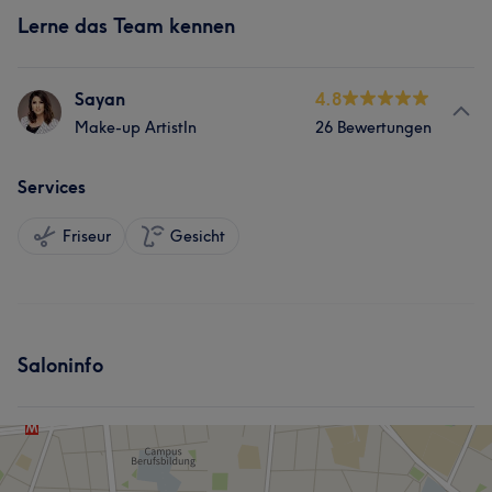
Lerne das Team kennen
Sayan
4.8
Make-up ArtistIn
26 Bewertungen
Services
Friseur
Gesicht
Saloninfo