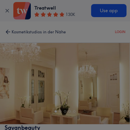
Treatwell
Use app
130K
Kosmetikstudios in der Nähe
LOGIN
Sayanbeauty