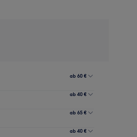
ab
60 €
ab
40 €
ab
65 €
ab
40 €