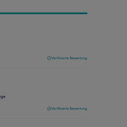
Verifizierte Bewertung
age
Verifizierte Bewertung