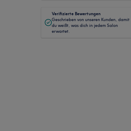
Verifizierte Bewertungen
Geschrieben von unseren Kunden, damit
du weißt, was dich in jedem Salon
erwartet.