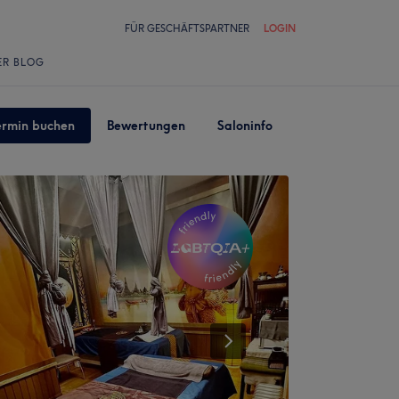
FÜR GESCHÄFTSPARTNER
LOGIN
ER BLOG
ermin buchen
Bewertungen
Saloninfo