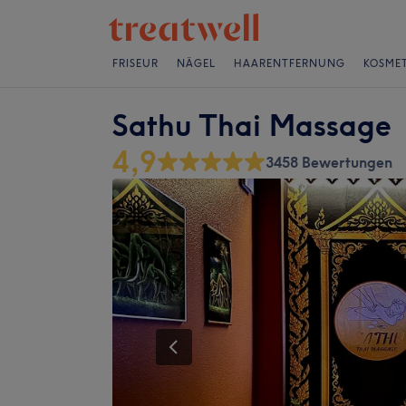
FRISEUR
NÄGEL
HAARENTFERNUNG
KOSMET
Sathu Thai Massage
4,9
3458 Bewertungen