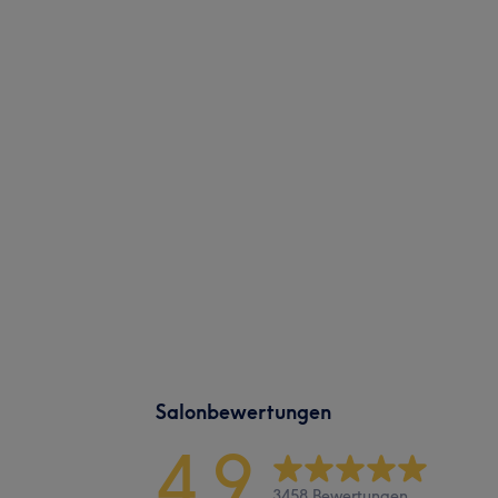
Salonbewertungen
4,9
3458 Bewertungen