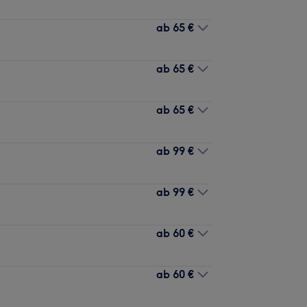
ab
65 €
ab
65 €
ab
65 €
ab
99 €
ab
99 €
ab
60 €
ab
60 €