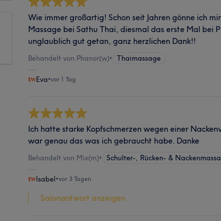
Wie immer großartig! Schon seit Jahren gönne ich mi
Massage bei Sathu Thai, diesmal das erste Mal bei P
unglaublich gut getan, ganz herzlichen Dank!!
Behandelt von Phanor(w)
•
Thaimassage
Eva
•
vor 1 Tag
Ich hatte starke Kopfschmerzen wegen einer Nacke
war genau das was ich gebraucht habe. Danke
Behandelt von Mix(m)
•
Schulter-, Rücken- & Nackenmass
Isabel
•
vor 3 Tagen
Salonantwort anzeigen