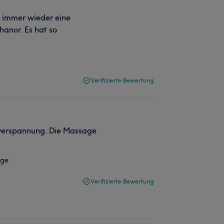
r immer wieder eine
hanor. Es hat so
Verifizierte Bewertung
nverspannung. Die Massage
age
Verifizierte Bewertung