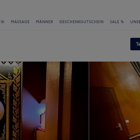
IK
MASSAGE
MÄNNER
GESCHENKGUTSCHEIN
SALE %
UNS
T