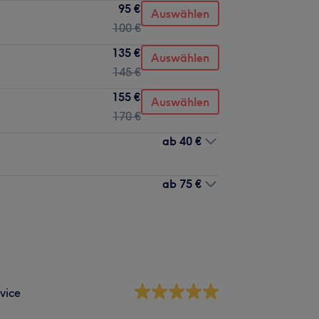
95 €
Auswählen
100 €
135 €
Auswählen
145 €
155 €
Auswählen
170 €
ab
40 €
ab
75 €
vice