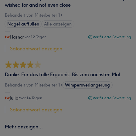
wished for and not even close
Behandelt von Miterbeiter 1
•
Nägel auffüllen
Alle anzeigen
Hasna
•
vor 12 Tagen
Verifizierte Bewertung
Salonantwort anzeigen
Danke. Für das tolle Ergebnis. Bis zum nächsten Mal.
Behandelt von Miterbeiter 1
•
Wimpernverlängerung
Julia
•
vor 14 Tagen
Verifizierte Bewertung
Salonantwort anzeigen
Mehr anzeigen...