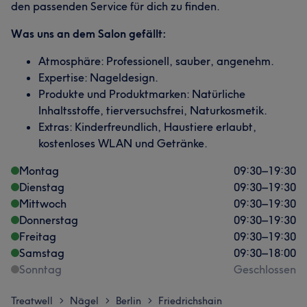
den passenden Service für dich zu finden.
Was uns an dem Salon gefällt:
Atmosphäre: Professionell, sauber, angenehm.
Expertise: Nageldesign.
Produkte und Produktmarken: Natürliche
Inhaltsstoffe, tierversuchsfrei, Naturkosmetik.
Extras: Kinderfreundlich, Haustiere erlaubt,
kostenloses WLAN und Getränke.
Montag
09:30
–
19:30
Dienstag
09:30
–
19:30
Mittwoch
09:30
–
19:30
Donnerstag
09:30
–
19:30
Freitag
09:30
–
19:30
Samstag
09:30
–
18:00
Sonntag
Geschlossen
Treatwell
Nägel
Berlin
Friedrichshain
>
>
>