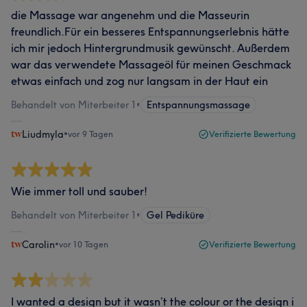
die Massage war angenehm und die Masseurin
freundlich.Für ein besseres Entspannungserlebnis hätte
ich mir jedoch Hintergrundmusik gewünscht. Außerdem
war das verwendete Massageöl für meinen Geschmack
etwas einfach und zog nur langsam in der Haut ein
Behandelt von Miterbeiter 1
•
Entspannungsmassage
Liudmyla
•
vor 9 Tagen
Verifizierte Bewertung
Wie immer toll und sauber!
Behandelt von Miterbeiter 1
•
Gel Pediküre
Carolin
•
vor 10 Tagen
Verifizierte Bewertung
I wanted a design but it wasn’t the colour or the design i