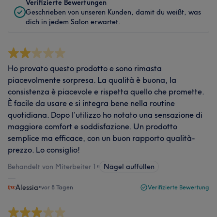
Verifizierte Bewertungen
Geschrieben von unseren Kunden, damit du weißt, was
dich in jedem Salon erwartet.
Ho provato questo prodotto e sono rimasta
piacevolmente sorpresa. La qualità è buona, la
consistenza è piacevole e rispetta quello che promette.
È facile da usare e si integra bene nella routine
quotidiana. Dopo l’utilizzo ho notato una sensazione di
maggiore comfort e soddisfazione. Un prodotto
semplice ma efficace, con un buon rapporto qualità-
prezzo. Lo consiglio!
Behandelt von Miterbeiter 1
•
Nägel auffüllen
Alessia
•
vor 8 Tagen
Verifizierte Bewertung