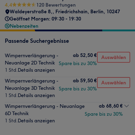
4,4
120 Bewertungen
Waldeyerstraße 8,
,
Friedrichshain
,
Berlin
,
10247
Geöffnet Morgen: 09:30 - 19:30
Nebenzeiten
Passende Suchergebnisse
ab
52,50 €
Wimpernverlängerung -
Auswählen
Neuanlage 2D Technik
Spare bis zu 30%
1 Std.
Details anzeigen
ab
59,50 €
Wimpernverlängerung -
Auswählen
Neuanlage 3D Technik
Spare bis zu 30%
1 Std.
Details anzeigen
ab
68,60 €
Wimpernverlängerung - Neuanlage
6D Technik
Spare bis zu 30%
1 Std.
Details anzeigen