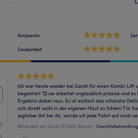
Ambiente
Ser
Sauberkeit
Ich war heute wieder bei Sarah für einen Kombi-Lift u
begeistert 🥰 sie arbeitet unglaublich präzise und es
Ergebnis dabei raus. Es ist einfach das schönste Ge
sich direkt wohl in der eigenen Haut zu fühlen! Für 
jeglicher Art bei ihr, würde ich jede Fahrt auf mich 
42
Behandelt von Sarah El-Tallis Beauty
•
Gesichtsbehandlun
2