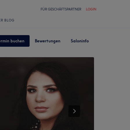
FÜR GESCHÄFTSPARTNER
LOGIN
ER BLOG
ermin buchen
Bewertungen
Saloninfo