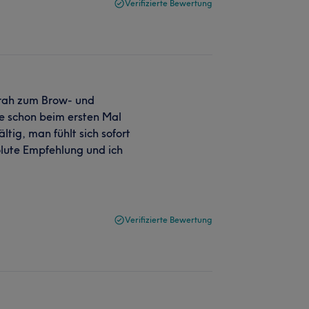
Verifizierte Bewertung
arah zum Brow- und
ie schon beim ersten Mal
ltig, man fühlt sich sofort
olute Empfehlung und ich
Verifizierte Bewertung