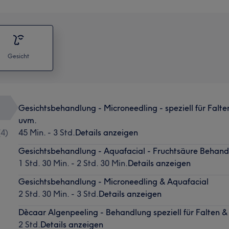
Gesicht
Gesichtsbehandlung - Microneedling - speziell für Falt
uvm.
(
4
)
45 Min. - 3 Std.
Details anzeigen
Gesichtsbehandlung - Aquafacial - Fruchtsäure Behandl
1 Std. 30 Min. - 2 Std. 30 Min.
Details anzeigen
Gesichtsbehandlung - Microneedling & Aquafacial
2 Std. 30 Min. - 3 Std.
Details anzeigen
Dècaar Algenpeeling - Behandlung speziell für Falten 
2 Std.
Details anzeigen