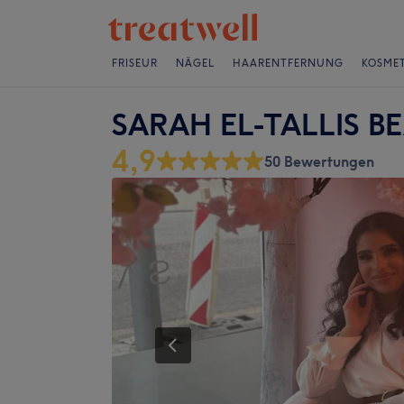
FRISEUR
NÄGEL
HAARENTFERNUNG
KOSMET
SARAH EL-TALLIS B
4,9
50 Bewertungen