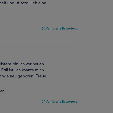
it und ist total lieb eine
Verifizierte Bewertung
stens bin ich vor neuen
all ist. Ich konnte mich
h wie neu geboren! Freue
gen
Verifizierte Bewertung