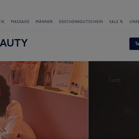
IK
MASSAGE
MÄNNER
GESCHENKGUTSCHEIN
SALE %
UNS
EAUTY
T