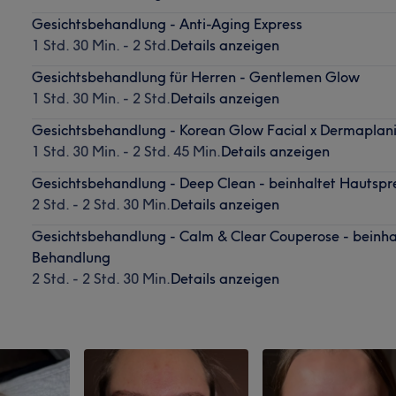
Gesichtsbehandlung - Anti-Aging Express
1 Std. 30 Min. - 2 Std.
Details anzeigen
Gesichtsbehandlung für Herren - Gentlemen Glow
1 Std. 30 Min. - 2 Std.
Details anzeigen
Gesichtsbehandlung - Korean Glow Facial x Dermaplan
1 Std. 30 Min. - 2 Std. 45 Min.
Details anzeigen
Gesichtsbehandlung - Deep Clean - beinhaltet Hautsp
2 Std. - 2 Std. 30 Min.
Details anzeigen
Gesichtsbehandlung - Calm & Clear Couperose - beinha
Behandlung
2 Std. - 2 Std. 30 Min.
Details anzeigen