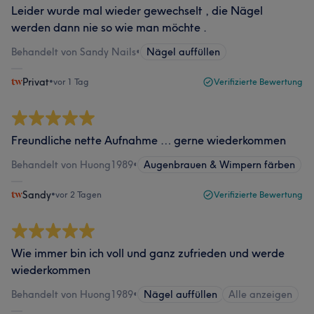
Leider wurde mal wieder gewechselt , die Nägel
werden dann nie so wie man möchte .
Behandelt von Sandy Nails
•
Nägel auffüllen
Privat
•
vor 1 Tag
Verifizierte Bewertung
Freundliche nette Aufnahme … gerne wiederkommen
Behandelt von Huong1989
•
Augenbrauen & Wimpern färben
Sandy
•
vor 2 Tagen
Verifizierte Bewertung
Wie immer bin ich voll und ganz zufrieden und werde
wiederkommen
Behandelt von Huong1989
•
Nägel auffüllen
Alle anzeigen