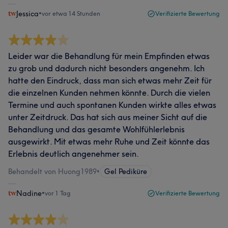
Jessica
•
vor etwa 14 Stunden
Verifizierte Bewertung
Leider war die Behandlung für mein Empfinden etwas
zu grob und dadurch nicht besonders angenehm. Ich
hatte den Eindruck, dass man sich etwas mehr Zeit für
die einzelnen Kunden nehmen könnte. Durch die vielen
Termine und auch spontanen Kunden wirkte alles etwas
unter Zeitdruck. Das hat sich aus meiner Sicht auf die
Behandlung und das gesamte Wohlfühlerlebnis
ausgewirkt. Mit etwas mehr Ruhe und Zeit könnte das
Erlebnis deutlich angenehmer sein.
Behandelt von Huong1989
•
Gel Pediküre
Nadine
•
vor 1 Tag
Verifizierte Bewertung