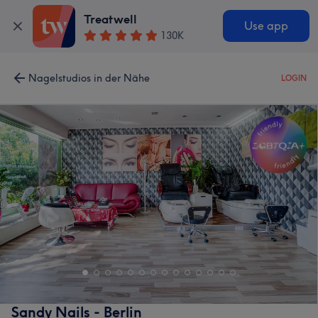
Treatwell
Use app
130K
Nagelstudios in der Nähe
LOGIN
Sandy Nails - Berlin