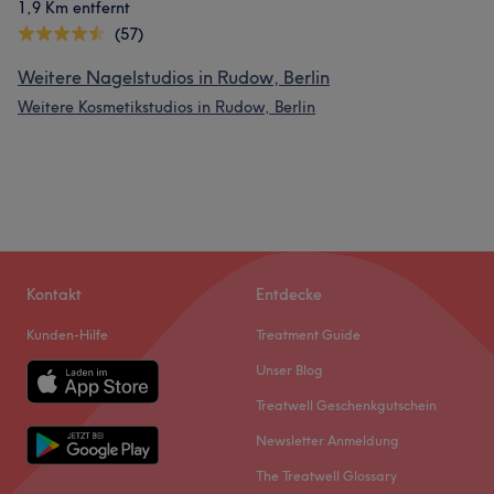
1,9 Km entfernt
(57)
Weitere Nagelstudios in Rudow, Berlin
Weitere Kosmetikstudios in Rudow, Berlin
Kontakt
Entdecke
Kunden-Hilfe
Treatment Guide
Unser Blog
Treatwell Geschenkgutschein
Newsletter Anmeldung
The Treatwell Glossary