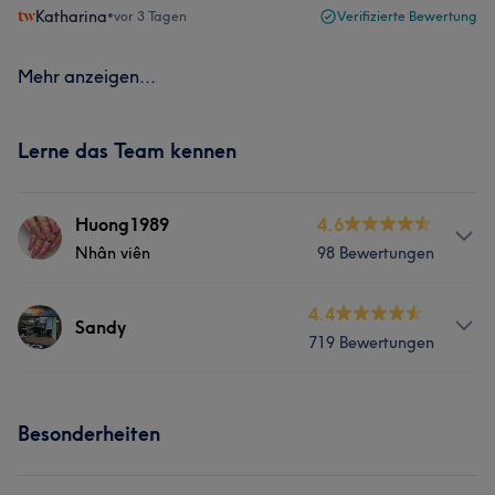
Katharina
•
vor 3 Tagen
Verifizierte Bewertung
Mehr anzeigen...
Lerne das Team kennen
Huong1989
4.6
Nhân viên
98 Bewertungen
Services
4.4
Sandy
719 Bewertungen
Nägel
Gesicht
Services
Besonderheiten
Nägel
Gesicht