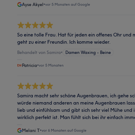
Ayse Akyel
•
vor 5 Monaten auf Google
So eine tolle Frau. Hat für jeden ein offenes Ohr un
geht zu einer Freundin. Ich komme wieder.
Behandelt von Samira
•
Damen Waxing - Beine
Patricia
•
vor 5 Monaten
Samira macht sehr schöne Augenbrauen, ich gehe scho
würde niemand anderen an meine Augenbrauen lasse
lieb und einfühlsam und gibt sich sehr viel Mühe und i
wirklich perfekt ist. Man fühlt sich bei ihr einfach im
Melani T
•
vor 6 Monaten auf Google