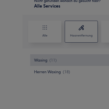
Nicht gefunden wonach du gesucht hast?
Alle Services
Alle
Haarentfernung
Waxing
(
11
)
Herren Waxing
(
18
)