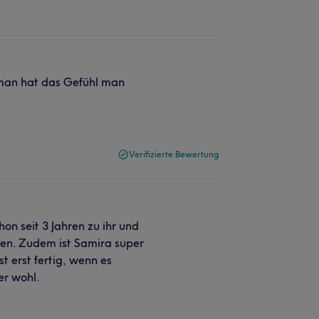
d man hat das Gefühl man
Verifizierte Bewertung
n seit 3 Jahren zu ihr und
n. Zudem ist Samira super
st erst fertig, wenn es
mer wohl.