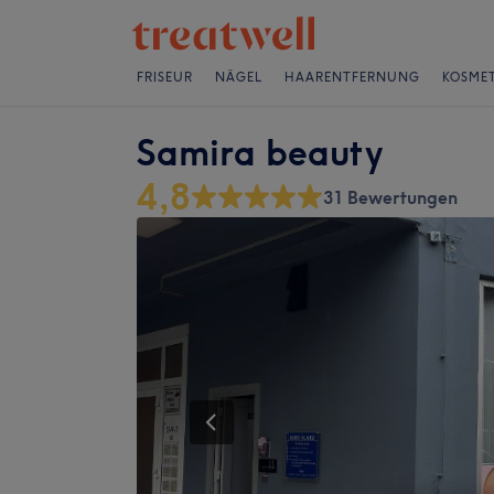
FRISEUR
NÄGEL
HAARENTFERNUNG
KOSMET
Samira beauty
4,8
31 Bewertungen