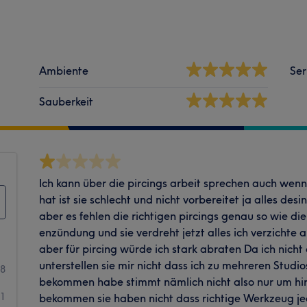
Ambiente
Ser
Sauberkeit
Ich kann über die pircings arbeit sprechen auch wen
hat ist sie schlecht und nicht vorbereitet ja alles des
aber es fehlen die richtigen pircings genau so wie di
enzündung und sie verdreht jetzt alles ich verzichte 
aber für pircing würde ich stark abraten Da ich nich
unterstellen sie mir nicht dass ich zu mehreren Studi
28
bekommen habe stimmt nämlich nicht also nur um hi
1
bekommen sie haben nicht dass richtige Werkzeug je