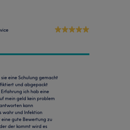
vice
n sie eine Schulung gemacht
infiktiert und abgepackt
e Erfahrung ich hab eine
auf mein geld kein problem
t antworten kann
os wahr und Infektion
r eine gute Bewertung zu
der der kommt wird es