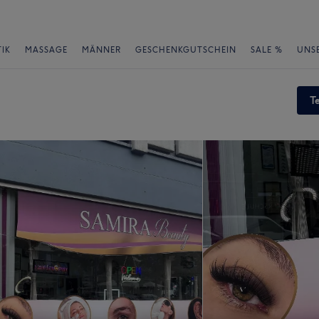
IK
MASSAGE
MÄNNER
GESCHENKGUTSCHEIN
SALE %
UNS
T