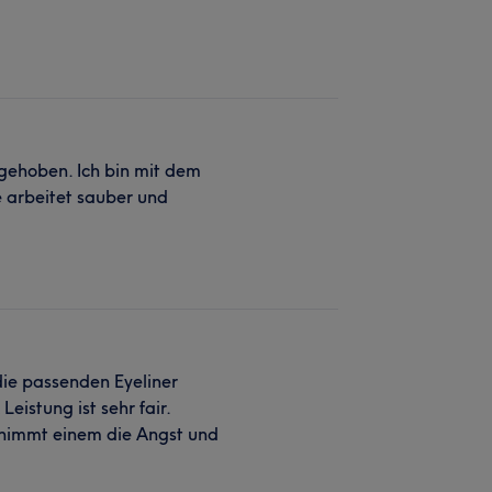
ufgehoben. Ich bin mit dem
ie arbeitet sauber und
ie passenden Eyeliner
eistung ist sehr fair.
t nimmt einem die Angst und