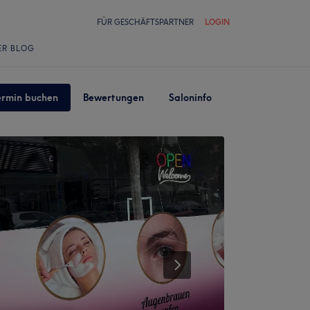
FÜR GESCHÄFTSPARTNER
LOGIN
ER BLOG
ermin buchen
Bewertungen
Saloninfo