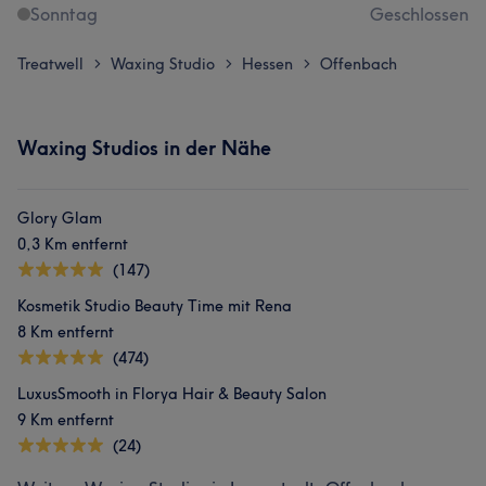
Sonntag
Geschlossen
Treatwell
Waxing Studio
Hessen
Offenbach
>
>
>
Waxing Studios in der Nähe
Glory Glam
0,3 Km entfernt
(147)
Kosmetik Studio Beauty Time mit Rena
8 Km entfernt
(474)
LuxusSmooth in Florya Hair & Beauty Salon
9 Km entfernt
(24)