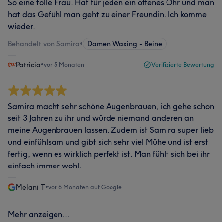
So eine tolle Frau. Hat für jeden ein offenes Ohr und man
hat das Gefühl man geht zu einer Freundin. Ich komme
wieder.
Behandelt von Samira
•
Damen Waxing - Beine
Patricia
•
vor 5 Monaten
Verifizierte Bewertung
Samira macht sehr schöne Augenbrauen, ich gehe schon
seit 3 Jahren zu ihr und würde niemand anderen an
meine Augenbrauen lassen. Zudem ist Samira super lieb
und einfühlsam und gibt sich sehr viel Mühe und ist erst
fertig, wenn es wirklich perfekt ist. Man fühlt sich bei ihr
einfach immer wohl.
Melani T
•
vor 6 Monaten auf Google
Mehr anzeigen...