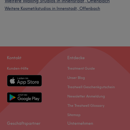
Weitere Waxing Studios in Innenstadt, Offenbach
Weitere Kosmetikstudios in Innenstadt, Offenbach
Kontakt
Entdecke
Kunden-Hilfe
Treatment Guide
Unser Blog
Treatwell Geschenkgutschein
Newsletter Anmeldung
The Treatwell Glossary
Sitemap
Geschäftspartner
Unternehmen