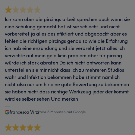
Ich kann über die pircings arbeit sprechen auch wenn sie
eine Schulung gemacht hat ist sie schlecht und nicht
vorbereitet ja alles desinfiktiert und abgepackt aber es
fehlen die richtigen pircings genau so wie die Erfahrung
ich hab eine enzündung und sie verdreht jetzt alles ich
verzichte auf mein geld kein problem aber für pircing
würde ich stark abraten Da ich nicht antworten kann
unterstellen sie mir nicht dass ich zu mehreren Studios
wahr und Infektion bekommen habe stimmt nämlich
nicht also nur um hir eine gute Bewertung zu bekommen
sie haben nicht dass richtige Werkzeug jeder der kommt
wird es selber sehen Und merken
francesca Virzi
•
vor 5 Monaten auf Google