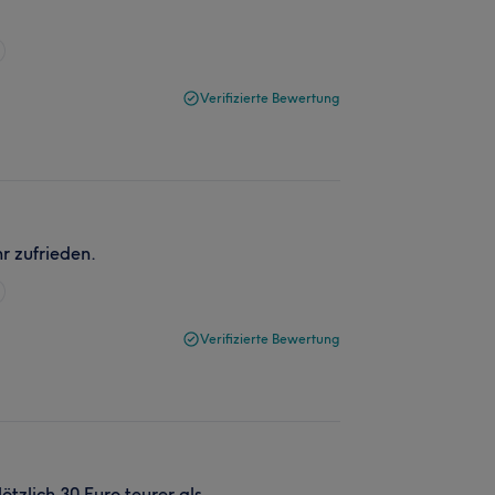
Verifizierte Bewertung
r zufrieden.
Verifizierte Bewertung
ötzlich 30 Euro teurer als