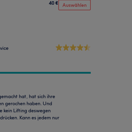
40 €
Auswählen
vice
emacht hat, hat sich ihre
ssen gerochen haben. Und
le kein Lifting deswegen
 drücken. Kann es jedem nur