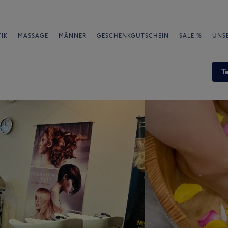
IK
MASSAGE
MÄNNER
GESCHENKGUTSCHEIN
SALE %
UNS
T