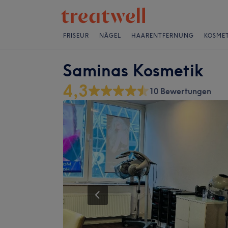
FRISEUR
NÄGEL
HAARENTFERNUNG
KOSMET
Saminas Kosmetik
4,3
10 Bewertungen