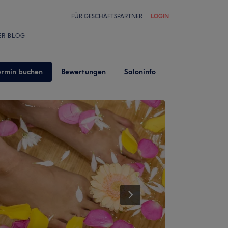
FÜR GESCHÄFTSPARTNER
LOGIN
ER BLOG
ermin buchen
Bewertungen
Saloninfo