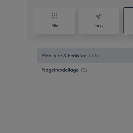
Alle
Friseur
Maniküre & Pediküre
(
13
)
Nagelmodellage
(
2
)