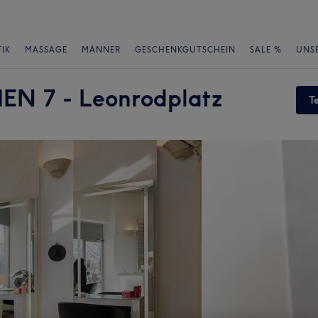
IK
MASSAGE
MÄNNER
GESCHENKGUTSCHEIN
SALE %
UNS
 7 - Leonrodplatz
T