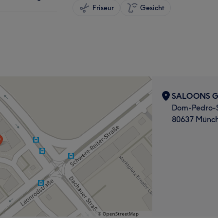
Friseur
Gesicht
SALOONS GE
Dom-Pedro-S
80637 Münc