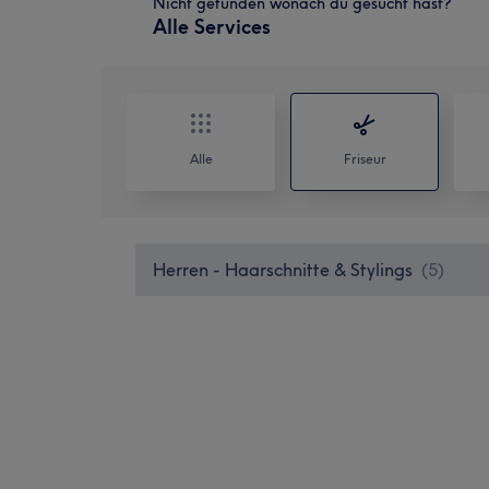
Nicht gefunden wonach du gesucht hast?
Alle Services
Alle
Friseur
Herren - Haarschnitte & Stylings
(
5
)