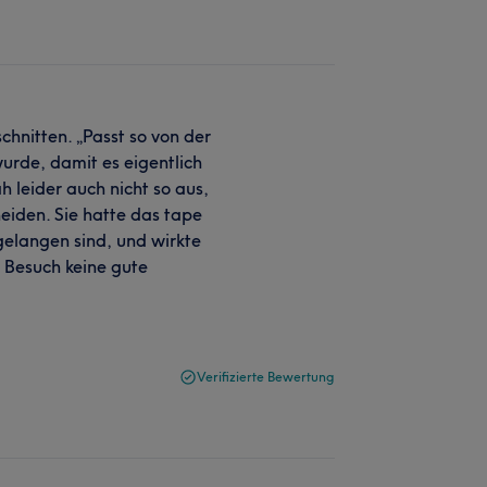
chnitten. „Passt so von der
urde, damit es eigentlich
ah leider auch nicht so aus,
eiden. Sie hatte das tape
gelangen sind, und wirkte
n Besuch keine gute
Verifizierte Bewertung