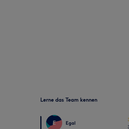
Lerne das Team kennen
E
Egal