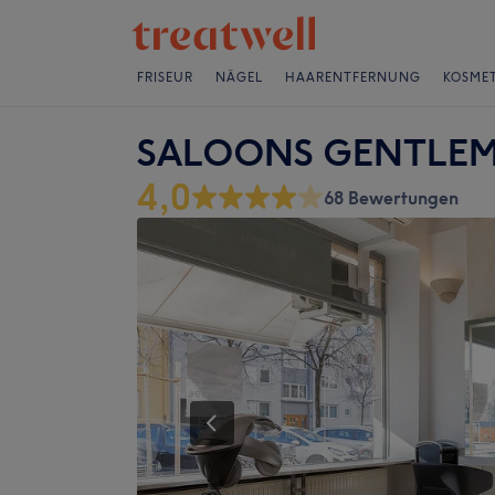
FRISEUR
NÄGEL
HAARENTFERNUNG
KOSMET
SALOONS GENTLEMEN
4,0
68 Bewertungen