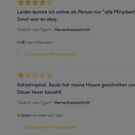
Leider konnte ich online als Person nur "alle Mitarbe
Sonst war es okay.
Gestylt von Egal
•
Herrenhaarschnitt
R.
•
vor 9 Monaten
Salonantwort anzeigen
Katastrophal. Azubi hat meine Haare geschnitten un
Dauer teuer bezahlt.
Gestylt von Egal
•
Herrenhaarschnitt
John
•
vor mehr als 1 Jahr
Salonantwort anzeigen