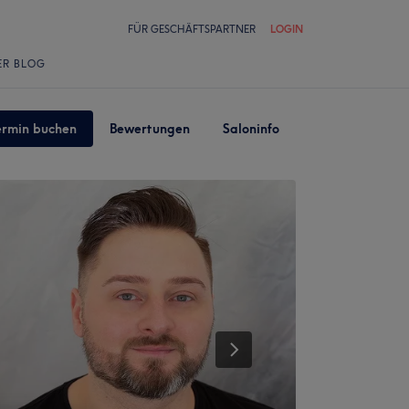
FÜR GESCHÄFTSPARTNER
LOGIN
ER BLOG
ermin buchen
Bewertungen
Saloninfo