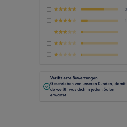
Verifizierte Bewertungen
Geschrieben von unseren Kunden, damit
du weißt, was dich in jedem Salon
erwartet.