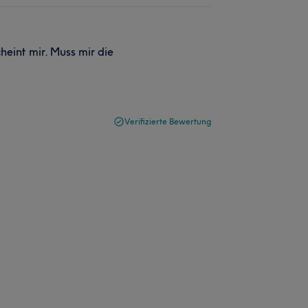
heint mir. Muss mir die
Verifizierte Bewertung