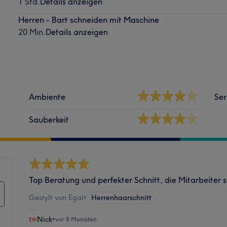
1 Std.
Details anzeigen
Herren - Bart schneiden mit Maschine
20 Min.
Details anzeigen
Ambiente
Ser
Sauberkeit
Top Beratung und perfekter Schnitt, die Mitarbeiter 
Gestylt von Egal
•
Herrenhaarschnitt
Nick
•
vor 8 Monaten