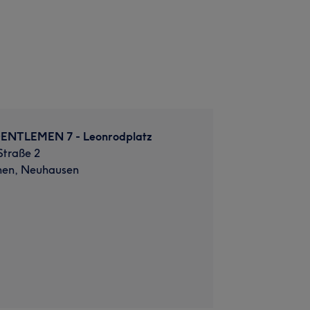
NTLEMEN 7 - Leonrodplatz
traße 2
hen, Neuhausen