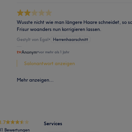
Wusste nicht wie man längere Haare schneidet, so sc
Frisur woanders nun korrigieren lassen.
Gestylt von Egal
•
Herrenhaarschnitt
Anonym
•
vor mehr als 1 Jahr
Salonantwort anzeigen
Mehr anzeigen...
3.7
Services
31 Bewertungen