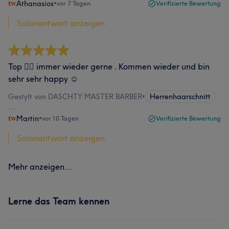
Athanasios
•
vor 7 Tagen
Verifizierte Bewertung
Salonantwort anzeigen
Top 👍🏻 immer wieder gerne . Kommen wieder und bin
sehr sehr happy ☺️
Gestylt von DASCHTY MASTER BARBER
•
Herrenhaarschnitt
Martin
•
vor 10 Tagen
Verifizierte Bewertung
Salonantwort anzeigen
Mehr anzeigen...
Lerne das Team kennen