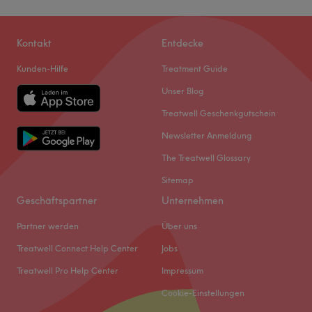
Kontakt
Entdecke
Kunden-Hilfe
Treatment Guide
Unser Blog
Treatwell Geschenkgutschein
Newsletter Anmeldung
The Treatwell Glossary
Sitemap
Geschäftspartner
Unternehmen
Partner werden
Über uns
Treatwell Connect Help Center
Jobs
Treatwell Pro Help Center
Impressum
Cookie-Einstellungen