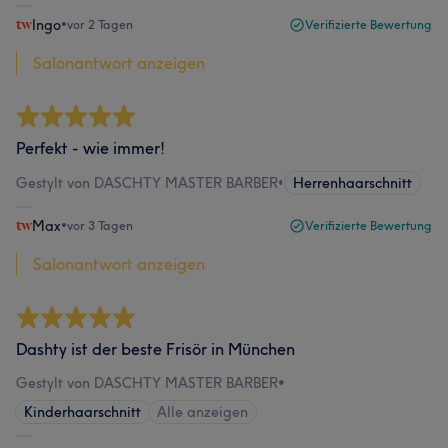
Ingo
•
vor 2 Tagen
Verifizierte Bewertung
Salonantwort anzeigen
Perfekt - wie immer!
Gestylt von DASCHTY MASTER BARBER
•
Herrenhaarschnitt
Max
•
vor 3 Tagen
Verifizierte Bewertung
Salonantwort anzeigen
Dashty ist der beste Frisör in München
Gestylt von DASCHTY MASTER BARBER
•
Kinderhaarschnitt
Alle anzeigen