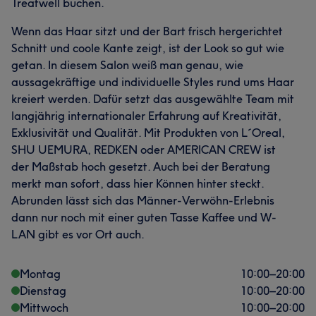
Treatwell buchen.
Wenn das Haar sitzt und der Bart frisch hergerichtet
Schnitt und coole Kante zeigt, ist der Look so gut wie
getan. In diesem Salon weiß man genau, wie
aussagekräftige und individuelle Styles rund ums Haar
kreiert werden. Dafür setzt das ausgewählte Team mit
langjährig internationaler Erfahrung auf Kreativität,
Exklusivität und Qualität. Mit Produkten von L´Oreal,
SHU UEMURA, REDKEN oder AMERICAN CREW ist
der Maßstab hoch gesetzt. Auch bei der Beratung
merkt man sofort, dass hier Können hinter steckt.
Abrunden lässt sich das Männer-Verwöhn-Erlebnis
dann nur noch mit einer guten Tasse Kaffee und W-
LAN gibt es vor Ort auch.
Montag
10:00
–
20:00
Dienstag
10:00
–
20:00
Mittwoch
10:00
–
20:00