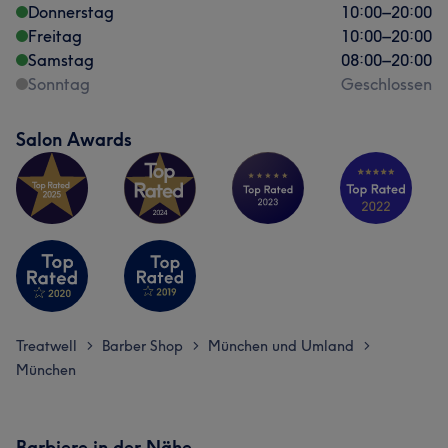
Donnerstag
10:00
–
20:00
Freitag
10:00
–
20:00
Samstag
08:00
–
20:00
Sonntag
Geschlossen
Salon Awards
Treatwell
Barber Shop
München und Umland
>
>
>
München
Barbiere in der Nähe