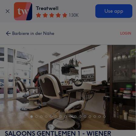
Treatwell
Use app
130K
Barbiere in der Nähe
LOGIN
SALOONS GENTLEMEN 1 - WIENER