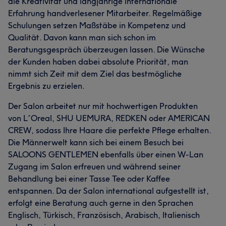
die Kreativität und langjährige internationale
Erfahrung handverlesener Mitarbeiter. Regelmäßige
Schulungen setzen Maßstäbe in Kompetenz und
Qualität. Davon kann man sich schon im
Beratungsgespräch überzeugen lassen. Die Wünsche
der Kunden haben dabei absolute Priorität, man
nimmt sich Zeit mit dem Ziel das bestmögliche
Ergebnis zu erzielen.
Der Salon arbeitet nur mit hochwertigen Produkten
von L´Oreal, SHU UEMURA, REDKEN oder AMERICAN
CREW, sodass Ihre Haare die perfekte Pflege erhalten.
Die Männerwelt kann sich bei einem Besuch bei
SALOONS GENTLEMEN ebenfalls über einen W-Lan
Zugang im Salon erfreuen und während seiner
Behandlung bei einer Tasse Tee oder Kaffee
entspannen. Da der Salon international aufgestellt ist,
erfolgt eine Beratung auch gerne in den Sprachen
Englisch, Türkisch, Französisch, Arabisch, Italienisch