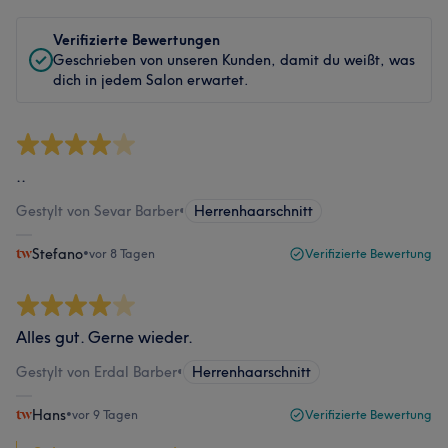
Verifizierte Bewertungen
Geschrieben von unseren Kunden, damit du weißt, was
dich in jedem Salon erwartet.
..
Gestylt von Sevar Barber
•
Herrenhaarschnitt
Stefano
•
vor 8 Tagen
Verifizierte Bewertung
Alles gut. Gerne wieder.
Gestylt von Erdal Barber
•
Herrenhaarschnitt
Hans
•
vor 9 Tagen
Verifizierte Bewertung