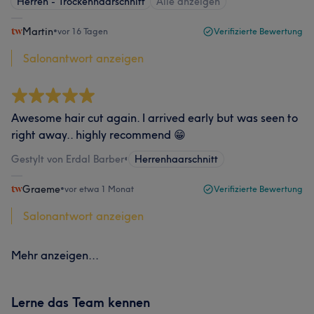
Herren - Trockenhaarschnitt
Alle anzeigen
Martin
•
vor 16 Tagen
Verifizierte Bewertung
Salonantwort anzeigen
Awesome hair cut again. I arrived early but was seen to
right away.. highly recommend 😁
Gestylt von Erdal Barber
•
Herrenhaarschnitt
Graeme
•
vor etwa 1 Monat
Verifizierte Bewertung
Salonantwort anzeigen
Mehr anzeigen...
Lerne das Team kennen