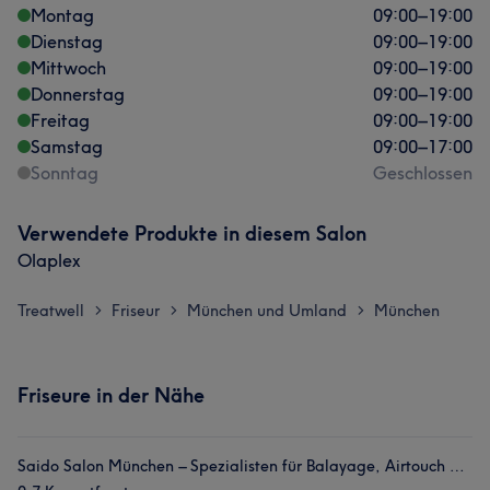
Montag
09:00
–
19:00
Dienstag
09:00
–
19:00
Mittwoch
09:00
–
19:00
Donnerstag
09:00
–
19:00
Freitag
09:00
–
19:00
Samstag
09:00
–
17:00
Sonntag
Geschlossen
Verwendete Produkte in diesem Salon
Olaplex
Treatwell
Friseur
München und Umland
München
>
>
>
Friseure in der Nähe
Saido Salon München – Spezialisten für Balayage, Airtouch & Haarfarben