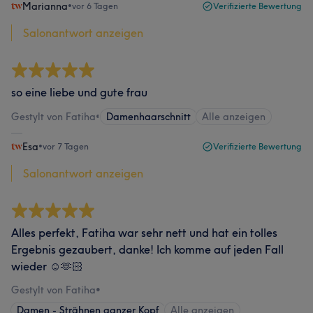
Marianna
•
vor 6 Tagen
Verifizierte Bewertung
Salonantwort anzeigen
so eine liebe und gute frau
Gestylt von Fatiha
•
Damenhaarschnitt
Alle anzeigen
Esa
•
vor 7 Tagen
Verifizierte Bewertung
Salonantwort anzeigen
Alles perfekt, Fatiha war sehr nett und hat ein tolles
Ergebnis gezaubert, danke! Ich komme auf jeden Fall
wieder ☺️🫶🏻
Gestylt von Fatiha
•
Damen - Strähnen ganzer Kopf
Alle anzeigen