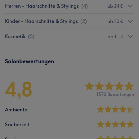
Herren - Haarschnitte & Stylings
(
4
)
ab 24 €
Kinder - Haarschnitte & Stylings
(
2
)
ab 30 €
Kosmetik
(
5
)
ab 11 €
Salonbewertungen
4,8
1570 Bewertungen
Ambiente
Sauberkeit