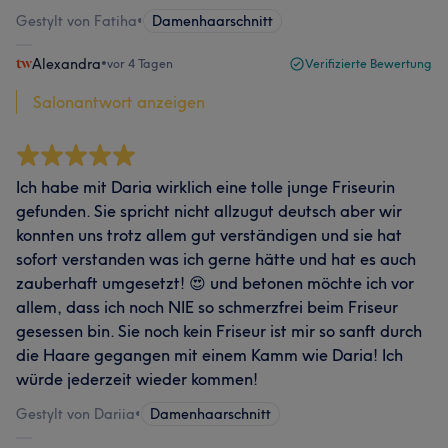
Gestylt von Fatiha
•
Damenhaarschnitt
Alexandra
•
vor 4 Tagen
Verifizierte Bewertung
Salonantwort anzeigen
Ich habe mit Daria wirklich eine tolle junge Friseurin
gefunden. Sie spricht nicht allzugut deutsch aber wir
konnten uns trotz allem gut verständigen und sie hat
sofort verstanden was ich gerne hätte und hat es auch
zauberhaft umgesetzt! 😍 und betonen möchte ich vor
allem, dass ich noch NIE so schmerzfrei beim Friseur
gesessen bin. Sie noch kein Friseur ist mir so sanft durch
die Haare gegangen mit einem Kamm wie Daria! Ich
würde jederzeit wieder kommen!
Gestylt von Dariia
•
Damenhaarschnitt