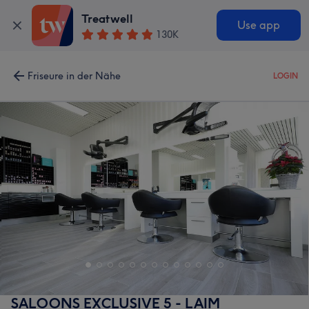
Treatwell
Use app
130K
Friseure in der Nähe
LOGIN
SALOONS EXCLUSIVE 5 - LAIM