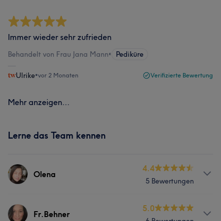
Immer wieder sehr zufrieden
Behandelt von Frau Jana Mann
•
Pediküre
Ulrike
•
vor 2 Monaten
Verifizierte Bewertung
Mehr anzeigen...
Lerne das Team kennen
4.4
Olena
5 Bewertungen
Services
5.0
Fr.Behner