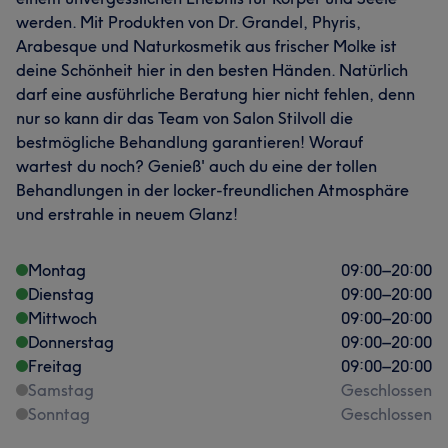
werden. Mit Produkten von Dr. Grandel, Phyris,
Arabesque und Naturkosmetik aus frischer Molke ist
deine Schönheit hier in den besten Händen. Natürlich
darf eine ausführliche Beratung hier nicht fehlen, denn
nur so kann dir das Team von Salon Stilvoll die
bestmögliche Behandlung garantieren! Worauf
wartest du noch? Genieß' auch du eine der tollen
Behandlungen in der locker-freundlichen Atmosphäre
und erstrahle in neuem Glanz!
Montag
09:00
–
20:00
Dienstag
09:00
–
20:00
Mittwoch
09:00
–
20:00
Donnerstag
09:00
–
20:00
Freitag
09:00
–
20:00
Samstag
Geschlossen
Sonntag
Geschlossen