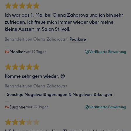
Ich war das 1. Mal bei Olena Zaharova und ich bin sehr
zufrieden. Ich freue mich immer wieder über meine
kleine Auszeit im Salon Stilvoll.
Behandelt von Olena Zaharova
•
Pediküre
Monika
•
vor 19 Tagen
Verifizierte Bewertung
Komme sehr gern wieder. 😊
Behandelt von Olena Zaharova
•
Sonstige Nagelverlängerungen & Nagelverstärkungen
Susanne
•
vor 22 Tagen
Verifizierte Bewertung