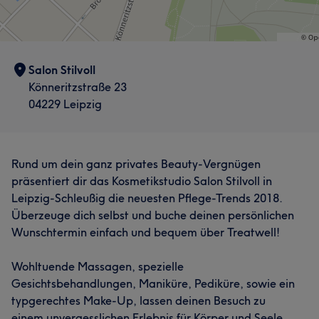
Salon Stilvoll
Könneritzstraße 23
04229 Leipzig
Rund um dein ganz privates Beauty-Vergnügen
präsentiert dir das Kosmetikstudio Salon Stilvoll in
Leipzig-Schleußig die neuesten Pflege-Trends 2018.
Überzeuge dich selbst und buche deinen persönlichen
Wunschtermin einfach und bequem über Treatwell!
Wohltuende Massagen, spezielle
Gesichtsbehandlungen, Maniküre, Pediküre, sowie ein
typgerechtes Make-Up, lassen deinen Besuch zu
einem unvergesslichen Erlebnis für Körper und Seele