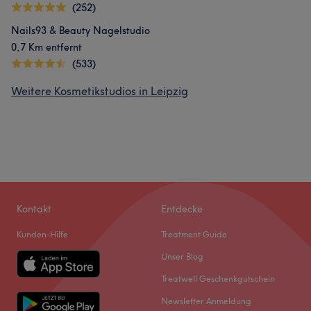
(252)
Nails93 & Beauty Nagelstudio
0,7 Km entfernt
(533)
Weitere Kosmetikstudios in Leipzig
Kontakt
Entdecke
Kunden-Hilfe
Treatment Guide
Unser Blog
Treatwell Geschenkgutschein
Newsletter Anmeldung