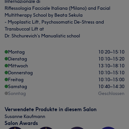
Internazionale di
Riflessologia Facciale Italiana (Milano) and Facial
Multitherapy School by Beata Sekula
- Myoplastic Lift, Psychosomatic De-Stress and
Transbuccal Lift at
Dr. Shchurevich’s Manualistic school
Montag
10:20
–
15:10
Dienstag
10:10
–
15:20
Mittwoch
13:10
–
18:10
Donnerstag
10:10
–
15:10
Freitag
10:10
–
15:00
Samstag
10:40
–
14:30
Sonntag
Geschlossen
Verwendete Produkte in diesem Salon
Susanne Kaufmann
Salon Awards