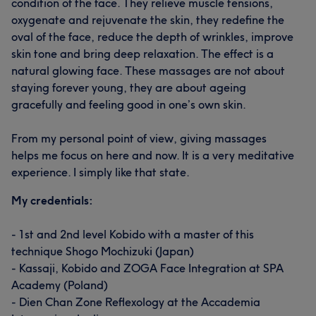
condition of the face. They relieve muscle tensions,
oxygenate and rejuvenate the skin, they redefine the
oval of the face, reduce the depth of wrinkles, improve
skin tone and bring deep relaxation. The effect is a
natural glowing face. These massages are not about
staying forever young, they are about ageing
gracefully and feeling good in one’s own skin.
From my personal point of view, giving massages
helps me focus on here and now. It is a very meditative
experience. I simply like that state.
My credentials:
- 1st and 2nd level Kobido with a master of this
technique Shogo Mochizuki (Japan)
- Kassaji, Kobido and ZOGA Face Integration at SPA
Academy (Poland)
- Dien Chan Zone Reflexology at the Accademia