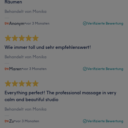
Räumen
Behandelt von Monika
Anonym
•
vor 3 Monaten
Verifizierte Bewertung
Wie immer toll und sehr empfehlenswert!
Behandelt von Monika
Maren
•
vor 3 Monaten
Verifizierte Bewertung
Everything perfect! The professional massage in very
calm and beautiful studio
Behandelt von Monika
Zu
•
vor 3 Monaten
Verifizierte Bewertung