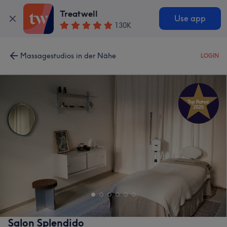
Treatwell
Use app
130K
Massagestudios in der Nähe
LOGIN
Salon Splendido