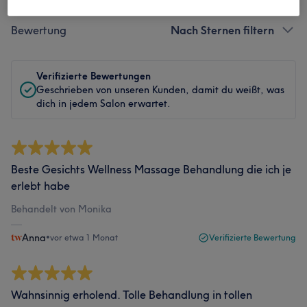
Bewertung
Nach Sternen filtern
Verifizierte Bewertungen
Geschrieben von unseren Kunden, damit du weißt, was
dich in jedem Salon erwartet.
Beste Gesichts Wellness Massage Behandlung die ich je
erlebt habe
Behandelt von Monika
Anna
•
vor etwa 1 Monat
Verifizierte Bewertung
Wahnsinnig erholend. Tolle Behandlung in tollen