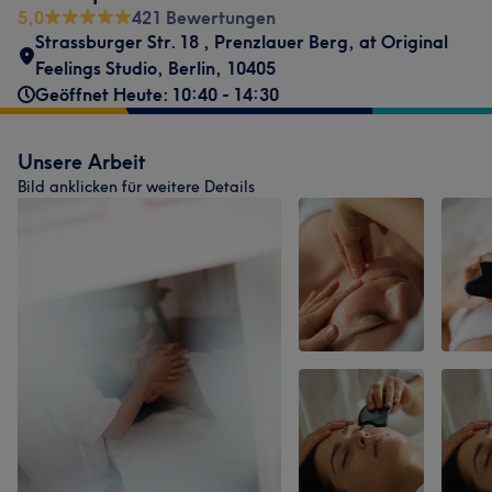
5,0
421 Bewertungen
Strassburger Str. 18
,
Prenzlauer Berg
,
at Original
Feelings Studio
,
Berlin
,
10405
Geöffnet Heute: 10:40 - 14:30
Unsere Arbeit
Bild anklicken für weitere Details