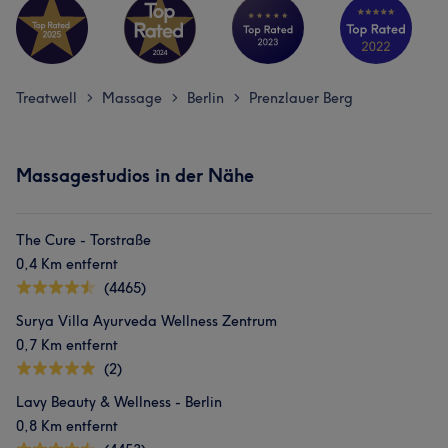
Treatwell
Massage
Berlin
Prenzlauer Berg
>
>
>
Massagestudios in der Nähe
The Cure - Torstraße
0,4 Km entfernt
(4465)
Surya Villa Ayurveda Wellness Zentrum
0,7 Km entfernt
(2)
Lavy Beauty & Wellness - Berlin
0,8 Km entfernt