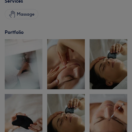
Services
Massage
Portfolio