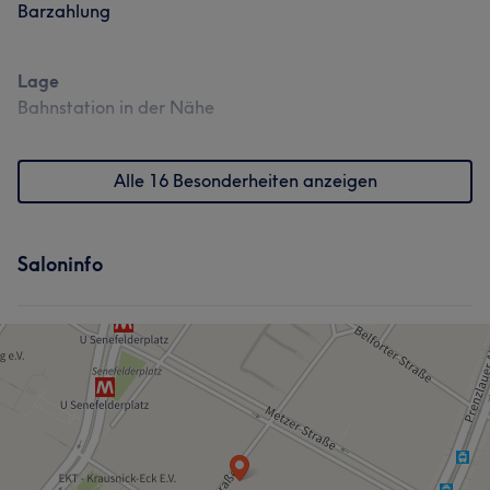
Barzahlung
Lage
Bahnstation in der Nähe
Alle 16 Besonderheiten anzeigen
Saloninfo