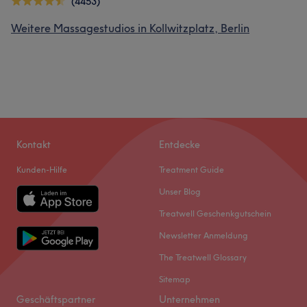
(4453)
Weitere Massagestudios in Kollwitzplatz, Berlin
Kontakt
Entdecke
Kunden-Hilfe
Treatment Guide
Unser Blog
Treatwell Geschenkgutschein
Newsletter Anmeldung
The Treatwell Glossary
Sitemap
Geschäftspartner
Unternehmen