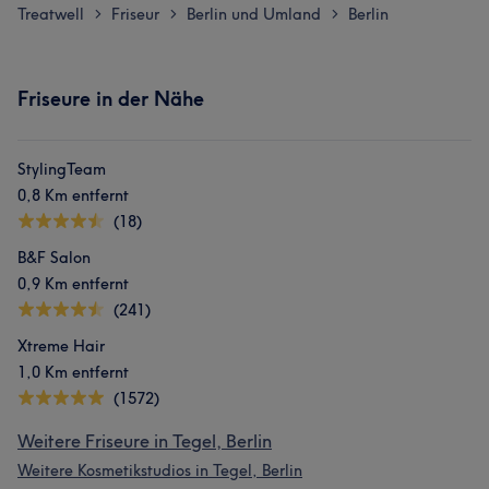
Treatwell
Friseur
Berlin und Umland
Berlin
>
>
>
Friseure in der Nähe
StylingTeam
0,8 Km entfernt
(18)
B&F Salon
0,9 Km entfernt
(241)
Xtreme Hair
1,0 Km entfernt
(1572)
Weitere Friseure in Tegel, Berlin
Weitere Kosmetikstudios in Tegel, Berlin