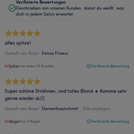
Verifizierte Bewertungen
Geschrieben von unseren Kunden, damit du weißt, was
dich in jedem Salon erwartet.
alles spitze!
Gestylt von Anja
•
Extras Friseur
Julia
•
vor etwa 10 Stunden
Verifizierte Bewertung
Super schöne Strähnen, und tolles Blond ☀️ Komme sehr
gerne wieder 🙏🏻
Gestylt von Anja
•
Damenhaarschnitt
Alle anzeigen
Anja
•
vor 6 Tagen
Verifizierte Bewertung