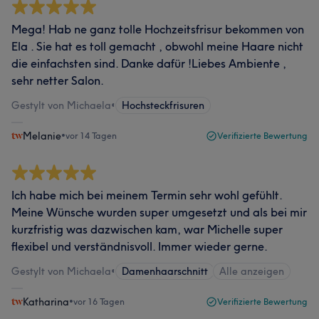
Mega! Hab ne ganz tolle Hochzeitsfrisur bekommen von
Ela . Sie hat es toll gemacht , obwohl meine Haare nicht
die einfachsten sind. Danke dafür !Liebes Ambiente ,
sehr netter Salon.
Gestylt von Michaela
•
Hochsteckfrisuren
Melanie
•
vor 14 Tagen
Verifizierte Bewertung
Ich habe mich bei meinem Termin sehr wohl gefühlt.
Meine Wünsche wurden super umgesetzt und als bei mir
kurzfristig was dazwischen kam, war Michelle super
flexibel und verständnisvoll. Immer wieder gerne.
Gestylt von Michaela
•
Damenhaarschnitt
Alle anzeigen
Katharina
•
vor 16 Tagen
Verifizierte Bewertung