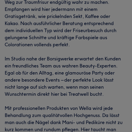
Weg zur Traumfrisur endgültig wahr zu machen.
Empfangen wird hier jedermann mit einem
Gratisgetränk, wie prickelnden Sekt, Kaffee oder
Kakao. Nach ausführlicher Beratung entsprechend
dem individuellen Typ wird der Friseurbesuch durch
gelungene Schnitte und kräftige Farbspiele aus
Colorationen vollends perfekt.
Im Studio nahe der Borsigwerke erwartet den Kunden
ein freundliches Team aus wahren Beauty-Experten.
Egal ob für den Alltag, eine glamouröse Party oder
andere besondere Events – der perfekte Look lässt
nicht lange auf sich warten, wenn man seinen
Wunschtermin direkt hier bei Treatwell bucht.
Mit professionellen Produkten von Wella wird jede
Behandlung zum qualitätvollen Hochgenuss. Da lässt
man auch die Nägel dank Mani- und Pediküre nicht zu
kurz kommen und rundum pflegen. Hier taucht man