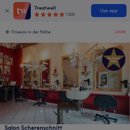
Treatwell
Use app
130K
Friseure in der Nähe
LOGIN
Salon Scherenschnitt