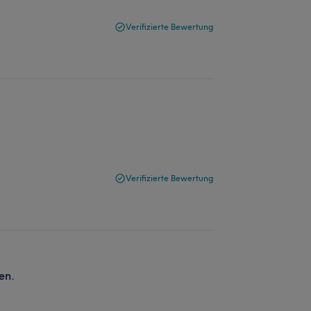
Verifizierte Bewertung
Verifizierte Bewertung
en.