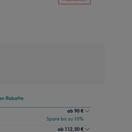
en Rabatte
ab
90 €
Spare bis zu 10%
ab
112,50 €