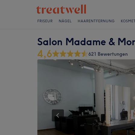
FRISEUR
NÄGEL
HAARENTFERNUNG
KOSMET
Salon Madame & Mon
4,6
621 Bewertungen