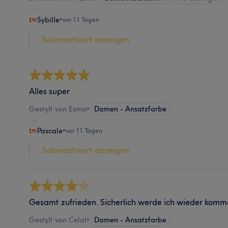
Sybille
•
vor 11 Tagen
Salonantwort anzeigen
Alles super
Gestylt von Esma
•
Damen - Ansatzfarbe
Pascale
•
vor 11 Tagen
Salonantwort anzeigen
Gesamt zufrieden. Sicherlich werde ich wieder komm
Gestylt von Celal
•
Damen - Ansatzfarbe