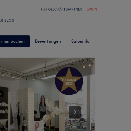
FÜR GESCHÄFTSPARTNER
LOGIN
ER BLOG
ermin buchen
Bewertungen
Saloninfo