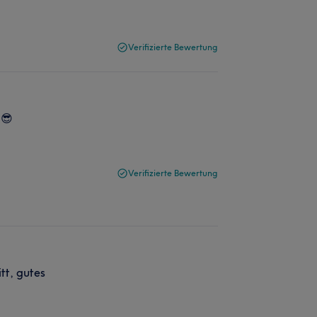
Verifizierte Bewertung
 😎
Verifizierte Bewertung
tt, gutes