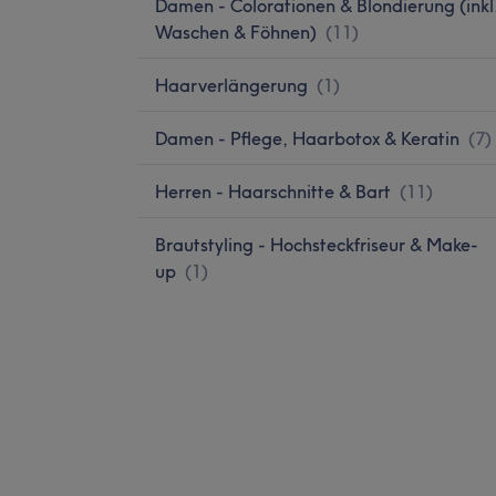
Damen - Colorationen & Blondierung (inkl
Waschen & Föhnen)
(
11
)
Haarverlängerung
(
1
)
Damen - Pflege, Haarbotox & Keratin
(
7
)
Herren - Haarschnitte & Bart
(
11
)
Brautstyling - Hochsteckfriseur & Make-
up
(
1
)