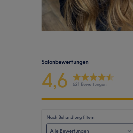
Salonbewertungen
4,6
621 Bewertungen
Nach Behandlung filtern
Alle Bewertungen