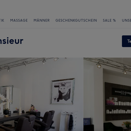
IK
MASSAGE
MÄNNER
GESCHENKGUTSCHEIN
SALE %
UNS
sieur
T