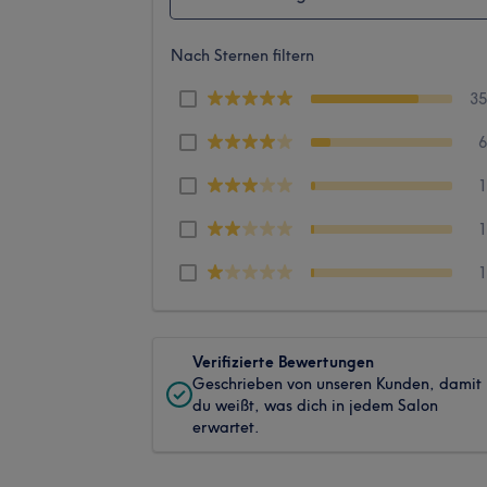
Nach Sternen filtern
3
Verifizierte Bewertungen
Geschrieben von unseren Kunden, damit
du weißt, was dich in jedem Salon
erwartet.