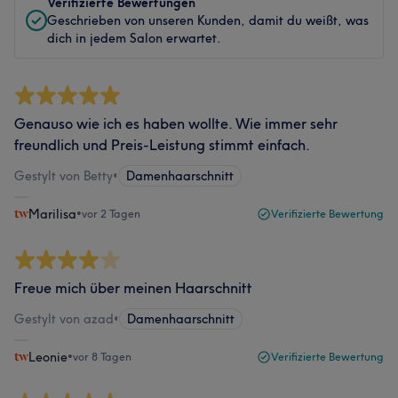
Verifizierte Bewertungen
Geschrieben von unseren Kunden, damit du weißt, was
dich in jedem Salon erwartet.
Genauso wie ich es haben wollte. Wie immer sehr
freundlich und Preis-Leistung stimmt einfach.
Gestylt von Betty
•
Damenhaarschnitt
Marilisa
•
vor 2 Tagen
Verifizierte Bewertung
Freue mich über meinen Haarschnitt
Gestylt von azad
•
Damenhaarschnitt
Leonie
•
vor 8 Tagen
Verifizierte Bewertung