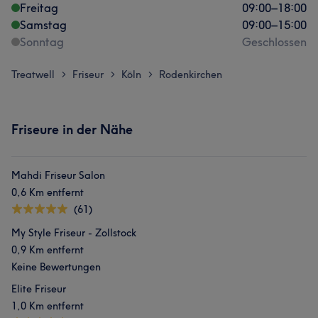
Freitag
09:00
–
18:00
Samstag
09:00
–
15:00
Sonntag
Geschlossen
Treatwell
Friseur
Köln
Rodenkirchen
>
>
>
Friseure in der Nähe
Mahdi Friseur Salon
0,6 Km entfernt
(61)
My Style Friseur - Zollstock
0,9 Km entfernt
Keine Bewertungen
Elite Friseur
1,0 Km entfernt