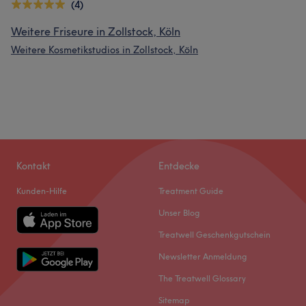
(4)
Weitere Friseure in Zollstock, Köln
Weitere Kosmetikstudios in Zollstock, Köln
Kontakt
Entdecke
Kunden-Hilfe
Treatment Guide
Unser Blog
Treatwell Geschenkgutschein
Newsletter Anmeldung
The Treatwell Glossary
Sitemap