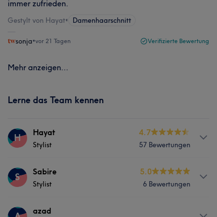
immer zufrieden.
Gestylt von Hayat
•
Damenhaarschnitt
sonja
•
vor 21 Tagen
Verifizierte Bewertung
Mehr anzeigen...
Lerne das Team kennen
Hayat
4.7
H
Stylist
57 Bewertungen
Services
Sabire
5.0
S
Stylist
6 Bewertungen
Friseur
Gesicht
Services
azad
A