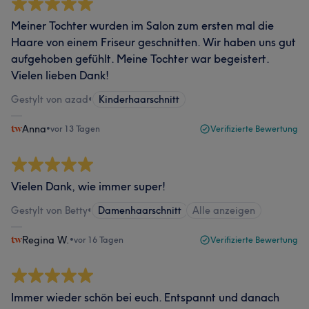
Meiner Tochter wurden im Salon zum ersten mal die
Haare von einem Friseur geschnitten. Wir haben uns gut
aufgehoben gefühlt. Meine Tochter war begeistert.
Vielen lieben Dank!
Gestylt von azad
•
Kinderhaarschnitt
Anna
•
vor 13 Tagen
Verifizierte Bewertung
Vielen Dank, wie immer super!
Gestylt von Betty
•
Damenhaarschnitt
Alle anzeigen
Regina W.
•
vor 16 Tagen
Verifizierte Bewertung
Immer wieder schön bei euch. Entspannt und danach