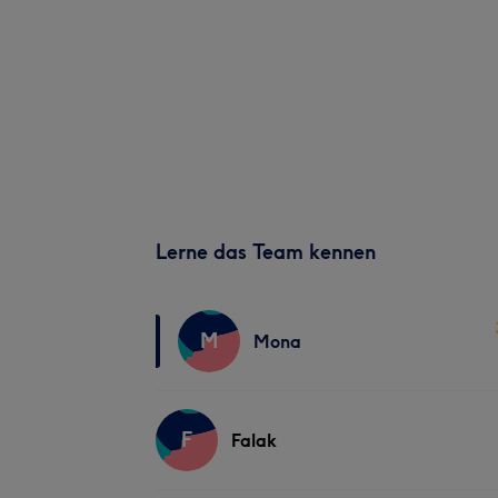
Lerne das Team kennen
M
Mona
F
Falak