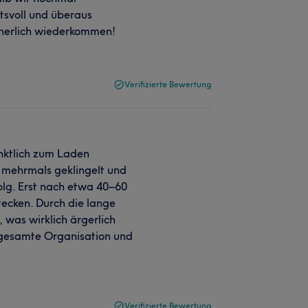
tsvoll und überaus
icherlich wiederkommen!
Verifizierte Bewertung
ünktlich zum Laden
 mehrmals geklingelt und
olg. Erst nach etwa 40–60
tecken. Durch die lange
 was wirklich ärgerlich
e gesamte Organisation und
Verifizierte Bewertung