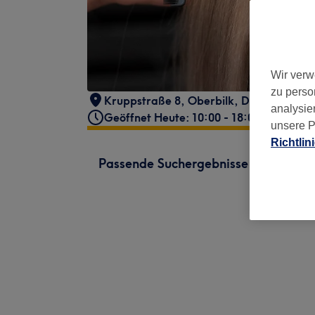
Wir verw
zu perso
Kruppstraße 8
,
Oberbilk
,
Düsseldorf
,
4
analysie
Geöffnet Heute: 10:00 - 18:00
unsere P
Richtlin
Passende Suchergebnisse