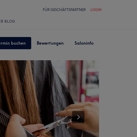
FÜR GESCHÄFTSPARTNER
LOGIN
ER BLOG
ermin buchen
Bewertungen
Saloninfo