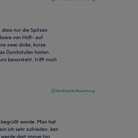
 dass nur die Spitzen
aare von Hüft- auf
rne zwei dicke, kurze
as Durchstufen hinten
z bevorsteht, trifft mich
Verifizierte Bewertung
ch begrüßt worde. Man hat
in ich sehr zufrieden, kan
. werde dort immer hin