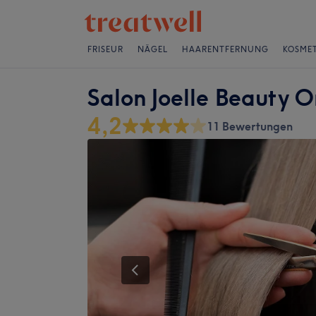
FRISEUR
NÄGEL
HAARENTFERNUNG
KOSMET
Salon Joelle Beauty 
4,2
11 Bewertungen