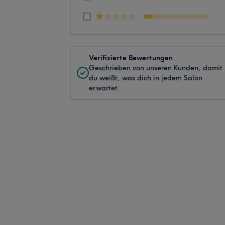
Verifizierte Bewertungen
Geschrieben von unseren Kunden, damit
du weißt, was dich in jedem Salon
erwartet.