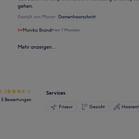
gehen.
Gestylt von Mona
•
Damenhaarschnitt
Monika Brandt
•
vor 7 Monaten
Mehr anzeigen...
3.3
Services
5 Bewertungen
Friseur
Gesicht
Haarent