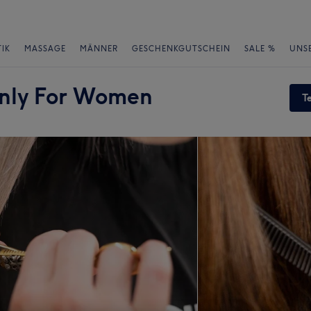
IK
MASSAGE
MÄNNER
GESCHENKGUTSCHEIN
SALE %
UNS
Only For Women
T