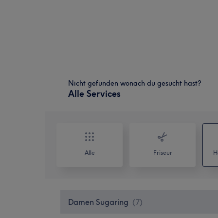
Nicht gefunden wonach du gesucht hast?
Alle Services
Alle
Friseur
H
Damen Sugaring
(
7
)