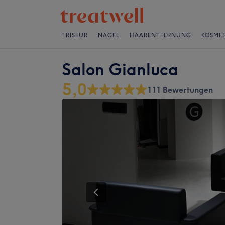
FRISEUR
NÄGEL
HAARENTFERNUNG
KOSMET
Salon Gianluca
5,0
111 Bewertungen