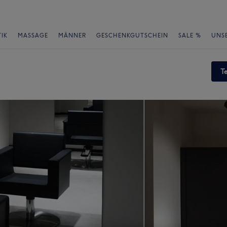
IK
MASSAGE
MÄNNER
GESCHENKGUTSCHEIN
SALE %
UNS
T