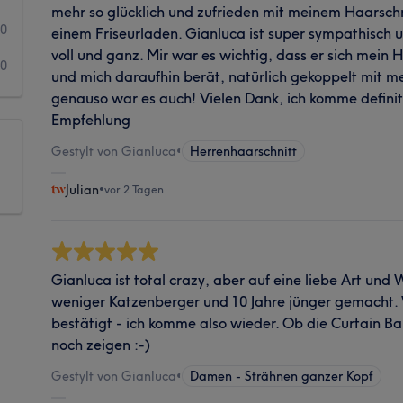
mehr so glücklich und zufrieden mit meinem Haarsch
0
einem Friseurladen. Gianluca ist super sympathisch 
voll und ganz. Mir war es wichtig, dass er sich mein
0
und mich daraufhin berät, natürlich gekoppelt mit m
genauso war es auch! Vielen Dank, ich komme definit
Empfehlung
Gestylt von Gianluca
•
Herrenhaarschnitt
Julian
•
vor 2 Tagen
Gianluca ist total crazy, aber auf eine liebe Art und 
weniger Katzenberger und 10 Jahre jünger gemacht. 
bestätigt - ich komme also wieder. Ob die Curtain Ba
noch zeigen :-)
Gestylt von Gianluca
•
Damen - Strähnen ganzer Kopf