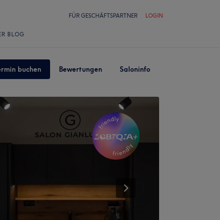
FÜR GESCHÄFTSPARTNER
LOGIN
ER BLOG
ermin buchen
Bewertungen
Saloninfo