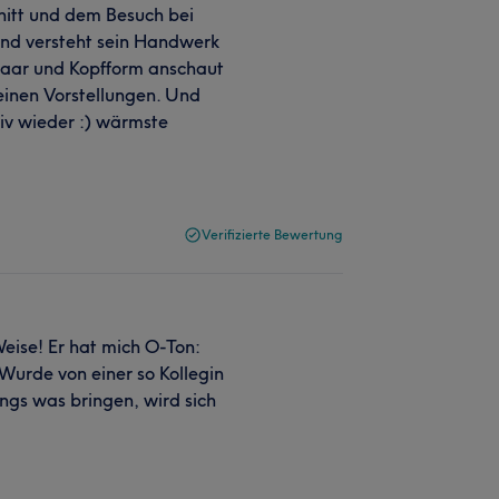
nitt und dem Besuch bei
und versteht sein Handwerk
 Haar und Kopfform anschaut
einen Vorstellungen. Und
iv wieder :) wärmste
Verifizierte Bewertung
Weise! Er hat mich O-Ton:
Wurde von einer so Kollegin
ngs was bringen, wird sich