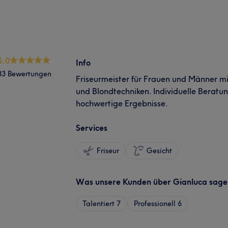
5.0
Info
83 Bewertungen
Friseurmeister für Frauen und Männer m
und Blondtechniken. Individuelle Beratun
hochwertige Ergebnisse.
Services
Friseur
Gesicht
Was unsere Kunden über Gianluca sage
Talentiert
7
Professionell
6