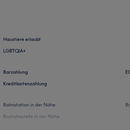
Haustiere erlaubt
LGBTQIA+
Barzahlung
E
Kreditkartenzahlung
Bahnstation in der Nähe
Ba
Bushaltestelle in der Nähe