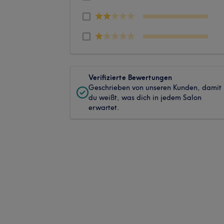
Verifizierte Bewertungen
Geschrieben von unseren Kunden, damit
du weißt, was dich in jedem Salon
erwartet.