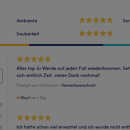
Ambiente
Ser
Sauberkeit
Alles top 👍 Werde auf jeden Fall wiederkommen. Seh
sich wirklich Zeit, vielen Dank nochmal!
Gestylt von Gianluca
•
Herrenhaarschnitt
Paul
•
vor 1 Tag
82
1
Ich hatte schon viel erwartet und ich wurde nicht ent
0