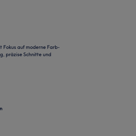
it Fokus auf moderne Farb-
g, präzise Schnitte und
n