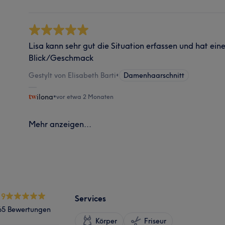
Lisa kann sehr gut die Situation erfassen und hat eine
Blick/Geschmack
Gestylt von Elisabeth Barti
•
Damenhaarschnitt
ilona
•
vor etwa 2 Monaten
Mehr anzeigen...
.9
Services
65 Bewertungen
Körper
Friseur