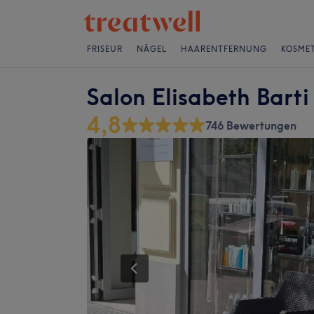
FRISEUR
NÄGEL
HAARENTFERNUNG
KOSMET
Salon Elisabeth Barti
4,8
746 Bewertungen