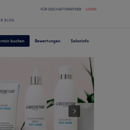
FÜR GESCHÄFTSPARTNER
LOGIN
ER BLOG
ermin buchen
Bewertungen
Saloninfo