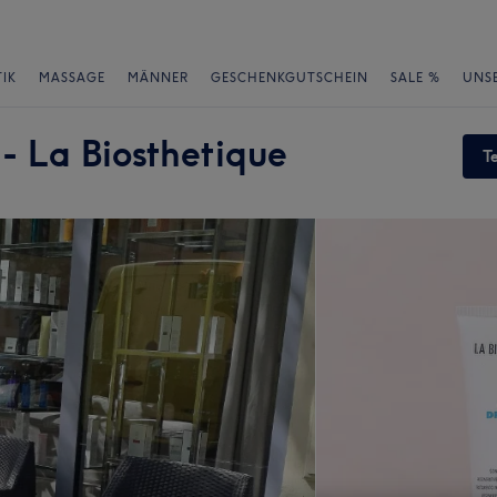
IK
MASSAGE
MÄNNER
GESCHENKGUTSCHEIN
SALE %
UNS
 - La Biosthetique
T