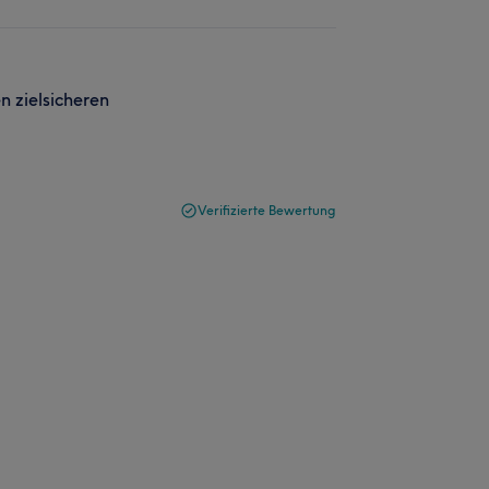
n zielsicheren
Verifizierte Bewertung