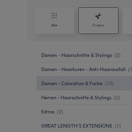
Alle
Friseur
Damen - Haarschnitte & Stylings
(
2
)
Damen - Haarkuren - Anti-Haarausfall
(
Damen - Coloration & Farbe
(
10
)
Herren - Haarschnitte & Stylings
(
2
)
Extras
(
2
)
GREAT LENGTH`S EXTENSIONS
(
1
)