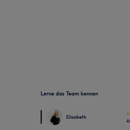
Lerne das Team kennen
4
Elisabeth
4