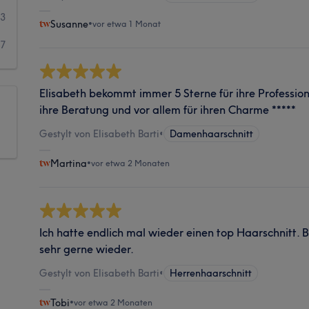
3
Susanne
•
vor etwa 1 Monat
7
Elisabeth bekommt immer 5 Sterne für ihre Professional
ihre Beratung und vor allem für ihren Charme *****
Gestylt von Elisabeth Barti
•
Damenhaarschnitt
Martina
•
vor etwa 2 Monaten
Ich hatte endlich mal wieder einen top Haarschnitt.
sehr gerne wieder.
Gestylt von Elisabeth Barti
•
Herrenhaarschnitt
Tobi
•
vor etwa 2 Monaten