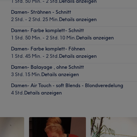
1 Std. 50 Min. - 2 Std.
Details anzeigen
Damen- Strähnen - Schnitt
2 Std. - 2 Std. 25 Min.
Details anzeigen
Damen- Farbe komplett- Schnitt
1 Std. 50 Min. - 2 Std. 10 Min.
Details anzeigen
Damen- Farbe komplett- Föhnen
1 Std. 45 Min. - 2 Std.
Details anzeigen
Damen- Balayage , ohne Schnitt
3 Std. 15 Min.
Details anzeigen
Damen- Air Touch - soft Blends - Blondveredelung
4 Std.
Details anzeigen