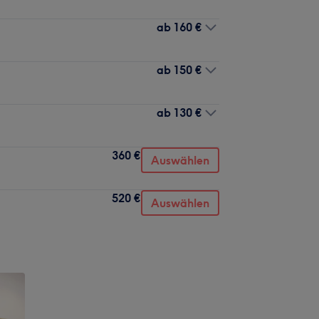
ab
160 €
ab
150 €
ab
130 €
360 €
Auswählen
520 €
Auswählen