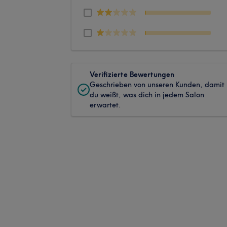
Verifizierte Bewertungen
Geschrieben von unseren Kunden, damit
du weißt, was dich in jedem Salon
erwartet.