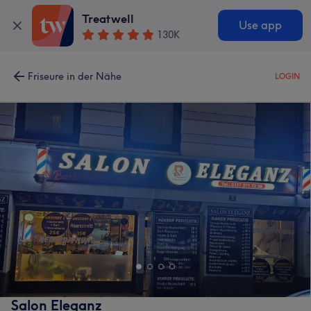
Treatwell
Use app
130K
Friseure in der Nähe
LOGIN
Salon Eleganz