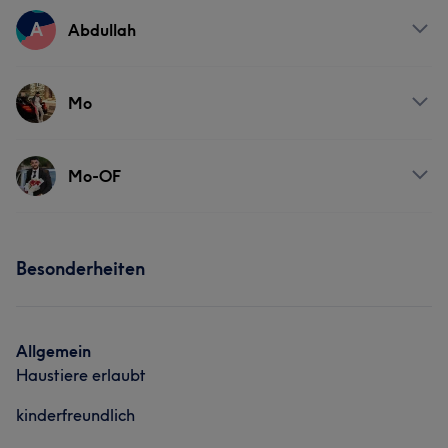
Services
A
Abdullah
Nägel
Friseur
Gesicht
Services
Mo
Nägel
Friseur
Gesicht
Services
Mo-OF
Nägel
Friseur
Gesicht
Services
Besonderheiten
Nägel
Friseur
Gesicht
Allgemein
Haustiere erlaubt
kinderfreundlich