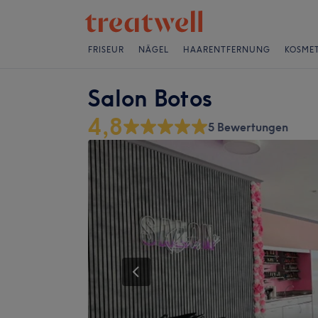
FRISEUR
NÄGEL
HAARENTFERNUNG
KOSMET
Salon Botos
4,8
5 Bewertungen