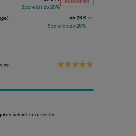
Auswählen
Spare bis zu 20%
ab
28 €
age)
Spare bis zu 20%
vice
ten Schnitt in kürzester