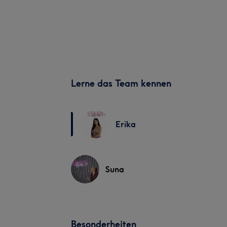
Lerne das Team kennen
Erika
Suna
Besonderheiten