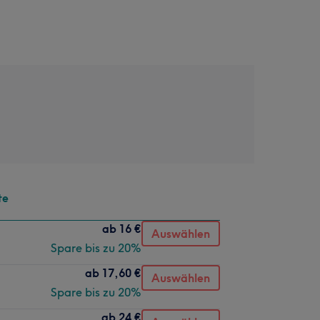
te
ab
16 €
Auswählen
Spare bis zu 20%
ab
17,60 €
Auswählen
Spare bis zu 20%
ab
24 €