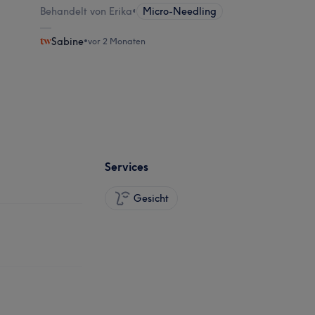
Behandelt von Erika
•
Micro-Needling
Sabine
•
vor 2 Monaten
Services
Gesicht