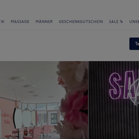
IK
MASSAGE
MÄNNER
GESCHENKGUTSCHEIN
SALE %
UNS
T