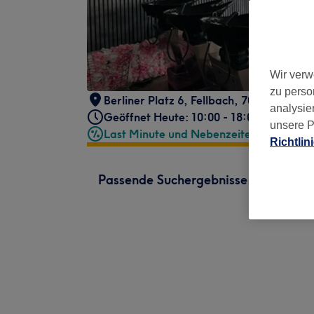
Wir verw
zu perso
Berliner Platz 6
,
Fellbach
,
70734
analysie
Geöffnet Heute: 10:00 - 18:00
unsere P
Last Minute und Nebenzeiten
Richtlin
Passende Suchergebnisse