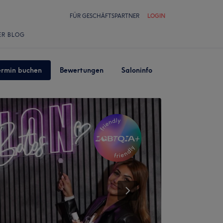
FÜR GESCHÄFTSPARTNER
LOGIN
ER BLOG
ermin buchen
Bewertungen
Saloninfo