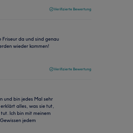
Verifizierte Bewertung
ue Friseur da und sind genau
 Werden wieder kommen!
Verifizierte Bewertung
on und bin jedes Mal sehr
rklärt alles, was sie tut,
 tut. Ich bin mit meinem
m Gewissen jedem