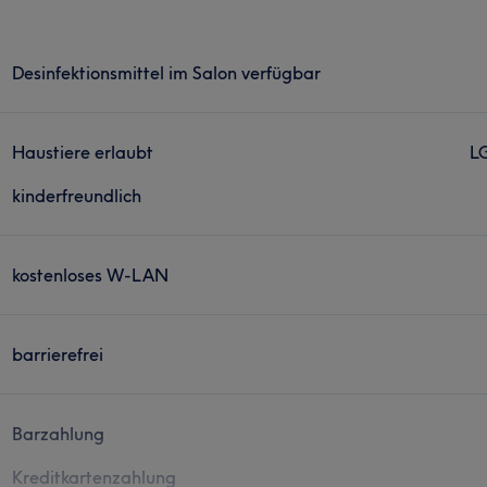
Desinfektionsmittel im Salon verfügbar
Haustiere erlaubt
L
kinderfreundlich
kostenloses W-LAN
barrierefrei
Barzahlung
Kreditkartenzahlung