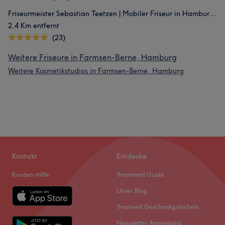
Friseurmeister Sebastian Teetzen | Mobiler Friseur in Hamburg & Salontermine in Bramfeld
2,4 Km entfernt
(23)
Weitere Friseure in Farmsen-Berne, Hamburg
Weitere Kosmetikstudios in Farmsen-Berne, Hamburg
Kontakt
Entdecke
Kunden-Hilfe
Treatment Guide
Unser Blog
Treatwell Geschenkgutschein
Newsletter Anmeldung