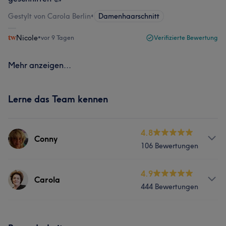
Gestylt von Carola Berlin
•
Damenhaarschnitt
Nicole
•
vor 9 Tagen
Verifizierte Bewertung
Mehr anzeigen...
Lerne das Team kennen
4.8
Conny
106 Bewertungen
Services
4.9
Carola
444 Bewertungen
Friseur
Gesicht
Services