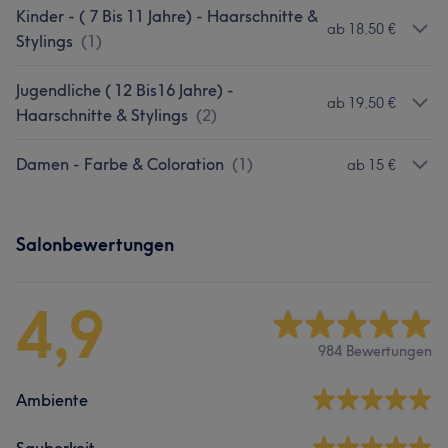
Kinder - ( 7 Bis 11 Jahre) - Haarschnitte &
ab 18,50 €
Stylings
(
1
)
Jugendliche ( 12 Bis16 Jahre) -
ab 19,50 €
Haarschnitte & Stylings
(
2
)
Damen - Farbe & Coloration
(
1
)
ab 15 €
Salonbewertungen
4,9
984 Bewertungen
Ambiente