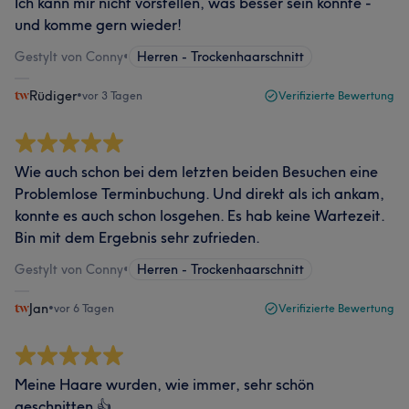
Ich kann mir nicht vorstellen, was besser sein könnte -
und komme gern wieder!
Gestylt von Conny
•
Herren - Trockenhaarschnitt
Rüdiger
•
vor 3 Tagen
Verifizierte Bewertung
Wie auch schon bei dem letzten beiden Besuchen eine
Problemlose Terminbuchung. Und direkt als ich ankam,
konnte es auch schon losgehen. Es hab keine Wartezeit.
Bin mit dem Ergebnis sehr zufrieden.
Gestylt von Conny
•
Herren - Trockenhaarschnitt
Jan
•
vor 6 Tagen
Verifizierte Bewertung
Meine Haare wurden, wie immer, sehr schön
geschnitten 👍