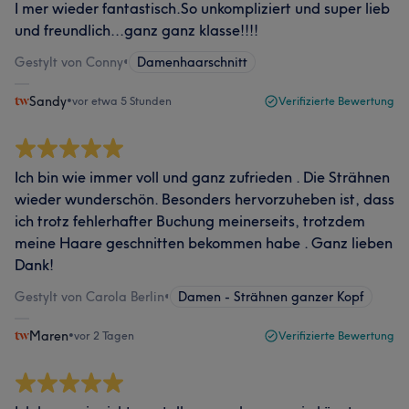
I mer wieder fantastisch.So unkompliziert und super lieb
und freundlich...ganz ganz klasse!!!!
Gestylt von Conny
•
Damenhaarschnitt
Sandy
•
vor etwa 5 Stunden
Verifizierte Bewertung
Ich bin wie immer voll und ganz zufrieden . Die Strähnen
wieder wunderschön. Besonders hervorzuheben ist, dass
ich trotz fehlerhafter Buchung meinerseits, trotzdem
meine Haare geschnitten bekommen habe . Ganz lieben
Dank!
Gestylt von Carola Berlin
•
Damen - Strähnen ganzer Kopf
Maren
•
vor 2 Tagen
Verifizierte Bewertung