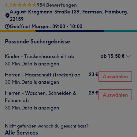
4,9
984 Bewertungen
August-Krogmann-Straße 139
,
Farmsen
,
Hamburg
,
22159
Geöffnet Morgen: 09:00 - 18:00
Passende Suchergebnisse
ab
15,50 €
Kinder - Trockenhaarschnitt ab
30 Min.
Details anzeigen
23 €
Herren - Haarschnitt (trocken) ab
Auswählen
30 Min.
Details anzeigen
29 €
Herren - Waschen, Schneiden &
Auswählen
Föhnen ab
30 Min.
Details anzeigen
Nicht gefunden wonach du gesucht hast?
Alle Services