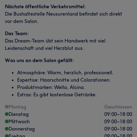
Nächste öffentliche Verkehrsmittel:
Die Bushaltestelle Neusurenland befindet sich direkt
vor dem Salon.
Das Team:
Das Dream-Team übt sein Handwerk mit viel
Leidenschaft und viel Herzblut aus.
Was uns an dem Salon gefällt:
Atmosphäre: Warm, herzlich, professionell.
Expertise: Haarschnitte und Colorationen.
Produktmarken: Wella, Alcina.
Extras: Es gibt kostenlose Getränke.
Montag
Geschlossen
Dienstag
09:00
–
18:00
Mittwoch
09:00
–
18:00
Donnerstag
09:00
–
18:00
Freitag
09:00
–
18:00