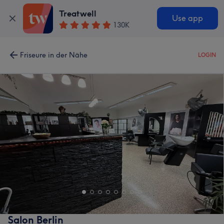
Treatwell
Use app
130K
Friseure in der Nähe
LOGIN
Salon Berlin