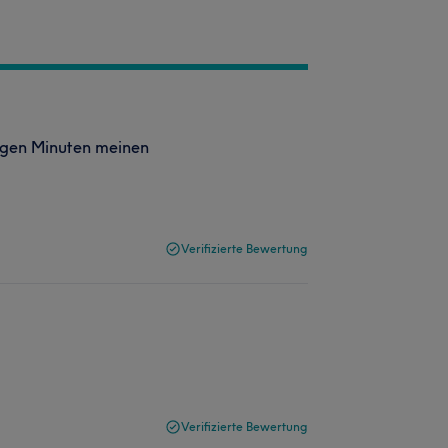
nigen Minuten meinen
Verifizierte Bewertung
Verifizierte Bewertung