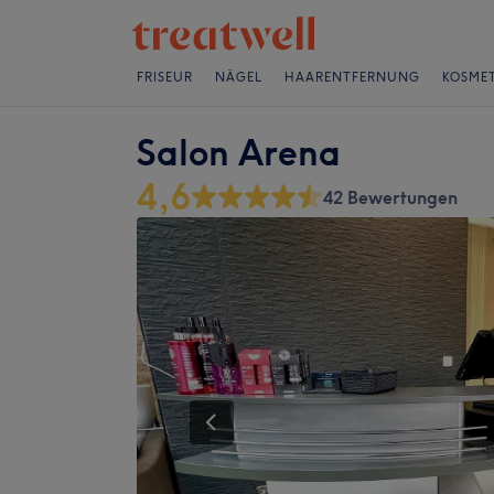
FRISEUR
NÄGEL
HAARENTFERNUNG
KOSMET
Salon Arena
4,6
42 Bewertungen