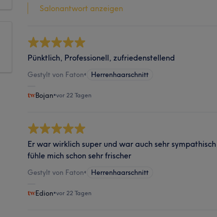
Salonantwort anzeigen
Pünktlich, Professionell, zufriedenstellend
Gestylt von Faton
•
Herrenhaarschnitt
Bojan
•
vor 22 Tagen
Er war wirklich super und war auch sehr sympathisch 
fühle mich schon sehr frischer
Gestylt von Faton
•
Herrenhaarschnitt
Edion
•
vor 22 Tagen