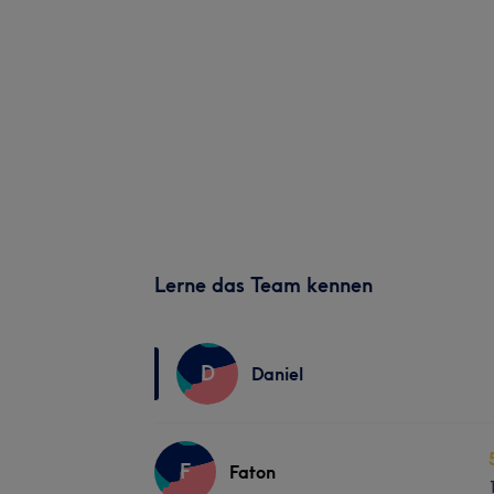
Lerne das Team kennen
D
Daniel
F
Faton