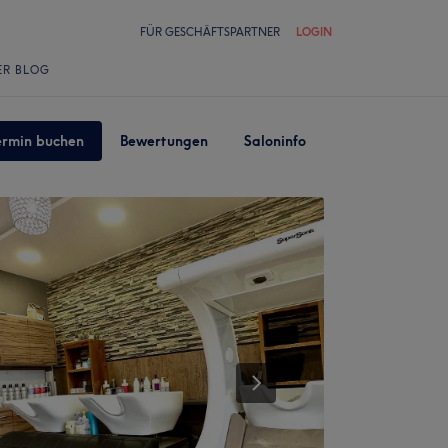
FÜR GESCHÄFTSPARTNER
LOGIN
ER BLOG
ermin buchen
Bewertungen
Saloninfo