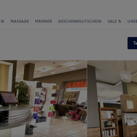
IK
MASSAGE
MÄNNER
GESCHENKGUTSCHEIN
SALE %
UNS
T