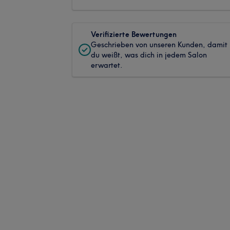
Verifizierte Bewertungen
Geschrieben von unseren Kunden, damit
du weißt, was dich in jedem Salon
erwartet.