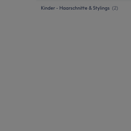
Kinder - Haarschnitte & Stylings
(
2
)