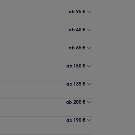
ab
95 €
ab
40 €
ab
65 €
ab
150 €
ab
135 €
ab
200 €
ab
190 €