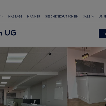
IK
MASSAGE
MÄNNER
GESCHENKGUTSCHEIN
SALE %
UNS
in UG
T