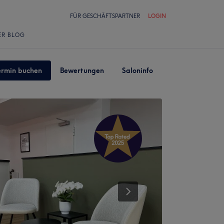
FÜR GESCHÄFTSPARTNER
LOGIN
ER BLOG
ermin buchen
Bewertungen
Saloninfo