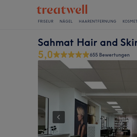
FRISEUR
NÄGEL
HAARENTFERNUNG
KOSMET
Sahmat Hair and Sk
5,0
655 Bewertungen