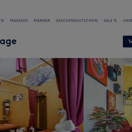
IK
MASSAGE
MÄNNER
GESCHENKGUTSCHEIN
SALE %
UNS
sage
T