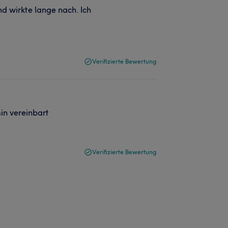
 wirkte lange nach. Ich
Verifizierte Bewertung
in vereinbart
Verifizierte Bewertung