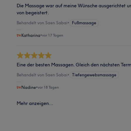
Die Massage war auf meine Wünsche ausgerichtet und
von begeistert.
Behandelt von Saen Sabai
•
Fußmassage
Katharina
•
vor 17 Tagen
Eine der besten Massagen. Gleich den nächsten Term
Behandelt von Saen Sabai
•
Tiefengewebsmassage
Nadine
•
vor 18 Tagen
Mehr anzeigen...