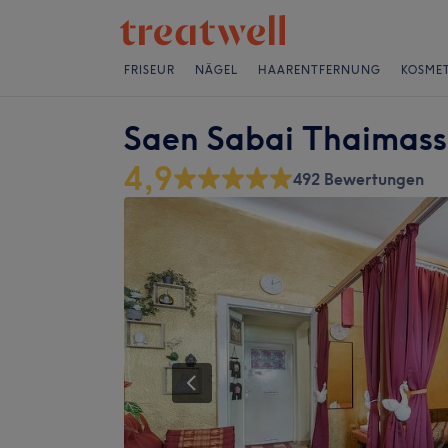
FRISEUR
NÄGEL
HAARENTFERNUNG
KOSMET
Saen Sabai Thaimas
4,9
492 Bewertungen