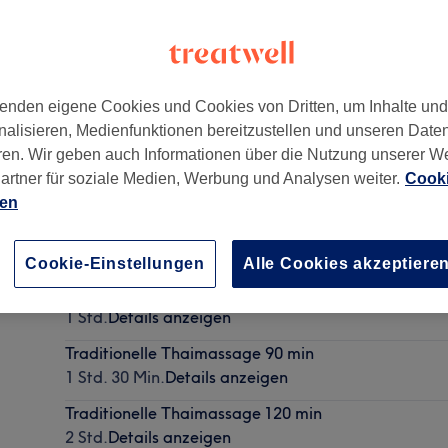
enden eigene Cookies und Cookies von Dritten, um Inhalte un
nalisieren, Medienfunktionen bereitzustellen und unseren Date
nd
ren. Wir geben auch Informationen über die Nutzung unserer W
artner für soziale Medien, Werbung und Analysen weiter.
Cooki
ien
Klassische Thaimassage 90 min
1 Std. 30 Min.
Details anzeigen
Cookie-Einstellungen
Alle Cookies akzeptiere
Traditionelle Thaimassage 60 min
1 Std.
Details anzeigen
Traditionelle Thaimassage 90 min
1 Std. 30 Min.
Details anzeigen
Traditionelle Thaimassage 120 min
2 Std.
Details anzeigen