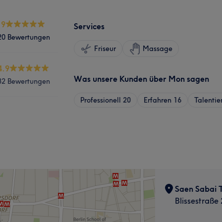
.9
Services
20 Bewertungen
Friseur
Massage
4.9
Was unsere Kunden über Mon sagen
32 Bewertungen
Professionell
20
Erfahren
16
Talentie
Saen Sabai 
Blissestraße