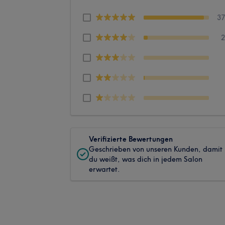
3
Verifizierte Bewertungen
Geschrieben von unseren Kunden, damit
du weißt, was dich in jedem Salon
erwartet.