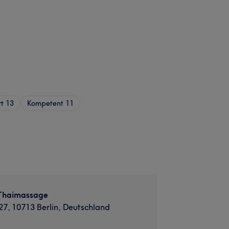
rt
13
Kompetent
11
Thaimassage
 27, 10713 Berlin, Deutschland