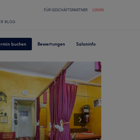
FÜR GESCHÄFTSPARTNER
LOGIN
ER BLOG
ermin buchen
Bewertungen
Saloninfo