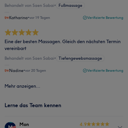
Behandelt von Saen Sabai
•
Fußmassage
Katharina
•
vor 19 Tagen
Verifizierte Bewertung
Eine der besten Massagen. Gleich den nächsten Termin
vereinbart
Behandelt von Saen Sabai
•
Tiefengewebsmassage
Nadine
•
vor 20 Tagen
Verifizierte Bewertung
Mehr anzeigen...
Lerne das Team kennen
Mon
4.9
M