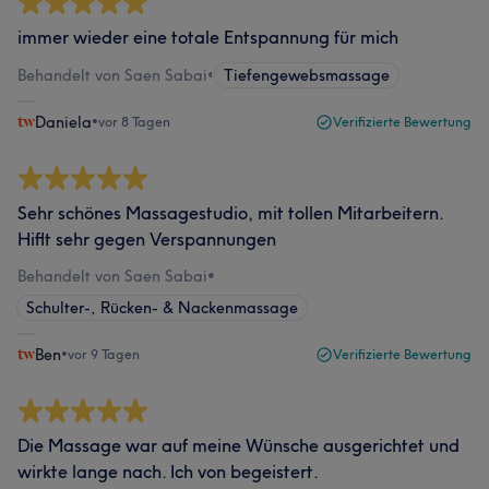
immer wieder eine totale Entspannung für mich
Behandelt von Saen Sabai
•
Tiefengewebsmassage
Daniela
•
vor 8 Tagen
Verifizierte Bewertung
Sehr schönes Massagestudio, mit tollen Mitarbeitern.
Hiflt sehr gegen Verspannungen
Behandelt von Saen Sabai
•
Schulter-, Rücken- & Nackenmassage
Ben
•
vor 9 Tagen
Verifizierte Bewertung
Die Massage war auf meine Wünsche ausgerichtet und
wirkte lange nach. Ich von begeistert.