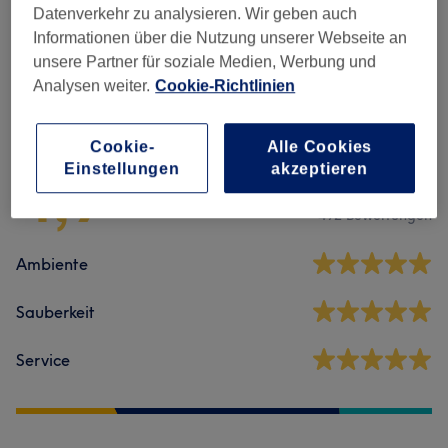
Datenverkehr zu analysieren. Wir geben auch
Massagen
(
13
)
ab 40 €
Informationen über die Nutzung unserer Webseite an
unsere Partner für soziale Medien, Werbung und
Analysen weiter.
Cookie-Richtlinien
Salonbewertungen
Cookie-
Alle Cookies
4,9
Einstellungen
akzeptieren
492 Bewertungen
Ambiente
Sauberkeit
Service