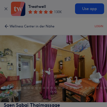
Treatwell
Use app
130K
Wellness Center in der Nähe
LOGIN
Saen Sabai Thaimassage