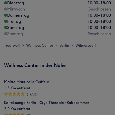
Dienstag
10:00
–
18:00
Mittwoch
Geschlossen
Donnerstag
10:00
–
18:00
Freitag
10:00
–
18:00
Samstag
10:00
–
18:00
Sonntag
Geschlossen
Treatwell
Wellness Center
Berlin
Wilmersdorf
>
>
>
Wellness Center in der Nähe
Maître Maurice le Coiffeur
1,8 Km entfernt
(1653)
KälteLounge Berlin - Cryo Therapie / Kältekammer
2,0 Km entfernt