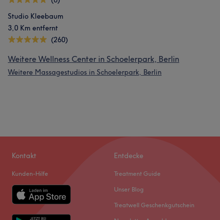
(6)
Studio Kleebaum
3,0 Km entfernt
(260)
Weitere Wellness Center in Schoelerpark, Berlin
Weitere Massagestudios in Schoelerpark, Berlin
Kontakt
Entdecke
Kunden-Hilfe
Treatment Guide
Unser Blog
Treatwell Geschenkgutschein