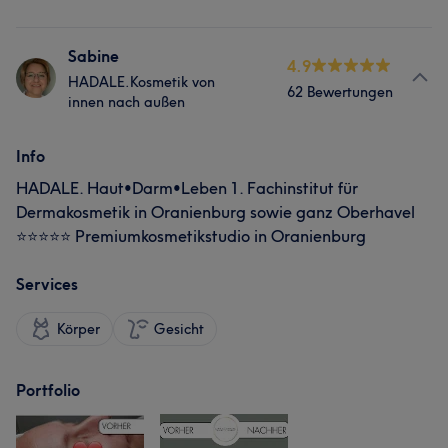
Sabine
4.9
HADALE.Kosmetik von
62 Bewertungen
innen nach außen
Info
HADALE. Haut•Darm•Leben 1. Fachinstitut für
Dermakosmetik in Oranienburg sowie ganz Oberhavel
⭐️⭐️⭐️⭐️⭐️ Premiumkosmetikstudio in Oranienburg
Services
Körper
Gesicht
Portfolio