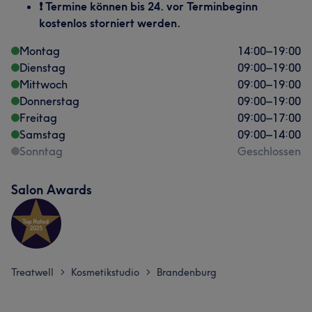
❗ Termine können bis 24. vor Terminbeginn
kostenlos storniert werden.
Montag
14:00
–
19:00
Dienstag
09:00
–
19:00
Mittwoch
09:00
–
19:00
Donnerstag
09:00
–
19:00
Freitag
09:00
–
17:00
Samstag
09:00
–
14:00
Sonntag
Geschlossen
Salon Awards
Treatwell
Kosmetikstudio
Brandenburg
>
>