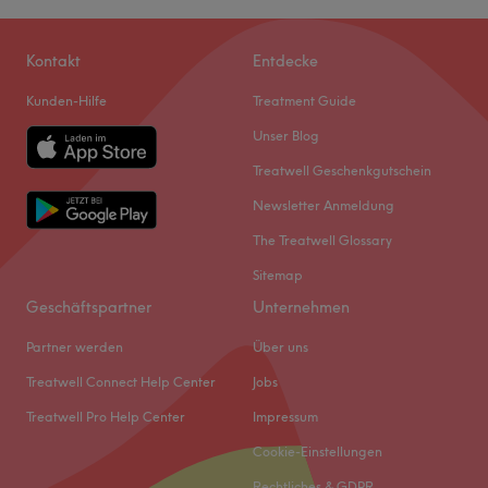
Kontakt
Entdecke
Kunden-Hilfe
Treatment Guide
Unser Blog
Treatwell Geschenkgutschein
Newsletter Anmeldung
The Treatwell Glossary
Sitemap
Geschäftspartner
Unternehmen
Partner werden
Über uns
Treatwell Connect Help Center
Jobs
Treatwell Pro Help Center
Impressum
Cookie-Einstellungen
Rechtliches & GDPR