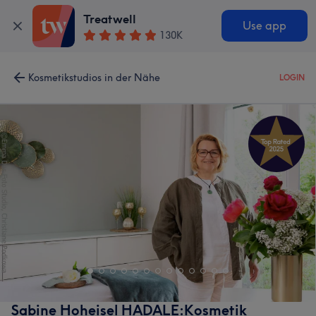
Treatwell
Use app
130K
Kosmetikstudios in der Nähe
LOGIN
Sabine Hoheisel HADALE:Kosmetik