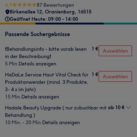
4,9
87 Bewertungen
Birkenallee 12
,
Oranienburg
,
16515
Geöffnet Heute: 09:00 - 14:00
Passende Suchergebnisse
1 €
❗Behandlungsinfo - bitte vorab lesen
Auswählen
in der Beschreibung❗
5 Min.
Details anzeigen
1 €
HaDaLe.Service Haut Vital Check für
Auswählen
Produktanwender (mind. 3 Produkte,
3- 4 x im Jahr)
15 Min.
Details anzeigen
ab
10 €
Hadale.Beauty.Upgrade ( nur zubuchbar mit
Behandlung )
10 Min. - 20 Min.
Details anzeigen