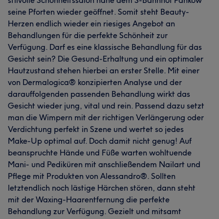
stilvolle Schönheitssalon nahe dem S-Bahnhof Pankow
seine Pforten wieder geöffnet. Somit steht Beauty-
Herzen endlich wieder ein riesiges Angebot an
Behandlungen für die perfekte Schönheit zur
Verfügung. Darf es eine klassische Behandlung für das
Gesicht sein? Die Gesund-Erhaltung und ein optimaler
Hautzustand stehen hierbei an erster Stelle. Mit einer
von Dermalogica® konzipierten Analyse und der
darauffolgenden passenden Behandlung wirkt das
Gesicht wieder jung, vital und rein. Passend dazu setzt
man die Wimpern mit der richtigen Verlängerung oder
Verdichtung perfekt in Szene und wertet so jedes
Make-Up optimal auf. Doch damit nicht genug! Auf
beanspruchte Hände und Füße warten wohltuende
Mani- und Pediküren mit anschließendem Nailart und
Pflege mit Produkten von Alessandro®. Sollten
letztendlich noch lästige Härchen stören, dann steht
mit der Waxing-Haarentfernung die perfekte
Behandlung zur Verfügung. Gezielt und mitsamt