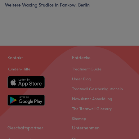
Weitere Waxing Studios in Pankow, Berlin
Kontakt
Entdecke
Kunden-Hilfe
Treatment Guide
Unser Blog
Treatwell Geschenkgutschein
Newsletter Anmeldung
The Treatwell Glossary
Sitemap
Geschäftspartner
Unternehmen