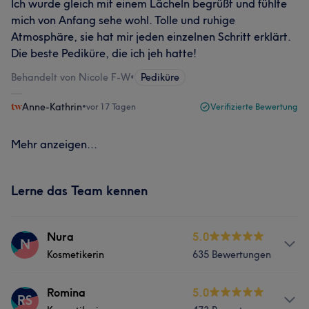
Ich wurde gleich mit einem Lächeln begrüßt und fühlte
mich von Anfang sehe wohl. Tolle und ruhige
Atmosphäre, sie hat mir jeden einzelnen Schritt erklärt.
Die beste Pediküre, die ich jeh hatte!
Behandelt von Nicole F-W
•
Pediküre
Anne-Kathrin
•
vor 17 Tagen
Verifizierte Bewertung
Mehr anzeigen...
Lerne das Team kennen
Nura
5.0
N
Kosmetikerin
635 Bewertungen
Services
Romina
5.0
RS