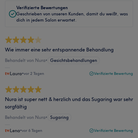
Verifizierte Bewertungen
Geschrieben von unseren Kunden, damit du weißt, was
dich in jedem Salon erwartet.
Wie immer eine sehr entspannende Behandlung
Behandelt von Nura
•
Gesichtsbehandlungen
Laura
•
vor 2 Tagen
Verifizierte Bewertung
Nura ist super nett & herzlich und das Sugaring war sehr
sorgfältig
Behandelt von Nura
•
Sugaring
Lena
•
vor 6 Tagen
Verifizierte Bewertung