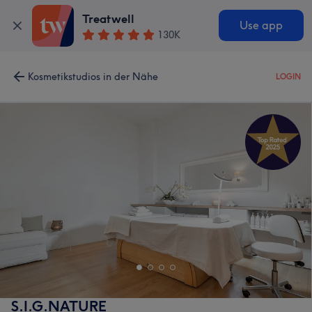
Treatwell
Use app
130K
Kosmetikstudios in der Nähe
LOGIN
S.I.G.NATURE