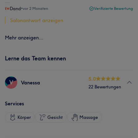
Dand
•
vor 2 Monaten
Verifizierte Bewertung
Salonantwort anzeigen
Mehr anzeigen...
Lerne das Team kennen
5.0
V
Vanessa
22 Bewertungen
Services
Körper
Gesicht
Massage