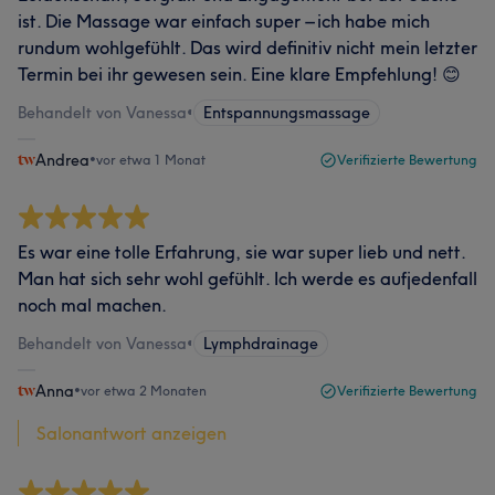
ist. Die Massage war einfach super – ich habe mich
rundum wohlgefühlt. Das wird definitiv nicht mein letzter
Termin bei ihr gewesen sein. Eine klare Empfehlung! 😊
Behandelt von Vanessa
•
Entspannungsmassage
Andrea
•
vor etwa 1 Monat
Verifizierte Bewertung
Es war eine tolle Erfahrung, sie war super lieb und nett.
Man hat sich sehr wohl gefühlt. Ich werde es aufjedenfall
noch mal machen.
Behandelt von Vanessa
•
Lymphdrainage
Anna
•
vor etwa 2 Monaten
Verifizierte Bewertung
Salonantwort anzeigen