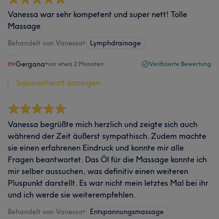
Vanessa war sehr kompetent und super nett! Tolle
Massage
Behandelt von Vanessa
•
Lymphdrainage
Gergana
•
vor etwa 2 Monaten
Verifizierte Bewertung
Salonantwort anzeigen
Vanessa begrüßte mich herzlich und zeigte sich auch
während der Zeit äußerst sympathisch. Zudem machte
sie einen erfahrenen Eindruck und konnte mir alle
Fragen beantwortet. Das Öl für die Massage konnte ich
mir selber aussuchen, was definitiv einen weiteren
Pluspunkt darstellt. Es war nicht mein letztes Mal bei ihr
und ich werde sie weiterempfehlen.
Behandelt von Vanessa
•
Entspannungsmassage