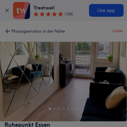
Treatwell
Use app
130K
Massagestudios in der Nähe
LOGIN
Ruhepunkt Essen