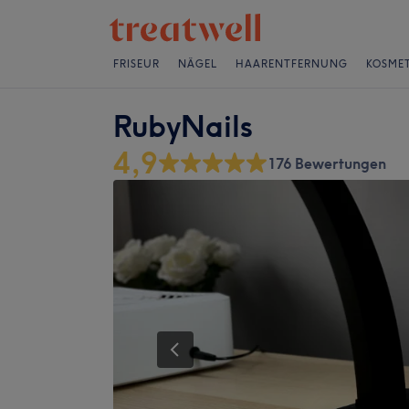
FRISEUR
NÄGEL
HAARENTFERNUNG
KOSMET
RubyNails
4,9
176 Bewertungen