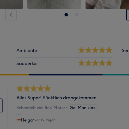
Ambiente
Ser
Sauberkeit
Alles Super! Pünktlich drangekommen . .
Behandelt von Rosi Matos
•
Gel Maniküre
Helga
•
vor 19 Tagen