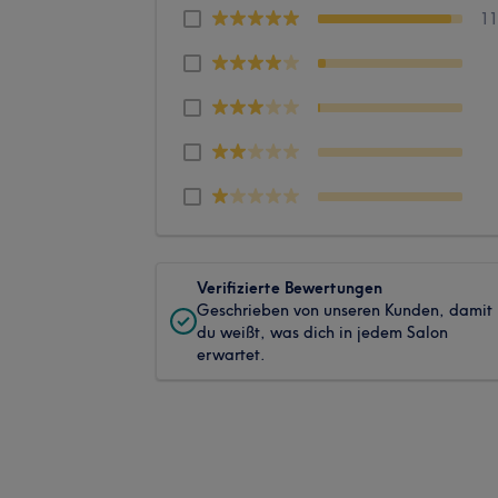
1
Verifizierte Bewertungen
Geschrieben von unseren Kunden, damit
du weißt, was dich in jedem Salon
erwartet.