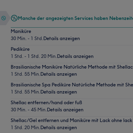
Manche der angezeigten Services haben Nebenzeit
Maniküre
30 Min. - 1 Std.
Details anzeigen
Pediküre
1 Std. - 1 Std. 20 Min.
Details anzeigen
Brasilianische Maniküre Natürliche Methode mit Shellac
1 Std. 55 Min.
Details anzeigen
Brasilianische Spa Pediküre Natürliche Methode mit She
1 Std. 55 Min.
Details anzeigen
Shellac entfernen/hand oder fuß
30 Min. - 45 Min.
Details anzeigen
Shellac/Gel entfernen und Maniküre mit Lack ohne lack
1 Std. 20 Min.
Details anzeigen