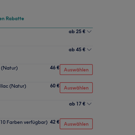
en Rabatte
ab
25 €
ab
45 €
46 €
 (Natur)
Auswählen
60 €
llac (Natur)
Auswählen
ab
17 €
42 €
 10 Farben verfügbar)
Auswählen