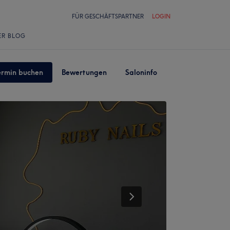
FÜR GESCHÄFTSPARTNER
LOGIN
ER BLOG
ermin buchen
Bewertungen
Saloninfo