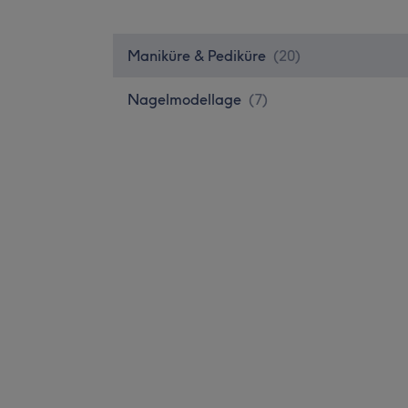
Maniküre & Pediküre
(
20
)
Nagelmodellage
(
7
)