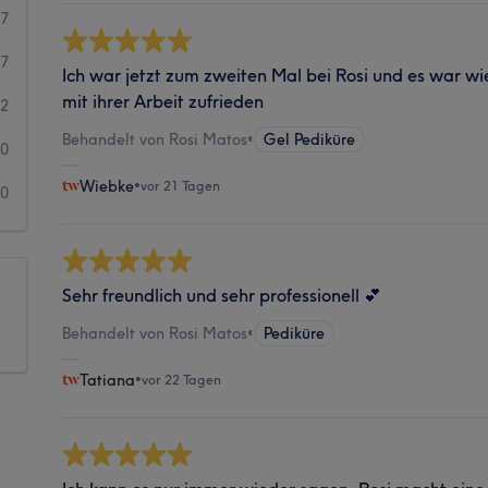
17
7
Ich war jetzt zum zweiten Mal bei Rosi und es war wied
mit ihrer Arbeit zufrieden
2
Behandelt von Rosi Matos
•
Gel Pediküre
0
Wiebke
•
vor 21 Tagen
0
Sehr freundlich und sehr professionell 💕
Behandelt von Rosi Matos
•
Pediküre
Tatiana
•
vor 22 Tagen