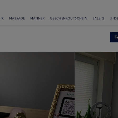
IK
MASSAGE
MÄNNER
GESCHENKGUTSCHEIN
SALE %
UNS
T