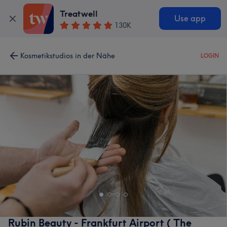
Treatwell
Use app
130K
Kosmetikstudios in der Nähe
LOGIN
Rubin Beauty - Frankfurt Airport ( The