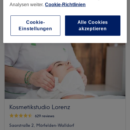
Analysen weiter.
Cookie-Richtlinien
Cookie-
Alle Cookies
Einstellungen
akzeptieren
Kosmetikstudio Lorenz
629 reviews
Saarstraße 2, Mörfelden-Walldorf