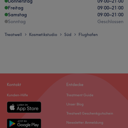
Donnerstag
09:00
–
21:00
Freitag
09:00
–
21:00
Samstag
09:00
–
21:00
Sonntag
Geschlossen
Treatwell
Kosmetikstudio
Süd
Flughafen
>
>
>
Kontakt
Entdecke
Kunden-Hilfe
Treatment Guide
Unser Blog
Treatwell Geschenkgutschein
Newsletter Anmeldung