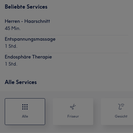
Beliebte Services
Herren - Haarschnitt
45 Min.
Entspannungsmassage
1 Std.
Endosphäre Therapie
1 Std.
Alle Services
Alle
Friseur
Gesicht