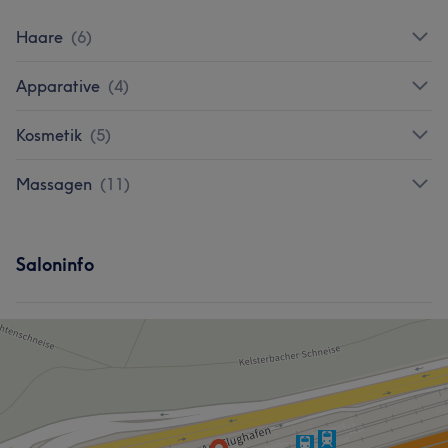
Haare
(
6
)
Apparative
(
4
)
Kosmetik
(
5
)
Massagen
(
11
)
Saloninfo